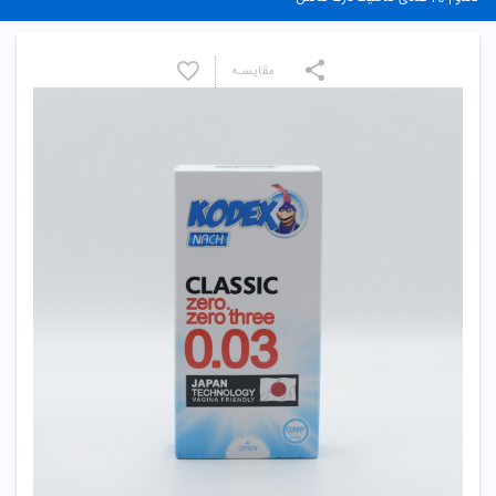
مقایسـه