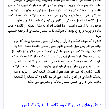
ساده و شفاف می باشد، که می تواند جذابیت یک آمیزش را بیشتر
نماید. کاندوم
کدکس
چرب و روان بوده و دارای قابلیت لوبریکانت بسیار
مناسبی می باشد. بدین ترتیب در تسهیل آمیزش و جلوگیری از درد و
سوزش ناشی از خشکی جلوگیری می نماید. بدین ترتیب کاندوم
کدکس
مدل کلاسیک تبدیل به یکی از کاربردی ترین نمونه از کاندوم های
موجود در بازار شده است. زیرا اغلب افراد به دنبال نمونه از کاندوم های
ساده و چرب و روان بوده، تا بتوانند لذت بسیار بیشتری از رابطه جنسی
ببرند.
کاندوم کلاسیک
کدکس
دارای رایحه ای بسیار مناسب بوده، که می
تواند در افزایش میل جنسی تاثیر بسیار مثبتی داشته باشد. کاندوم
کلاسیک برند
کدکس
در عین سادگی، کیفیت بسیار بالایی نیز دارد. از
این رو معمولا افراد بسیار زیادی تمایل به استفاده از کاندوم کلاسیک
دارند. کاندوم کلاسیک بسیار محکم می باشد، بدین ترتیب از ایمنی
بسیار بالایی برای جلوگیری از بارداری برخوردار می باشد. بدین ترتیب
اغلب افرادی که می خواهند هم از آمیزش لذت کافی را ببرند و هم از
ریسک بارداری در امان باشند، می توانند کاندوم کلاسیک را انتخاب
نمایند. زیرا دارای جنس بسیار محکم و مقاومی می باشد.
ویژگی های اصلی کاندوم کلاسیک
نازک کدکس