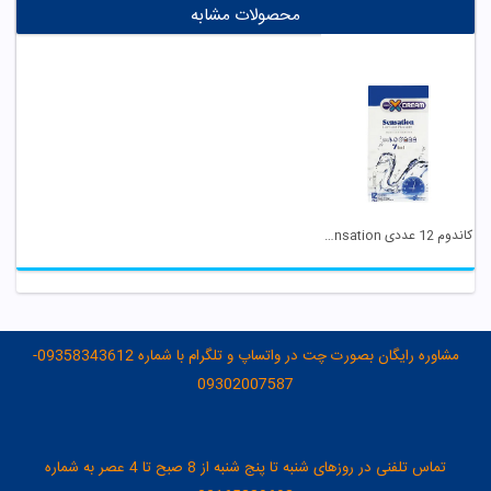
محصولات مشابه
کاندوم 12 عددی Sensation ایکس دریم
مشاوره رایگان بصورت چت در واتساپ و تلگرام با شماره 09358343612-
09302007587
تماس تلفنی در روزهای شنبه تا پنج شنبه از 8 صبح تا 4 عصر به شماره