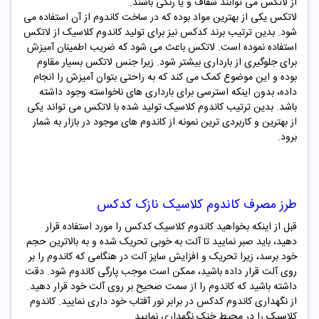
از لاتکس می توانند شفاف و یا رنگی باشند.
لاتکس یکی از بهترین مواد بوده که در ساخت کاندوم از آن استفاده می
شود. بدین ترتیب برند
کدکس
نیز برای تولید کاندوم کلاسیک از لاتکس
استفاده نموده است. لاتکس باعث می شود که ضریب اطمینان آمیزش
برای جلوگیری از بارداری بیشتر شود. زیرا جنس لاتکس بسیار مقاوم
بوده و این موضوع کمک می کند که به راحتی بتوان آمیزش را انجام
داده، بدون اینکه استرسی برای بارداری های ناخواسته وجود داشته
باشد. بدین ترتیب کاندوم کلاسیک تولید شده با لاتکس می تواند یکی
از بهترین و کاربردی ترین نمونه از کاندوم های موجود در بازار به شمار
برود.
طرز مصرف کاندوم کلاسیک
نازک کدکس
قبل از اینکه بخواهید کاندوم کلاسیک
کدکس
را مورد استفاده قرار
دهید، باید صبر نمایید تا آلت به خوبی تحریک شده و به بالاترین حجم
خود برسد، زیرا تحریک و افزایش سایز آلت در هنگامی که کاندوم را بر
روی آلت قرار داده باشید، ممکن است موجب پارگی کاندوم شود. دقت
داشته باشید که کاندوم را از سمت صحیح بر روی آلت خود قرار دهید.
از نگهداری کاندوم
کدکس
در برابر نور آفتاب خود داری نمایید. کاندوم
کلاسیک را در محیط خنک نگهداری نمایید.