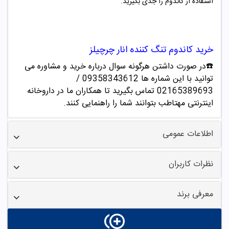
استفاده از کاندوم را جدی بگیرید.
خرید
کاندوم تنگ کننده انار چرچیلز
☎️در صورت داشتن هرگونه سوال درباره خرید و مشاوره می
توانید با این شماره ها 09358343612 /
02165389693
تماس بگیرید تا همکاران ما در داروخانه
اینترنتی مهتاطب بتوانند شما را راهنمایی کنند.
اطلاعات عمومی
نظرات کاربران
معرفی برند