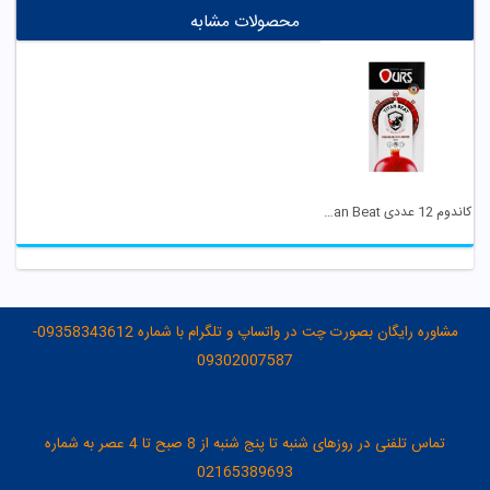
محصولات مشابه
کاندوم 12 عددی Titan Beat اورز
مشاوره رایگان بصورت چت در واتساپ و تلگرام با شماره 09358343612-
09302007587
تماس تلفنی در روزهای شنبه تا پنج شنبه از 8 صبح تا 4 عصر به شماره
02165389693