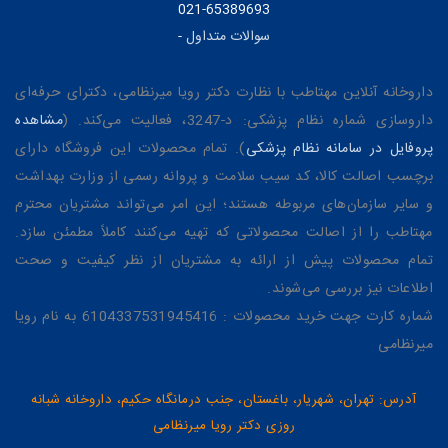
021-65389693
سوالات متداول
-
داروخانه آنلاین مهتاطب با نظارت دکتر رویا میرنظامی، دکترای حرفه‌ای
داروسازی شماره نظام پزشکی: د-3247، فعالیت می‌کند. (
مشاهده
پروفایل در سامانه نظام پزشکی
). تمام محصولات این فروشگاه دارای
برچسب اصالت کالا، کد سیب سلامت و پروانه رسمی از وزارت بهداشت
و سایر سازمان‌های مربوطه هستند؛ این امر می‌تواند مشتریان محترم
مهتاطب را از اصالت محصولاتی که تهیه می‌کنند کاملاً مطمئن سازد.
تمام محصولات پیش از ارائه به مشتریان از نظر کیفیت و صحت
اطلاعات نیز بررسی می‌شوند.
شماره کارت جهت خرید محصولات : 6104337531945416 به نام رویا
میرنظامی
آدرس: تهران، شهریار، باغستان، جنب درمانگاه حکیم، داروخانه شبانه
روزی دکتر رویا میرنظامی