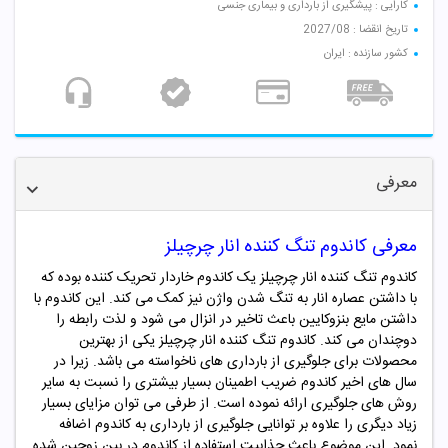
کارایی : پیشگیری از بارداری و بیماری جنسی
تاریخ انقضا : 2027/08
کشور سازنده : ایران
معرفی
معرفی کاندوم تنگ کننده انار چرچیلز
کاندوم تنگ کننده انار چرچیلز یک کاندوم خاردار تحریک کننده بوده که
با داشتن عصاره انار به تنگ شدن واژن نیز کمک می کند. این کاندوم با
داشتن مایع بنزوکایین باعث تاخیر در انزال می شود و لذت رابطه را
دوچندان می کند. کاندوم تنگ کننده انار چرچیلز یکی از بهترین
محصولات برای جلوگیری از بارداری های ناخواسته می باشد. زیرا در
سال های اخیر کاندوم ضریب اطمینان بسیار بیشتری را نسبت به سایر
روش های جلوگیری ارائه نموده است. از طرفی می توان مزایای بسیار
زیاد دیگری را علاوه بر توانایی جلوگیری از بارداری به کاندوم اضافه
نمود. این موضوع باعث جذابیت استفاده از کاندوم در بین زوجین شده