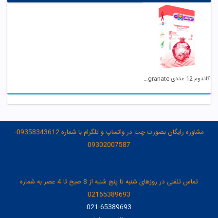
کاندوم 12 عددی Pomegranate ایکس دریم
مشاوره رایگان بصورت چت در واتساپ و تلگرام با شماره 09358343612-
09302007587
تماس تلفنی در روزهای شنبه تا پنج شنبه از 8 صبح تا 4 عصر به شماره
02165389693
021-65389693