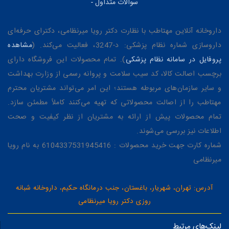
سوالات متداول
-
داروخانه آنلاین مهتاطب با نظارت دکتر رویا میرنظامی، دکترای حرفه‌ای
داروسازی شماره نظام پزشکی: د-3247، فعالیت می‌کند. (
مشاهده
پروفایل در سامانه نظام پزشکی
). تمام محصولات این فروشگاه دارای
برچسب اصالت کالا، کد سیب سلامت و پروانه رسمی از وزارت بهداشت
و سایر سازمان‌های مربوطه هستند؛ این امر می‌تواند مشتریان محترم
مهتاطب را از اصالت محصولاتی که تهیه می‌کنند کاملاً مطمئن سازد.
تمام محصولات پیش از ارائه به مشتریان از نظر کیفیت و صحت
اطلاعات نیز بررسی می‌شوند.
شماره کارت جهت خرید محصولات : 6104337531945416 به نام رویا
میرنظامی
آدرس: تهران، شهریار، باغستان، جنب درمانگاه حکیم، داروخانه شبانه
روزی دکتر رویا میرنظامی
لینک‌های مرتبط