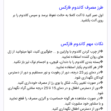
طرز مصرف کاندوم فارکس
اول صبر کنید تا آلت کاملا به حالت نعوظ برسد و سپس کاندوم را بر
روی آلت بکشید
.
نکات مهم کاندوم فارکس
🔷از چرب کردن کاندوم با وازلین و ... جلوگیری کنید، تنها میتوانید از ژل
های روان کننده استفاده نمایید.
🔷بسته بندی کاندوم را با دندان، قیچی، و اجسام نوک تیز باز نکنید.
🔷از هر کاندوم یکبار استفاده نمایید.
🔷در دمای زیر 25 درجه، دور از رطوبت و نور مستقیم و دور از دسترس
کودکان نگهداری شود.
🔷در صورت تغییر رنگ، شکل یا بوی رژ از مصرف خودداری کنید.
🔷دور از دسترس اطفال و در دمای 15 تا 25 درجه سانتی گراد نگهداری
شود.
🔷در صورت مشاهده هر گونه حساسیت و آلرژی مصرف را قطع نمایید
و با مشاور خود مشورت کنید.
🔷دور از دسترس اطفال نگهداری کنید.