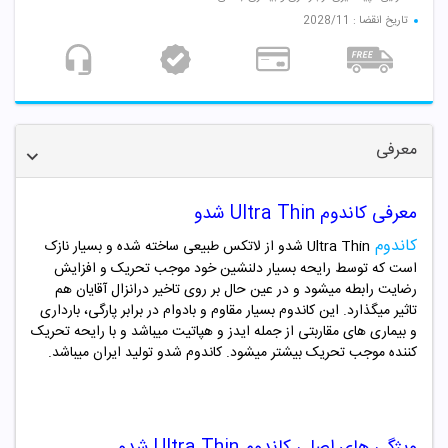
تاریخ انقضا : 2028/11
معرفی
معرفی کاندوم Ultra Thin
شدو
کاندوم
Ultra Thin شدو
از لاتکس طبیعی ساخته شده و بسیار نازک
است که توسط رایحه بسیار دلنشین خود موجب تحریک و افزایش
رضایت رابطه میشود و در عین حال بر روی تاخیر درانزال آقایان هم
تاثیر میگذارد. این کاندوم بسیار مقاوم و بادوام در برابر پارگی، بارداری
و بیماری های مقاربتی از جمله ایدز و هپاتیت میباشد و با رایحه تحریک
کننده موجب تحریک بیشتر میشود. کاندوم شدو تولید ایران میباشد.
ویژگی های اصلی
کاندوم Ultra Thin
شدو