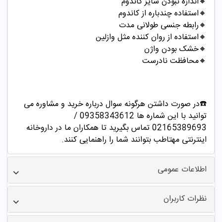
🔸اندازه نبودن سایز کاندوم
🔸استفاده چندباره از کاندوم
🔸رابطه جنسی طولانی مدت
🔸استفاده از روان کننده مثل وازلین
🔸خشک بودن واژن
🔸محافظت نادرست
☎️در صورت داشتن هرگونه سوال درباره خرید و مشاوره می
توانید با این شماره ها 09358343612 /
02165389693
تماس بگیرید تا همکاران ما در داروخانه
اینترنتی مهتاطب بتوانند شما را راهنمایی کنند.
اطلاعات عمومی
نظرات کاربران