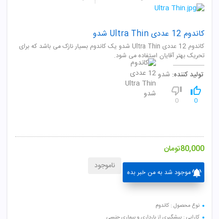
کاندوم 12 عددی Ultra Thin شدو
کاندوم 12 عددی Ultra Thin شدو یک کاندوم بسیار نازک می باشد که برای
تحریک بهتر آقایان استفاده می شود.
تولید کننده:
شدو
0
0
80,000
تومان
ناموجود
موجود شد به من خبر بده
نوع محصول : کاندوم
کارایی : پیشگیری از بارداری و بیماری جنسی