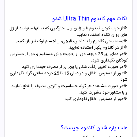
نکات مهم
کاندوم Ultra Thin
شدو
🔷از چرب کردن کاندوم با وازلین و ... جلوگیری کنید، تنها میتوانید از ژل
های روان کننده استفاده نمایید.
🔷بسته بندی کاندوم را با دندان، قیچی، و اجسام نوک تیز باز نکنید.
🔷از هر کاندوم یکبار استفاده نمایید.
🔷در دمای زیر 25 درجه، دور از رطوبت و نور مستقیم و دور از دسترس
کودکان نگهداری شود.
🔷در صورت تغییر رنگ، شکل یا بوی رژ از مصرف خودداری کنید.
🔷دور از دسترس اطفال و در دمای 15 تا 25 درجه سانتی گراد نگهداری
شود.
🔷در صورت مشاهده هر گونه حساسیت و آلرژی مصرف را قطع نمایید
و با مشاور خود مشورت کنید.
🔷دور از دسترس اطفال نگهداری کنید.
علت پاره شدن کاندوم چیست؟