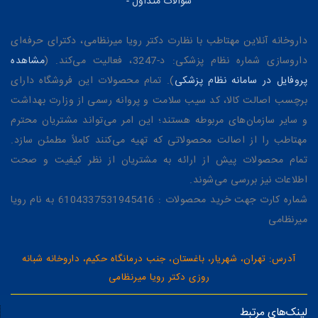
سوالات متداول
-
داروخانه آنلاین مهتاطب با نظارت دکتر رویا میرنظامی، دکترای حرفه‌ای
داروسازی شماره نظام پزشکی: د-3247، فعالیت می‌کند. (
مشاهده
پروفایل در سامانه نظام پزشکی
). تمام محصولات این فروشگاه دارای
برچسب اصالت کالا، کد سیب سلامت و پروانه رسمی از وزارت بهداشت
و سایر سازمان‌های مربوطه هستند؛ این امر می‌تواند مشتریان محترم
مهتاطب را از اصالت محصولاتی که تهیه می‌کنند کاملاً مطمئن سازد.
تمام محصولات پیش از ارائه به مشتریان از نظر کیفیت و صحت
اطلاعات نیز بررسی می‌شوند.
شماره کارت جهت خرید محصولات : 6104337531945416 به نام رویا
میرنظامی
آدرس: تهران، شهریار، باغستان، جنب درمانگاه حکیم، داروخانه شبانه
روزی دکتر رویا میرنظامی
لینک‌های مرتبط