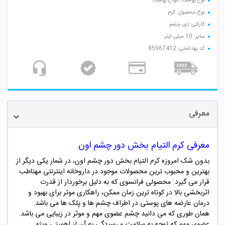
نوع پوست: انواع پوست
نوع محصول: کرم
کارائی: دور چشم
سایز: 10 میلی لیتر
کد بهداشتی: 85967412
معرفی
معرفی کرم التیام بخش دور چشم اون
بدون شک امروزه کرم التیام بخش دور چشم اون، در شمار یکی دیگر از
بهترین و محبوب ترین محصولات موجود در داروخانه اینترنتی مهتاطب
قرار می گیرد. محصولی فرانسوی که به دلیل برخوردار از قدرت
اثربخشی بالا در کوتاه ترین زمان ممکن، راهکاری موثر برای بهبود و
درمان عارضه های پوستی در اطراف چشم ها و پلک ها می باشد.
همان طوری که می دانید چشم عضوی مهم و موثر در زیبایی می باشد.
عضوی مهم که توجه به سلامت و رسیدگی به آن از اهمیتی ویژه