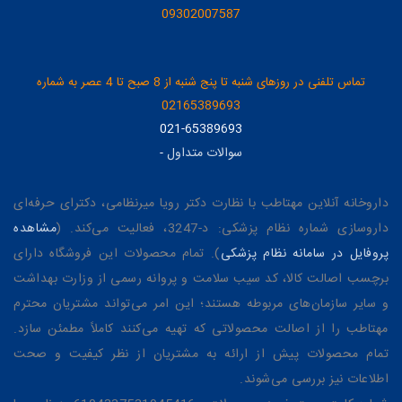
09302007587
تماس تلفنی در روزهای شنبه تا پنج شنبه از 8 صبح تا 4 عصر به شماره
02165389693
021-65389693
سوالات متداول
-
داروخانه آنلاین مهتاطب با نظارت دکتر رویا میرنظامی، دکترای حرفه‌ای
داروسازی شماره نظام پزشکی: د-3247، فعالیت می‌کند. (
مشاهده
پروفایل در سامانه نظام پزشکی
). تمام محصولات این فروشگاه دارای
برچسب اصالت کالا، کد سیب سلامت و پروانه رسمی از وزارت بهداشت
و سایر سازمان‌های مربوطه هستند؛ این امر می‌تواند مشتریان محترم
مهتاطب را از اصالت محصولاتی که تهیه می‌کنند کاملاً مطمئن سازد.
تمام محصولات پیش از ارائه به مشتریان از نظر کیفیت و صحت
اطلاعات نیز بررسی می‌شوند.