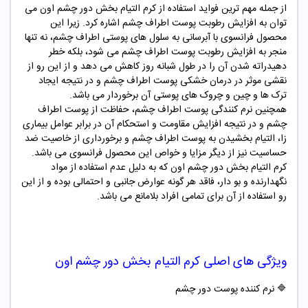
از جمله مهم ترین فواید استفاده از کرم التیام بخش دور چشم اون می
توان به افزایش رطوبت پوست اطراف چشم اشاره کرد. زیرا این
محصول فرانسوی با آبرسانی به سلول های پوستی اطراف چشم، نه تنها
منجر به افزایش رطوبت پوست اطراف چشم می شود، بلکه خطر
دهیدراته شدن آن را در طول شبانه روز کاهش می دهد و از این رو از
نقشی موثر در درمان خشکی پوست اطراف چشم و در نتیجه ایجاد
ترک ها و چین و چروک های پوستی آن برخوردار می باشد.
همچنین نرم کنندگی پوست اطراف چشم، حفاظت از پوست اطراف
چشم و در نتیجه افزایش مقاومت و استحکام آن در برابر عوامل بیماری
زا، التیام بخشیدن به پوست اطراف چشم و برخورداری از خاصیت ضد
حساسیت نیز از دیگر مزایا و خواص این محصول فرانسوی می باشد.
کرم التیام بخش دور چشم اون که به دلیل عدم استفاده از مواد
نگهدارنده و بو دار، فاقد هر گونه عوارض جانبی و احتمالی بوده و از این
رو استفاده از آن برای تمامی افراد بلامانع می باشد.
ویژگی های اصلی کرم التیام بخش دور چشم اون
🔷
نرم کننده پوست دور چشم