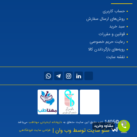
حساب کاربری
روش‌های ارسال سفارش
سبد خرید
قوانین و مقررات
رعایت حریم خصوصی
رویه‌های بازگرداندن کالا
نقشه سایت
©1405
کلیه حقوق این سایت متعلق به
داروخانه اینترنتی مهتاطب
می‌باشد
مشاوه وخرید
سئو سایت توسط وب وان |
طراحی سایت فروشگاهی