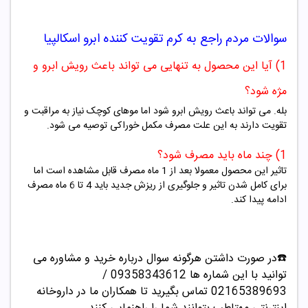
سوالات مردم راجع به
کرم تقویت کننده ابرو اسکالپیا
1) آیا این محصول به تنهایی می تواند باعث رویش ابرو و
مژه شود؟
بله. می تواند باعث رویش ابرو شود اما موهای کوچک نیاز به مراقبت و
تقویت دارند به این علت مصرف مکمل خوراکی توصیه می شود.
1) چند ماه باید مصرف شود؟
تاثیر این مح
صول معمولا بعد از 1 ماه مصرف قابل مشاهده است اما
برای کامل شدن تاثیر و جلوگیری از ریزش جدید باید 4 تا 6 ماه مصرف
ادامه پیدا کند.
☎️در صورت داشتن هرگونه سوال درباره خرید و مشاوره می
توانید با این شماره ها 09358343612 /
02165389693
تماس بگیرید تا همکاران ما در داروخانه