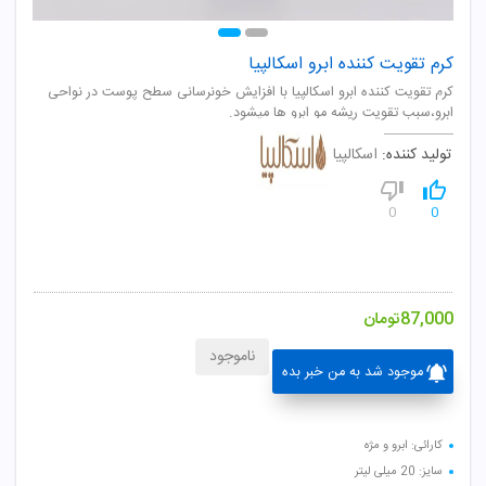
کرم تقویت کننده ابرو اسکالپیا
کرم تقویت کننده ابرو اسکالپیا با افزایش خونرسانی سطح پوست در نواحی
ابرو،سبب تقویت ریشه مو ابرو ها میشود.
تولید کننده:
اسکالپیا
0
0
87,000
تومان
ناموجود
موجود شد به من خبر بده
کارائی: ابرو و مژه
سایز: 20 میلی لیتر