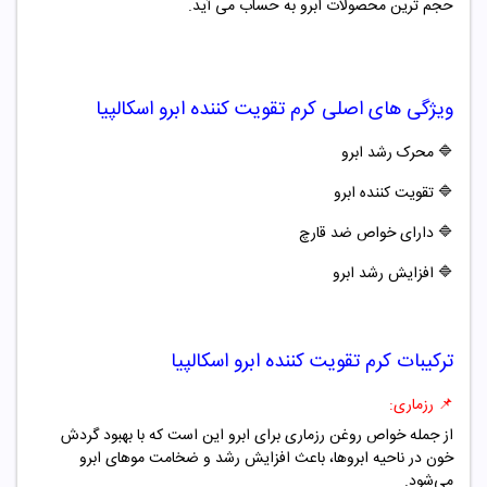
حجم ترین محصولات ابرو به حساب می آید.
ویژگی های اصلی
کرم تقویت کننده ابرو اسکالپیا
🔷
محرک رشد ابرو
🔷
تقویت کننده ابرو
🔷
دارای خواص ضد قارچ
🔷
افزایش رشد ابرو
ترکیبات
کرم تقویت کننده ابرو اسکالپیا
📌
رزماری:
از جمله خواص روغن رزماری برای ابرو این است که با بهبود گردش
خون در ناحیه ابروها، باعث افزایش رشد و ضخامت موهای ابرو
می‌شود.