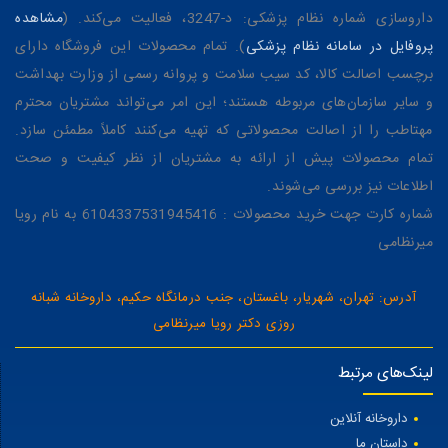
داروسازی شماره نظام پزشکی: د-3247، فعالیت می‌کند. (
مشاهده
پروفایل در سامانه نظام پزشکی
). تمام محصولات این فروشگاه دارای
برچسب اصالت کالا، کد سیب سلامت و پروانه رسمی از وزارت بهداشت
و سایر سازمان‌های مربوطه هستند؛ این امر می‌تواند مشتریان محترم
مهتاطب را از اصالت محصولاتی که تهیه می‌کنند کاملاً مطمئن سازد.
تمام محصولات پیش از ارائه به مشتریان از نظر کیفیت و صحت
اطلاعات نیز بررسی می‌شوند.
شماره کارت جهت خرید محصولات : 6104337531945416 به نام رویا
میرنظامی
آدرس: تهران، شهریار، باغستان، جنب درمانگاه حکیم، داروخانه شبانه
روزی دکتر رویا میرنظامی
لینک‌های مرتبط
داروخانه آنلاین
داستان ما