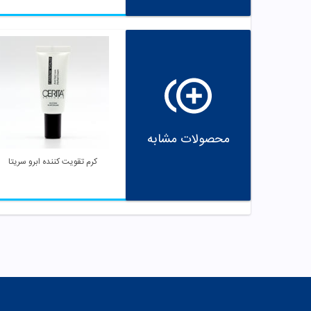
محصولات مشابه
کرم تقویت کننده ابرو سریتا