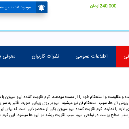
240,000
تومان
موجود شد به من خبر
فی
اطلاعات عمومی
نظرات کاربران
معرفی ب
 و مقاومت و استحکام خود را از دست میدهند. کرم تقویت کننده ابرو سپیژن با د
ز ریزش آن ها، سبب استحکام آن نیز میشود. ابرو بر روی زیبایی صورت تأثیر به سزا
ی لازم را ندارند. کرم تقویت کننده ابرو سپیژن یکی از محصولاتی است که برای ابرو 