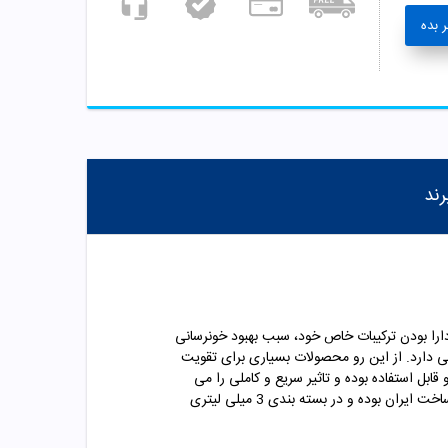
 بده
رند
ارا بودن ترکیبات خاص خود، سبب بهبود خونرسانی
یی دارد. از این رو محصولات بسیاری برای تقویت
قابل استفاده بوده و تاثیر سریع و کاملی را می
با افزایش خونرسانی سطح پوست در نواحی ابرو، سبب تقویت ریشه مو ابرو ها میشود. این کرم ساخت ایران بوده و در بسته بندی 3 میلی لیتری