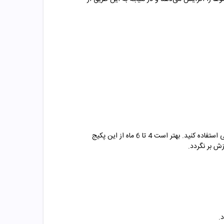
پیشنهاد تیم مهتاطب برای شما دوستانی که دچار ریزش ابرو هستید این است که در کنار مصرف این محصول حتما از یک مکمل خوراکی استفاده کنید. بهتر است 4 تا 6 ماه از این پکیج
زش بر نگردد.
.