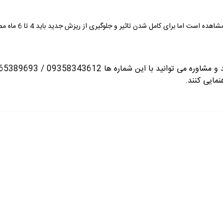
انید با این شماره ها 09358343612 / 02165389693
نمایی کنند.