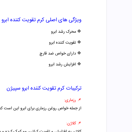
ویژگی های اصلی
کرم تقویت کننده ابرو
🔷
محرک رشد ابرو
🔷
تقویت کننده ابرو
🔷
دارای خواص ضد قارچ
🔷
افزایش رشد ابرو
ترکیبات
کرم تقویت کننده ابرو
سپیژن
📌
رزماری:
از جمله خواص روغن رزماری برای ابرو این است که
📌
کلاژن:
کلاژن به افزایش و تقویت کراتین مو کمک کرده و ب