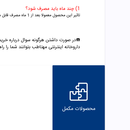
1) چند ماه باید مصرف شود؟
تاثیر این مح
صول معمولا بعد از 1 ماه مصرف قابل مشاهده است اما برای کامل شدن تاثیر و جلوگیری از ریزش جدید باید 4 تا 6 ماه مصرف ادامه پیدا کند.
☎️در صورت داشتن هرگونه سوال درباره خرید و مشاوره می تو
داروخانه اینترنتی مهتاطب بتوانند شما را راه
محصولات مکمل