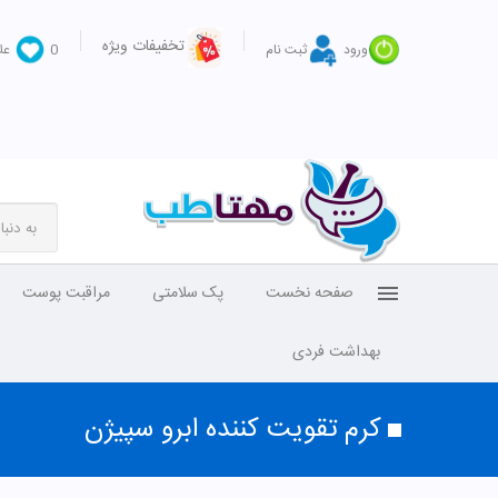
تخفیفات ویژه
ورود
ثبت نام
0
عل
صفحه نخست
پک سلامتی
مراقبت پوست
بهداشت فردی
کرم تقویت کننده ابرو سپیژن