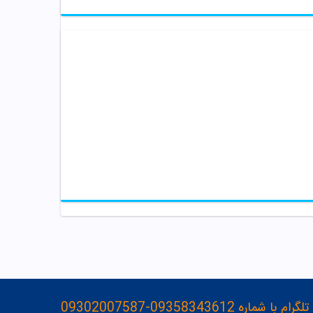
093583436-09302007587