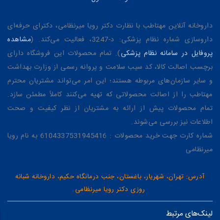
داروخانه آنلاین مهتاطب با نظارت دکتر رویا میرنظامی، دکترای حرفه‌ای
داروسازی شماره نظام پزشکی: د-3247، فعالیت می‌کند. (
مشاهده
پروفایل در سامانه نظام پزشکی
). تمام محصولات این فروشگاه دارای
برچسب اصالت کالا، کد سیب سلامت و پروانه رسمی از وزارت بهداشت
و سایر سازمان‌های مربوطه هستند؛ این امر می‌تواند مشتریان محترم
مهتاطب را از اصالت محصولاتی که تهیه می‌کنند کاملاً مطمئن سازد.
تمام محصولات پیش از ارائه به مشتریان از نظر کیفیت و صحت
اطلاعات نیز بررسی می‌شوند.
شماره کارت جهت خرید محصولات : 6104337531945416 به نام رویا
میرنظامی
آدرس: تهران، شهریار، باغستان، جنب درمانگاه حکیم، داروخانه شبانه
روزی دکتر رویا میرنظامی
لینک‌های مرتبط