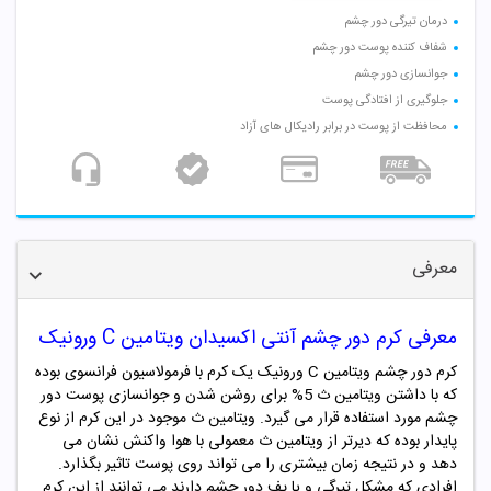
درمان تیرگی دور چشم
شفاف کننده پوست دور چشم
جوانسازی دور چشم
جلوگیری از افتادگی پوست
محافظت از پوست در برابر رادیکال های آزاد
معرفی
معرفی کرم دور چشم آنتی اکسیدان ویتامین C ورونیک
کرم دور چشم ویتامین C ورونیک یک کرم با فرمولاسیون فرانسوی بوده
که با داشتن ویتامین ث 5% برای روشن شدن و جوانسازی پوست دور
چشم مورد استفاده قرار می گیرد. ویتامین ث موجود در این کرم از نوع
پایدار بوده که دیرتر از ویتامین ث معمولی با هوا واکنش نشان می
دهد و در نتیجه زمان بیشتری را می تواند روی پوست تاثیر بگذارد.
افرادی که مشکل تیرگی و یا پف دور چشم دارند می توانند از این کرم