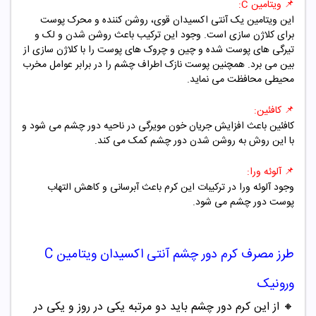
📌
ویتامین C:
این ویتامین یک آنتی اکسیدان قوی، روشن کننده و محرک پوست
برای کلاژن سازی است. وجود این ترکیب باعث روشن شدن و لک و
تیرگی های پوست شده و چین و چروک های پوست را با کلاژن سازی از
بین می برد. همچنین پوست نازک اطراف چشم را در برابر عوامل مخرب
محیطی محافظت می نماید.
📌
کافئین:
کافئین باعث افزایش جریان خون مویرگی در ناحیه دور چشم می شود و
با این روش به روشن شدن دور چشم کمک می کند.
📌
آلوئه ورا:
وجود آلوئه ورا در ترکیبات این کرم باعث آبرسانی و کاهش التهاب
پوست دور چشم می شود.
طرز مصرف
کرم دور چشم آنتی اکسیدان ویتامین C
ورونیک
🔸
از این کرم دور چشم باید دو مرتبه یکی در روز و یکی در