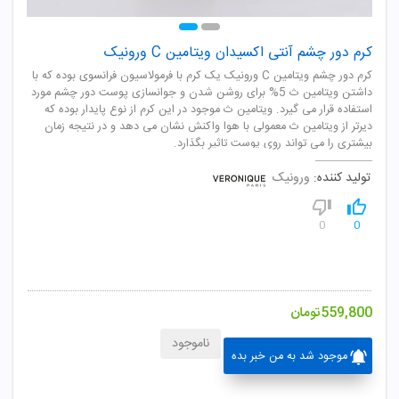
کرم دور چشم آنتی اکسیدان ویتامین C ورونیک
کرم دور چشم ویتامین C ورونیک یک کرم با فرمولاسیون فرانسوی بوده که با
داشتن ویتامین ث 5% برای روشن شدن و جوانسازی پوست دور چشم مورد
استفاده قرار می گیرد. ویتامین ث موجود در این کرم از نوع پایدار بوده که
دیرتر از ویتامین ث معمولی با هوا واکنش نشان می دهد و در نتیجه زمان
بیشتری را می تواند روی پوست تاثیر بگذارد.
تولید کننده:
ورونیک
0
0
559,800
تومان
ناموجود
موجود شد به من خبر بده