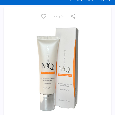
مقایسـه