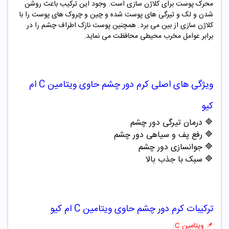
محرک پوست برای کلاژن سازی است. وجود این ترکیب باعث روشن
شدن و لک و تیرگی های پوست شده و چین و چروک های پوست را با
کلاژن سازی از بین می برد. همچنین پوست نازک اطراف چشم را در
برابر عوامل مخرب محیطی محافظت می نماید.
ویژگی های اصلی
کرم دور چشم حاوی ویتامین C ام
کیو
🔷
درمان تیرگی دور چشم
🔷
رفع پف و سیاهی دور چشم
🔷
جوانسازی دور چشم
🔷
سبک با جذب بالا
ترکیبات
کرم دور چشم حاوی ویتامین C ام کیو
📌
ویتامین C: