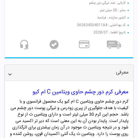
کارائی : ضد تیرگی دور چشم
سایز : 30 میلی لیتر
کشور سازنده : فرانسه
کد بهداشتی : 06263450401184
تاریخ انقضا : 2028/07
معرفی
معرفی کرم دور چشم حاوی ویتامین C ام کیو
کرم دور چشم حاوی ویتامین C ام کیو یک محصول فرانسوی و با
کیفیت با هدف جلوگیری از پیری زودرس و تیرگی پوست دور چشم می
باشد. حجم این کرم 30 میلی لیتر است و دارای ویتامین ث از نوع
پایدار است. پایدار بودن آن به این معنی است که دیر تر اکسید می
شود و در نتیجه ویتامین ث موجود در آن زمان بیشتری برای اثرگذاری
روی پوست را دارد. ویتامین ث
یک آنتی اکسیدان قوی، روشن کننده و