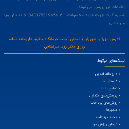
اطلاعات نیز بررسی می‌شوند.
شماره کارت جهت خرید محصولات : 6104337531945416 به نام رویا
میرنظامی
آدرس: تهران، شهریار، باغستان، جنب درمانگاه حکیم، داروخانه شبانه
روزی دکتر رویا میرنظامی
لینک‌های مرتبط
داروخانه آنلاین
داستان ما
تماس با ما
پرسش‌های متداول
روش‌های پرداخت
مجوزها
مجله مهتاطب
درمان ریزش مو