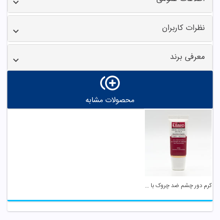
نظرات کاربران
معرفی برند
محصولات مشابه
کرم دور چشم ضد چروک با خاصیت لیفتینگ الارو