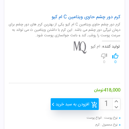
کرم دور چشم حاوی ویتامین C ام کیو
کرم دور چشم حاوی ویتامین C ام کیو یکی از بهترین کرم های دور چشم برای
درمان تیرگی دور چشم می باشد. این کرم با داشتن ویتامین ث می تواند به
سرعت پوست را روشن کند و باعث جوانسازی پوست شود.
تولید کننده:
ام کیو
0
0
418,000
تومان
افزودن به سبد خرید
نوع پوست : انواع پوست
نوع محصول : کرم