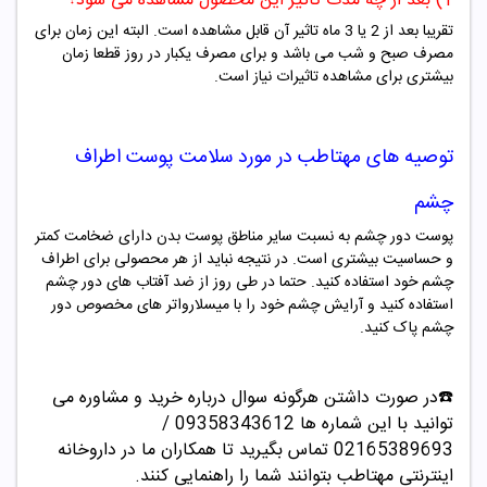
1) بعد از چه مدت تاثیر این محصول مشاهده می شود؟
تقریبا بعد از 2 یا 3 ماه تاثیر آن قابل مشاهده است. البته این زمان برای
مصرف صبح و شب می باشد و برای مصرف یکبار در روز قطعا زمان
بیشتری برای مشاهده تاثیرات نیاز است.
توصیه های مهتاطب در مورد سلامت پوست اطراف
چشم
پوست دور چشم به نسبت سایر مناطق پوست بدن دارای ضخامت کمتر
و حساسیت بیشتری است. در نتیجه نباید از هر محصولی برای اطراف
چشم خود استفاده کنید. حتما در طی روز از ضد آفتاب های دور چشم
استفاده کنید و آرایش چشم خود را با میسلارواتر های مخصوص دور
چشم پاک کنید.
☎️در صورت داشتن هرگونه سوال درباره خرید و مشاوره می
توانید با این شماره ها 09358343612 /
02165389693
تماس بگیرید تا همکاران ما در داروخانه
اینترنتی مهتاطب بتوانند شما را راهنمایی کنند.