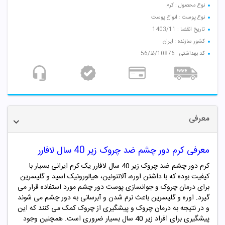
نوع محصول : کرم
نوع پوست : انواع پوست
تاریخ انقضا : 1403/11
کشور سازنده : ایران
کد بهداشتی : 10876/ظ/56
معرفی
معرفی کرم دور چشم ضد چروک زیر 40 سال لافارر
کرم دور چشم ضد چروک زیر 40 سال لافارر یک کرم ایرانی بسیار با
کیفیت بوده که با داشتن اوره، آلانتوئین، هیالورونیک اسید و گلیسرین
برای درمان چروک و جوانسازی پوست دور چشم مورد استفاده قرار می
گیرد. اوره و گلیسرین باعث نرم شدن و آبرسانی به دور چشم می شوند
و در نتیجه به درمان چروک و پیشگیری از چروک کمک می کنند که این
پیشگیری برای افراد زیر 40 سال بسیار ضروری است
.
همچنین وجود