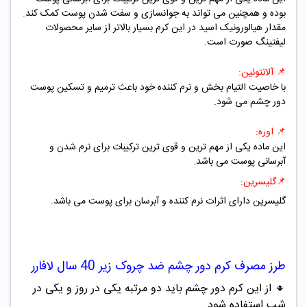
بوده و همچنین می تواند به جوانسازی و سفت شدن پوست کمک کند.
مقدار هیالورونیک اسید در این کرم بسیار بالاتر از سایر محصولات
لیفتینگ صورت است.
📌
آلانتوئین:
با خاصیت التیام بخش و نرم کننده خود باعث ترمیم و تسکین پوست
دور چشم می شود.
📌
اوره
:
این ماده یکی از مهم ترین و قوی ترین ترکیبات برای نرم شدن و
آبرسانی پوست می باشد.
📌
گلیسرین:
گلیسرین دارای اثرات نرم کننده و آبرسان برای پوست می باشد.
طرز مصرف
کرم دور چشم
ضد چروک
زیر
40 سال لافارر
🔸
از این کرم دور چشم باید دو مرتبه یکی در روز و یکی در
شب استفاده شود.