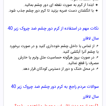
🔸
ابتدا از کرم به صورت نقطه ای دور چشم بمالید.
🔸
با انگشتان دست ضربه بزنید تا کرم دور چشم جذب شود.
نکات مهم در استفاده از
کرم دور چشم
ضد چروک
زیر
40
سال لافارر
از تماس با داخل چشم خودداری کنید و در صورت برخورد
📌
با چشم آنرا آبکشی کنید.
در صورت بروز هرگونه حساسیت مثل ولرم یا خارش
📌
مصرف را قطع نمائید.
در محل خنک و دور از دسترس کودکان قرار دهد.
📌
سوالات مردم راجع به
کرم دور چشم
ضد چروک
زیر
40
سال لافارر