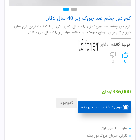
کرم دور چشم ضد چروک زیر 40 سال لافارر
کرم دور چشم ضد چروک زیر 40 سال لافارر یکی از با کیفیت ترین کرم های
دور چشم برای درمان چروک دور چشم افراد زیر 40 سال می باشد.
تولید کننده:
لافارر
0
0
386,000
تومان
ناموجود
موجود شد به من خبر بده
سایز : 15 میلی لیتر
کارائی : درمان چروک دور چشم