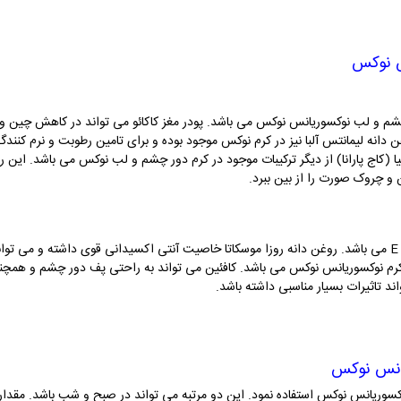
س نوکس
ور چشم و لب نوکسوریانس نوکس می باشد. پودر مغز کاکائو می تواند در کاهش چین
ن دانه لیمانتس آلبا نیز در کرم نوکس موجود بوده و برای تامین رطوبت و نرم کنن
لیا (کاج پارانا) از دیگر ترکیبات موجود در کرم دور چشم و لب نوکس می باشد. این 
و چروک صورت را از بین ببرد.
روغن دانه روزا موسکاتا سرشار از ویتامین های A و E می باشد. روغن دانه روزا موسکاتا خاصیت آنتی اکسیدانی قوی د
ر کرم نوکسوریانس نوکس می باشد. کافئین می تواند به راحتی پف دور چشم و همچن
ند تاثیرات بسیار مناسبی داشته باشد.
یانس نوکس
کسوریانس نوکس استفاده نمود. این دو مرتبه می تواند در صبح و شب باشد. مقدار