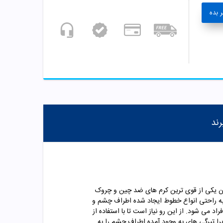
 بده
رند
ن یکی از قوی ترین کرم های ضد چین و چروک
به راحتی انواع خطوط ایجاد شده اطراف چشم و
د می شود. از این رو نیاز است تا با استفاده از
ا تیرگی های به وجود آمده اطراف چشم را به