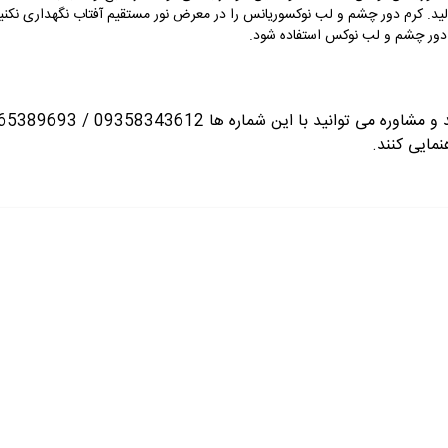
د. کرم دور چشم و لب نوکسوریانس را در معرض نور مستقیم آفتاب نگهداری نکنید
دور چشم و لب نوکس استفاده شود.
انید با این شماره ها 09358343612 / 02165389693
نمایی کنند.