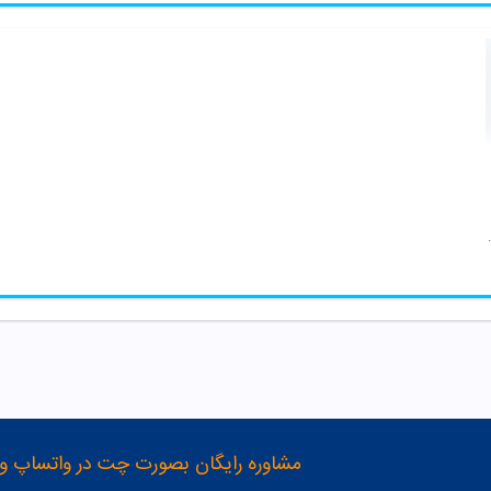
ه ژیل بوته
مشاوره رایگان بصورت چت در واتساپ و تلگرام با شماره 12