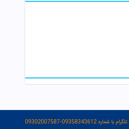
093583436-09302007587