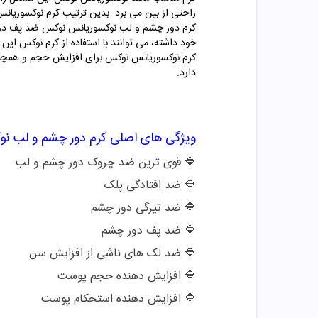
راحتی از بین می برد. بدین ترتیب کرم نوکسوریانس 
کرم دور چشم و لب نوکسوریانس نوکس ضد پف دور چ
خود داشته، می توانند با استفاده از کرم نوکس ای
کرم نوکسوریانس نوکس برای افزایش حجم و همچنی
دارد.
ویژگی های اصلی کرم دور چشم و لب ن
🔷 قوی ترین ضد چروک دور چشم و لب
🔷
ضد افتادگی پلک
🔷
ضد تیرگی دور چشم
🔷
ضد پف دور چشم
🔷
ضد لک های ناشی از افزایش سن
🔷
افزایش دهنده حجم پوست
🔷
افزایش دهنده استحکام پوست