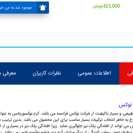
425,000
تومان
موجود شد به من خبر
فی
اطلاعات عمومی
نظرات کاربران
معرفی ب
 نوکس
عی و بسیار باکیفیت از شرکت نوکس فرانسه می باشد. کرم نوکسوریانس به عنوا
ع به خاطر انتخاب ترکیبات بسیار مناسب برای این محصول می باشد. بدین ترتیب 
تواند از افتادگی پلک نیز جلوگیری نماید. زیرا افتادگی پلک نیز در بسیاری از افرا
رطرف نمود. روشن کنندگی از دیگر مزایای کرم دور چشم نوکسوریانس می باشد. زیر