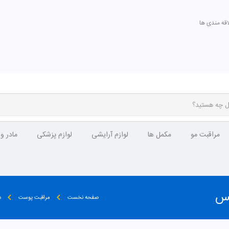
اقه مندی ها
مراقبت مو
مکمل ها
لوازم آرایشی
لوازم پزشکی
مادر و
کس
صفحه نخست
مراقبت پوست
د