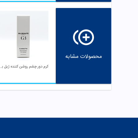
محصولات مشابه
کرم دور چشم روشن کنند