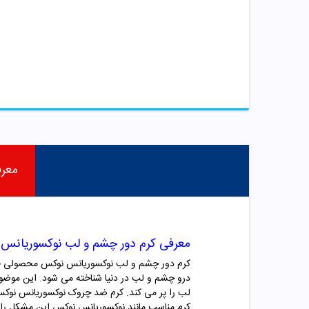
معر
معرفی کرم دور چشم و لب نوکسوریانس
کرم دور چشم و لب نوکسوریانس نوکس محصولی طبی
درو چشم و لب در دنیا شناخته می شود. این موضو
لب را پر می کند. کرم ضد چروک نوکسوریانس نوکس می 
کرم مناسب مانند نوکسوریانس نوکس این مشکل را ب