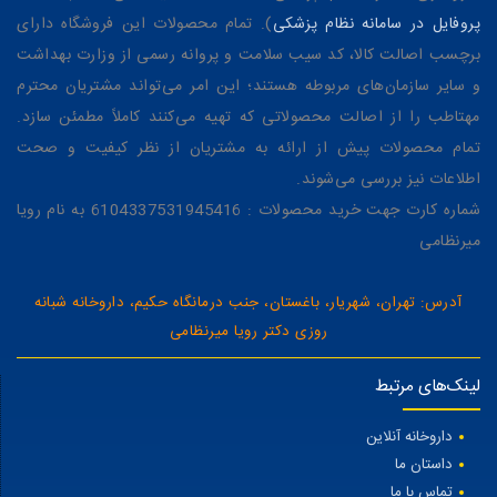
پروفایل در سامانه نظام پزشکی
). تمام محصولات این فروشگاه دارای
برچسب اصالت کالا، کد سیب سلامت و پروانه رسمی از وزارت بهداشت
و سایر سازمان‌های مربوطه هستند؛ این امر می‌تواند مشتریان محترم
مهتاطب را از اصالت محصولاتی که تهیه می‌کنند کاملاً مطمئن سازد.
تمام محصولات پیش از ارائه به مشتریان از نظر کیفیت و صحت
اطلاعات نیز بررسی می‌شوند.
شماره کارت جهت خرید محصولات : 6104337531945416 به نام رویا
میرنظامی
آدرس: تهران، شهریار، باغستان، جنب درمانگاه حکیم، داروخانه شبانه
روزی دکتر رویا میرنظامی
لینک‌های مرتبط
داروخانه آنلاین
داستان ما
تماس با ما