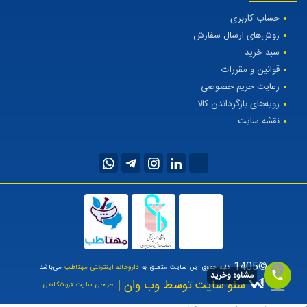
حساب کاربری
روش‌های ارسال سفارش
سبد خرید
قوانین و مقررات
رعایت حریم خصوصی
رویه‌های بازگرداندن کالا
نقشه سایت
©1405
کلیه حقوق این سایت متعلق به
داروخانه اینترنتی مهتاطب
می‌باشد
مشاوه وخرید
سئو سایت توسط وب وان |
طراحی سایت فروشگاهی