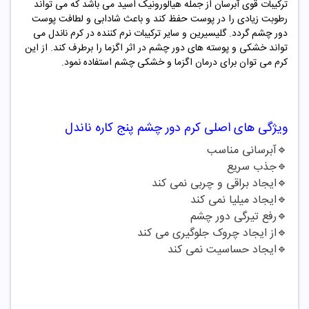
ترکیبات قوی آبرسان از جمله هیالورونیک اسید می باشد که می تواند
رطوبت زیادی را در پوست حفظ کند و باعث شادابی و لطافت پوست
دور چشم گردد. گلیسیرین و سایر ترکیبات نرم کننده در کرم ناندل می
تواند خشکی و پوسته های دور چشم در اثر اگزما را برطرف کند. از این
کرم می توان برای درمان اگزما و خشکی چشم استفاده نمود.
ویژگی های اصلی
کرم دور چشم پنج کاره ناندل
🔹
آبرسانی مناسب
🔹
جذب سریع
🔹
ایجاد براقی و چربی نمی کند
🔹
ایجاد میلیا نمی کند
🔹
رفع تیرگی دور چشم
🔹
از ایجاد چروک جلوگیری می کند
🔹ایجاد حساسیت نمی کند