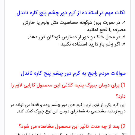
نکات مهم در استفاده از
کرم دور چشم پنج کاره ناندل
در صورت بروز هرگونه حساسیت مثل ولرم یا خارش
📌
مصرف را قطع نمائید.
در محل خنک و دور از دسترس کودکان قرار دهد.
📌
اگر زخم باز دارید استفاده نکنید.
📌
سوالات مردم راجع به
کرم دور چشم پنج کاره ناندل
1) برای درمان چروک پنجه کلاغی این محصول کارایی لازم را
دارد؟
این کرم یکی از قوی ترین کرم های دور چشم بوده و قطعا می تواند در
دوره زمانیه مشخصی به شما برای درمان این نوع چروک کمک کند.
2) بعد از چه مدت تاثیر این محصول مشاهده می شود؟