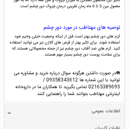
تاثیر این محصول بستگی به میزان چروک و سن شما دارد اما به طور
معمول بین 3 تا 6 ماه زمان تقریبی درمان چروک دور چشم است.
توصیه های مهتاطب در مورد دور چشم
کرم های دور چشم بهتر است قبل از اینکه وضعیت خیلی وخیم شود
استفاده شوند. برای تاثیر بهتر از قرص های کلاژن نیز می توانید استفاده
کنید. کرم های ضد آفتاب دور چشم نیز از جمله محصولاتی هستند که
برای سلامت پوست دور چشم بسیار مهم هستند.
☎️در صورت داشتن هرگونه سوال درباره خرید و مشاوره می
توانید با این شماره ها 09358343612 /
02165389693
تماس بگیرید تا همکاران ما در داروخانه
اینترنتی مهتاطب بتوانند شما را راهنمایی کنند.
اطلاعات عمومی
نظرات کاربران