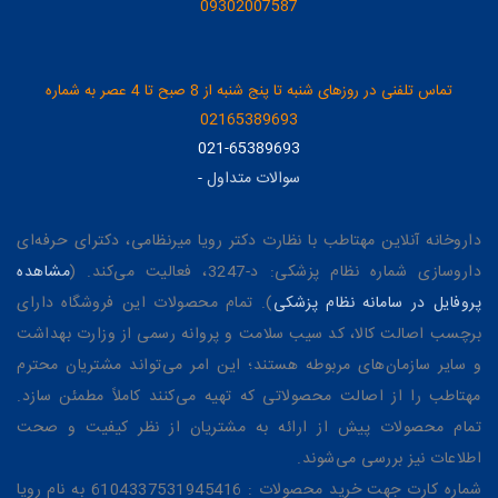
09302007587
تماس تلفنی در روزهای شنبه تا پنج شنبه از 8 صبح تا 4 عصر به شماره
02165389693
021-65389693
سوالات متداول
-
داروخانه آنلاین مهتاطب با نظارت دکتر رویا میرنظامی، دکترای حرفه‌ای
داروسازی شماره نظام پزشکی: د-3247، فعالیت می‌کند. (
مشاهده
پروفایل در سامانه نظام پزشکی
). تمام محصولات این فروشگاه دارای
برچسب اصالت کالا، کد سیب سلامت و پروانه رسمی از وزارت بهداشت
و سایر سازمان‌های مربوطه هستند؛ این امر می‌تواند مشتریان محترم
مهتاطب را از اصالت محصولاتی که تهیه می‌کنند کاملاً مطمئن سازد.
تمام محصولات پیش از ارائه به مشتریان از نظر کیفیت و صحت
اطلاعات نیز بررسی می‌شوند.
شماره کارت جهت خرید محصولات : 6104337531945416 به نام رویا