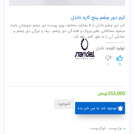
کرم دور چشم پنج کاره ناندل
کرم دور چشم ناندل با ۵ عملکرد مختلف روی پوست دور چشم صورتتان باعث
میشود مشکلاتی نظیر:چروک و افتادگی دور چشم ، پف و تیرگی دور چشم و
خشکی آن را به طور کامل رفع کند
تولید کننده:
ناندل
0
0
353,000
تومان
ناموجود
موجود شد به من خبر بده
نوع پوست : انواع پوست