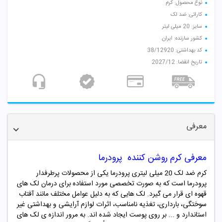
نوع محصول: کرم
کارائی: ضد لک
سایز: 20 میلی لیتر
کشور سازنده: ایران
کد بهداشتی: 38/12920
تاریخ انقضا: 2027/12
معرفی
معرفی کرم روشن کننده پرودرما
کرم ضد لک 20 میلی لیتری پرودرما یکی از محصولات پرطرفدار
پرودرما است که به صورت تخصصی مورد استفاده برای درمان لک های
قهوه ای قرار می گیرد. لک هایی که به دلیل عوامل مختلف مانند آفتاب
سوختگی، بارداری، تغذیه نامناسب، اثرات لوازم آرایشی و بهداشتی غیر
استاندارد و ... بر روی پوست ایجاد شده اند. به مرور اندازه ی لک های