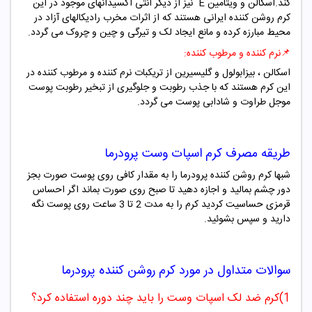
کند.اسکالن و ویتامین E نیز از دیگر آنتی اکسیدانهای موجود در این
کرم روشن کننده ایرانی هستند که از اثرات مخرب رادیکالهای آزاد در
محیط مبارزه کرده و مانع ایجاد لک و تیرگی و چین و چروک می گردد.
📌
نرم کننده و مرطوب کننده:
اسکالن ، بیزابولول و گلیسیرین از تریکبات نرم کننده و مرطوب کننده در
این کرم هستند که با جذب رطوبت و جلوگیری از تبخیر رطوبت پوست
موجل طراوت و شادابی پوست می گردد.
طریقه مصرف کرم اسپات وست پرودرما
شبها کرم روشن کننده پرودرما را به مقدار کافی روی پوست صورت بجز
دور چشم بمالید و اجازه دهید تا صبح روی صورت بماند اگر احساس
قرمزی حساسیت کردید کرم را به مدت 2 تا 3 ساعت روی پوست نگه
دارید و سپس بشوئید.
سوالات متداول در مورد کرم روشن کننده پرودرما
1)کرم ضد لک اسپات وست را باید چند دوره استفاده کرد؟