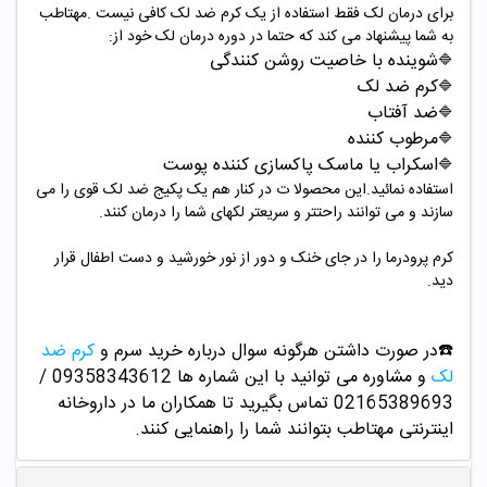
برای درمان لک فقط استفاده از یک کرم ضد لک کافی نیست .مهتاطب
به شما پیشنهاد می کند که حتما در دوره درمان لک خود از:
شوینده با خاصیت روشن کنندگی
🔷
کرم ضد لک
🔷
ضد آفتاب
🔷
مرطوب کننده
🔷
اسکراب یا ماسک پاکسازی کننده پوست
🔷
استفاده نمائید.این محصولا ت در کنار هم یک پکیج ضد لک قوی را می
سازند و می توانند راحتتر و سریعتر لکهای شما را درمان کنند.
کرم پرودرما را در جای خنک و دور از نور خورشید و دست اطفال قرار
دید.
☎️در صورت داشتن هرگونه سوال درباره خرید سرم و
کرم ضد
لک
و مشاوره می توانید با این شماره ها 09358343612 /
02165389693
تماس بگیرید تا همکاران ما در داروخانه
اینترنتی مهتاطب بتوانند شما را راهنمایی کنند.