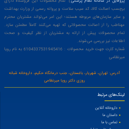
پروفایل در سامانه نظام پزشکی
). تمام محصولات این فروشگاه دارای
برچسب اصالت کالا، کد سیب سلامت و پروانه رسمی از وزارت بهداشت
و سایر سازمان‌های مربوطه هستند؛ این امر می‌تواند مشتریان محترم
مهتاطب را از اصالت محصولاتی که تهیه می‌کنند کاملاً مطمئن سازد.
تمام محصولات پیش از ارائه به مشتریان از نظر کیفیت و صحت
اطلاعات نیز بررسی می‌شوند.
شماره کارت جهت خرید محصولات : 6104337531945416 به نام رویا
میرنظامی
آدرس: تهران، شهریار، باغستان، جنب درمانگاه حکیم، داروخانه شبانه
روزی دکتر رویا میرنظامی
لینک‌های مرتبط
داروخانه آنلاین
داستان ما
تماس با ما