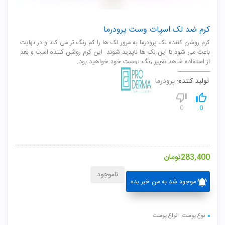
کرم ضد لک اسپات وست پرودرما
کرم روشن کننده لک پرودرما به مرور لک ها را کم رنگ تر می کند و در نهایت
باعث می شود تا این لک ها ناپدید شوند. این کرم روشن کننده است و بعد
از استفاده شاهد تغییر رنگ پوست خود خواهید بود.
تولید کننده:
پرودرما
0
0
283,400
تومان
ناموجود
موجود شد به من خبر بده
نوع پوست: انواع پوست