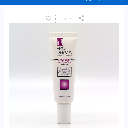
مقایسـه