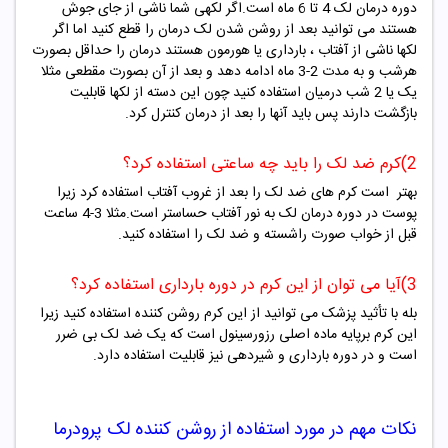
دوره درمان لک 4 تا 6 ماه است.اگر لکهی شما ناشی از جای جوش
هستند می توانید بعد از روشن شدن لک درمان را قطع کنید اما اگر
لکها ناشی از آفتاب ، بارداری یا هورمون هستند درمان را حداقل بصورت
هرشب و به مدت 2-3 ماه ادامه دهد و بعد از آن بصورت مقطعی مثلا
یک یا 2 شب درمیان استفاده کنید چون این دسته از لکها قابلیت
بازگشت دارند پس باید آنها را بعد از درمان کنترل کرد.
2)کرم ضد لک را باید چه ساعتی استفاده کرد؟
بهتر است کرم های ضد لک را بعد از غروب آفتاب استفاده کرد زیرا
پوست در دوره درمان لک به نور آفتاب حساستر است.مثلا 3-4 ساعت
قبل از خواب صورت راشسته و ضد لک را استفاده کنید.
3)آیا می توان از این کرم در دوره بارداری استفاده کرد؟
بله با تأثید پزشک می توانید از این کرم روشن کننده استفاده کنید زیرا
این کرم برپایه ماده اصلی رزورسینول است که یک ضد لک بی ضرر
است و در دوره بارداری و شیردهی نیز قابلیت استفاده دارد.
نکات مهم در مورد استفاده از روشن کننده لک پرودرما