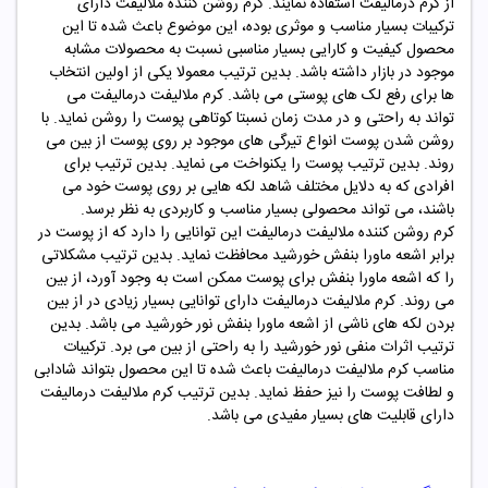
از کرم درمالیفت استفاده نمایند. کرم روشن کننده ملالیفت دارای
ترکیبات بسیار مناسب و موثری بوده، این موضوع باعث شده تا این
محصول کیفیت و کارایی بسیار مناسبی نسبت به محصولات مشابه
موجود در بازار داشته باشد. بدین ترتیب معمولا یکی از اولین انتخاب
ها برای رفع لک های پوستی می باشد. کرم ملالیفت درمالیفت می
تواند به راحتی و در مدت زمان نسبتا کوتاهی پوست را روشن نماید. با
روشن شدن پوست انواع تیرگی های موجود بر روی پوست از بین می
روند. بدین ترتیب پوست را یکنواخت می نماید. بدین ترتیب برای
افرادی که به دلایل مختلف شاهد لکه هایی بر روی پوست خود می
باشند، می تواند محصولی بسیار مناسب و کاربردی به نظر برسد.
کرم روشن کننده ملالیفت درمالیفت این توانایی را دارد که از پوست در
برابر اشعه ماورا بنفش خورشید محافظت نماید. بدین ترتیب مشکلاتی
را که اشعه ماورا بنفش برای پوست ممکن است به وجود آورد، از بین
می روند. کرم ملالیفت درمالیفت دارای توانایی بسیار زیادی در از بین
بردن لکه های ناشی از اشعه ماورا بنفش نور خورشید می باشد. بدین
ترتیب اثرات منفی نور خورشید را به راحتی از بین می برد. ترکیبات
مناسب کرم ملالیفت درمالیفت باعث شده تا این محصول بتواند شادابی
و لطافت پوست را نیز حفظ نماید. بدین ترتیب کرم ملالیفت درمالیفت
دارای قابلیت های بسیار مفیدی می باشد.