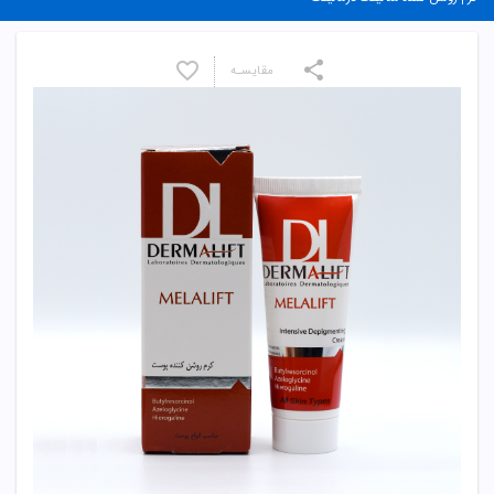
مقایسـه