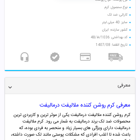
نوع محصول: کرم
کارائی: ضد لک
سایز: 40 میلی لیتر
کشور سازنده: ایران
کد بهداشتی: 1036/ظ/48
تاریخ انقضا: 1407/08
معرفی
معرفی کرم روشن کننده ملالیفت درمالیفت
کرم روشن کننده ملالیفت درمالیفت یکی از موثر ترین و کاربردی ترین
محصولات ضد لک برند درمالیفت به شمار می رود. کرم ملالیفت
درمالیفت دارای ویژگی های بسیار زیاد و منحصر به فردی بوده، که
باعث شده تا اغلب افرادی که مشکلات پوستی مانند لک صورت داشته،