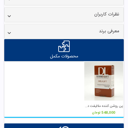
نظرات کاربران
معرفی برند
محصولات مکمل
پن روشن کننده ملالیفت درمالیفت
548,000
تومان