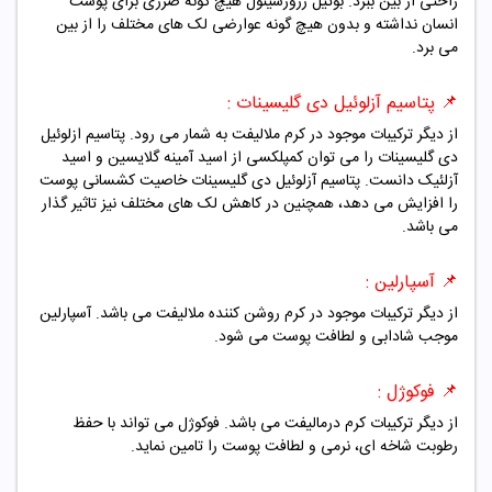
راحتی از بین ببرد. بوتیل رزورسینول هیچ گونه ضرری برای پوست
انسان نداشته و بدون هیچ گونه عوارضی لک های مختلف را از بین
می برد.
📌 پتاسیم آزلوئیل دی گلیسینات :
از دیگر ترکیبات موجود در کرم ملالیفت به شمار می رود. پتاسیم ازلوئیل
دی گلیسینات را می توان کمپلکسی از اسید آمینه گلایسین و اسید
آزلئیک دانست. پتاسیم آزلوئیل دی گلیسینات خاصیت کشسانی پوست
را افزایش می دهد، همچنین در کاهش لک های مختلف نیز تاثیر گذار
می باشد.
📌 آسپارلین :
از دیگر ترکیبات موجود در کرم روشن کننده ملالیفت می باشد. آسپارلین
موجب شادابی و لطافت پوست می شود.
📌 فوکوژل :
از دیگر ترکیبات کرم درمالیفت می باشد. فوکوژل می تواند با حفظ
رطوبت شاخه ای، نرمی و لطافت پوست را تامین نماید.