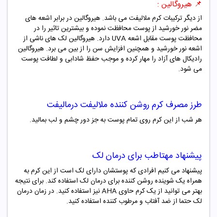
📌 هیروگالین :
از دیگر ترکیبات کرم ملالیفت می باشد. هیروگالین در برابر اشعه های
مضر نور خورشید از پوست محافظت نموده و بیشترین تاثیر را در
محافظت پوست مقابل اشعه UVA دارد. هیروگالین لک های ناشی از
اشعه نور خورشید و همچنین افزایش سن را از بین می برد. هیروگالین
رادیکال های آزاد را مهار کرده و موجب حفظ شادابی و لطافت پوست
می شود.
طرز مصرف کرم روشن کننده ملالیفت درمالیفت
هر شب از این کرم روی تمام پوست به جز دور چشم و لب بمالید.
پیشنهاد مهتاطب برای درمان لک
پیشنهاد می کنیم افرادی که پوستشان دارای لک است از این کرم به
همراه یک شوینده روشن کننده برای درمان لک استفاده کند. برای نتیجه
بهتر می توانید از یک کرم حاوی AHA نیز استفاده کنید. در زمان درمان
لک حتما از ضد آفتاب و مرطوب کننده استفاده کنید.