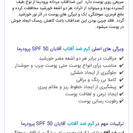
سریعی روی پوست دارد. این ضدافتاب مردانه پرودرما از نوع طیف
گسترده بوده و میتواند از اثرات هر دو اشعه خورشید محافظت کرده و
مانع قرمزی، سوختگی، لک و تیرگی های پوست در اثر نور خورشید
گردد. فاقد چربی بودن این ضدافتاب باعث کاهش ریسک ایجاد جوش
در پوست میشود.
ویزگی های اصلی
کرم ضد آفتاب
آقایان SPF 50 پرودرما
✔️ مراقبت در برابر هر دو اشعه مضر خورشید
✔️ مناسب برای انواع پوست حتی پوست چرب و جوشدار
✔️ جلوگیری از ایجاد خشکی
✔️ کاملا بی رنگ و براقی
✔️ پیشگیری از ایجاد خطوط ریز و علائم پیری
✔️ ایجاد نرمی و لطافت پوست
✔️ رطوبت رسانی پوست
ترکیبات مهم در
کرم ضد آفتاب
آقایان SPF 50 پرودرما
این ضد آفتاب
دارای ترکیبات مفیدی برای پیشگیری از آفتاب سوختگی