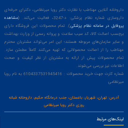
داروخانه آنلاین مهتاطب با نظارت دکتر رویا میرنظامی، دکترای حرفه‌ای
داروسازی شماره نظام پزشکی: د-3247، فعالیت می‌کند. (
مشاهده
پروفایل در سامانه نظام پزشکی
). تمام محصولات این فروشگاه دارای
برچسب اصالت کالا، کد سیب سلامت و پروانه رسمی از وزارت بهداشت
و سایر سازمان‌های مربوطه هستند؛ این امر می‌تواند مشتریان محترم
مهتاطب را از اصالت محصولاتی که تهیه می‌کنند کاملاً مطمئن سازد.
تمام محصولات پیش از ارائه به مشتریان از نظر کیفیت و صحت
اطلاعات نیز بررسی می‌شوند.
شماره کارت جهت خرید محصولات : 6104337531945416 به نام رویا
میرنظامی
آدرس: تهران، شهریار، باغستان، جنب درمانگاه حکیم، داروخانه شبانه
روزی دکتر رویا میرنظامی
لینک‌های مرتبط