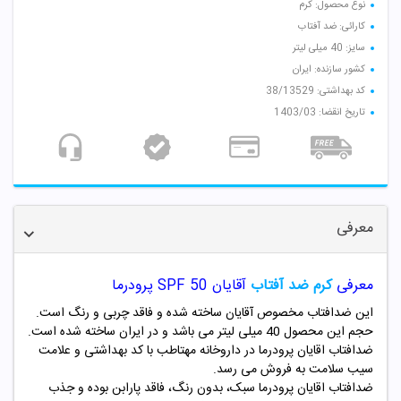
نوع محصول: کرم
کارائی: ضد آفتاب
سایز: 40 میلی لیتر
کشور سازنده: ایران
کد بهداشتی: 38/13529
تاریخ انقضا: 1403/03
معرفی
معرفی
کرم ضد آفتاب
آقایان SPF 50 پرودرما
این ضدافتاب مخصوص آقایان ساخته شده و فاقد چربی و رنگ است.
حجم این محصول 40 میلی لیتر می باشد و در ایران ساخته شده است.
ضدافتاب اقایان پرودرما در داروخانه مهتاطب با کد بهداشتی و علامت
سیب سلامت به فروش می رسد.
ضدافتاب اقایان پرودرما سبک، بدون رنگ، فاقد پارابن بوده و جذب