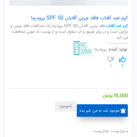
کرم ضد آفتاب فاقد چربی آقایان SPF 50 پرودرما
کرم ضد آفتاب
فاقد چربی آقایان SPF 50 پرودرما یک ضدآفتاب فاقد چربی و
پارابن است و در برابر تعریق و آب مقاوم است و از پوست به خوبی محافظت
می کند.
تولید کننده:
پرودرما
0
0
78,000
تومان
ناموجود
موجود شد به من خبر بده
نوع پوست: انواع پوست