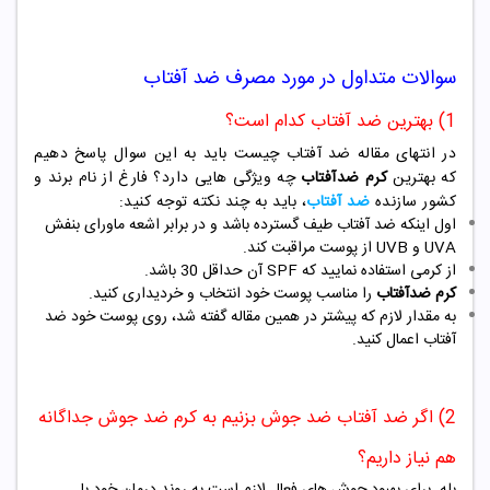
سوالات متداول در مورد مصرف ضد آفتاب
1) بهترین ضد آفتاب کدام است؟
در انتهای مقاله ضد آفتاب چیست باید به این سوال پاسخ دهیم
که
بهترین
کرم ضدآفتاب
چه ویژگی هایی دارد؟ فارغ از نام برند و
کشور سازنده
ضد آفتاب
، باید به چند نکته توجه کنید:
اول اینکه ضد آفتاب طیف گسترده باشد و در برابر اشعه ماورای بنفش
UVA و UVB از پوست مراقبت کند.
از کرمی استفاده نمایید که SPF آن حداقل 30 باشد.
کرم ضدآفتاب
را مناسب پوست خود انتخاب و خردیداری کنید.
به مقدار لازم که پیشتر در همین مقاله گفته شد، روی پوست خود ضد
آفتاب اعمال کنید.
2) اگر ضد آفتاب ضد جوش بزنیم به کرم ضد جوش جداگانه
هم نیاز داریم؟
بله. برای بهبود جوش های فعال لازم است به روند درمان خود با