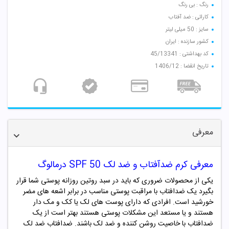
رنگ : بی رنگ
کارائی : ضد آفتاب
سایز : 50 میلی لیتر
کشور سازنده : ایران
کد بهداشتی : 45/13341
تاریخ انقضا : 1406/12
معرفی
معرفی کرم ضدآفتاب و ضد لک SPF 50 درمالوگ
یکی از محصولات ضروری که باید در سبد روتین روزانه پوستی شما قرار
بگیرد یک ضدافتاب با مراقبت پوستی مناسب در برابر اشعه های مضر
خورشید است. افرادی که دارای پوست های لک یا کک و مک دار
هستند و یا مستعد این مشکلات پوستی هستند بهتر است از یک
ضدافتاب با خاصیت روشن کننده و ضد لک باشند. ضدافتاب ضد لک