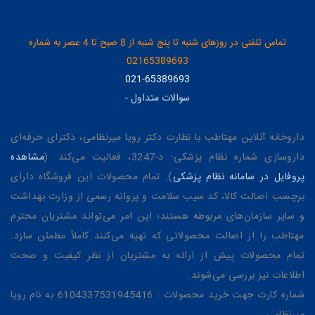
تماس تلفنی در روزهای شنبه تا پنج شنبه از 8 صبح تا 4 عصر به شماره
02165389693
021-65389693
سوالات متداول
-
داروخانه آنلاین مهتاطب با نظارت دکتر رویا میرنظامی، دکترای حرفه‌ای
داروسازی شماره نظام پزشکی: د-3247، فعالیت می‌کند. (
مشاهده
پروفایل در سامانه نظام پزشکی
). تمام محصولات این فروشگاه دارای
برچسب اصالت کالا، کد سیب سلامت و پروانه رسمی از وزارت بهداشت
و سایر سازمان‌های مربوطه هستند؛ این امر می‌تواند مشتریان محترم
مهتاطب را از اصالت محصولاتی که تهیه می‌کنند کاملاً مطمئن سازد.
تمام محصولات پیش از ارائه به مشتریان از نظر کیفیت و صحت
اطلاعات نیز بررسی می‌شوند.
شماره کارت جهت خرید محصولات : 6104337531945416 به نام رویا
میرنظامی