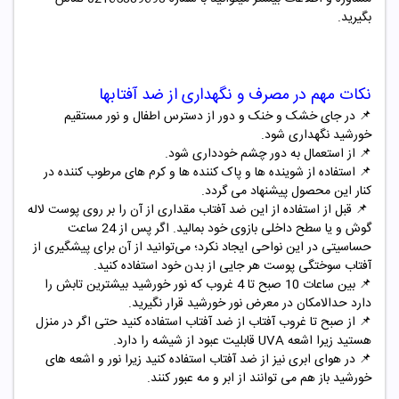
بگیرید.
نکات مهم در مصرف و نگهداری از ضد آفتابها
📌
در جای خشک و خنک و دور از دسترس اطفال و نور مستقیم
خورشید نگهداری شود.
📌
از استعمال به دور چشم خودداری شود.
📌
استفاده از شوینده ها و پاک کننده ها و کرم های مرطوب کننده در
کنار این محصول پیشنهاد می گردد.
📌
قبل از استفاده از این ضد آفتاب مقداری از آن را بر روی پوست لاله
گوش و یا سطح داخلی بازوی خود بمالید. اگر پس از 24 ساعت
حساسیتی در این نواحی ایجاد نکرد؛ می‌توانید از آن برای پیشگیری از
آفتاب سوختگی پوست هر جایی از بدن خود استفاده کنید.
📌
بین ساعات 10 صبح تا 4 غروب که نور خورشید بیشترین تابش را
دارد حدالامکان در معرض نور خورشید قرار نگیرید.
📌
از صبح تا غروب آفتاب از ضد آفتاب استفاده کنید حتی اگر در منزل
هستید زیرا اشعه UVA قابلیت عبود از شیشه را دارد.
📌
در هوای ابری نیز از ضد آفتاب استفاده کنید زیرا نور و اشعه های
خورشید باز هم می توانند از ابر و مه عبور کنند.