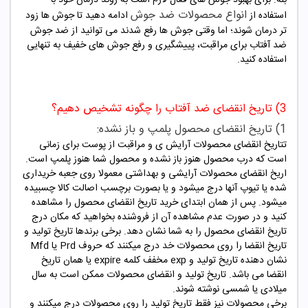
انواع محصولات ضد جوش
استفاده از
ادامه دهید تا جوش ها زود
تر درمان شوند؛ اما وقتی جوش ها رفع شدند می توانید از ضد جوش
ضد آفتاب برای مراقبت، پییشگیری و رفع جوش های خفیف به تنهایی
استفاده کنید.
3) تاریخ انقضای ضد آفتاب را چگونه تشخیص دهیم؟
1) تاریخ انقضای محصول پلمپ و باز نشده:
تتاریخ انقضای محصولات آرایش ی و مراقبت از پوست برای زمانی
است که درب محصول هنوز باز نشده و محصول شما هنوز پلمپ است.
اریخ انقضای محصولات آرایشی و بهداشتی معمولا روی جعبه خریداری
شده یا تیوپ آنها درج میشود و یا بصورت برچسب اصالت کالا چسبیده
میشود. پس از همان ابتدای خرید تاریخ انقضای محصول را مشاهده
کنید و در صورت عدم مشاهده آن از فروشنده بخواهید که مکان درج
تاریخ انقضای محصول را به شما نشان دهد. برخی برندها تاریخ تولید و
تاریخ انقضا را روی محصولات خد درج میکنند که حروف Prd یا Mfd
نشان دهنده تاریخ تولید و exp مخفف کلمه expire یا همان تاریخ
انقضا می باشد. تاریخ تولید و انقضای محصولات ممکن است به سال
میلادی یا شمسی نوشته شوند.
برخی محصولات نیز فقط تاریخ تولید را روی محصولات درج میکنند و