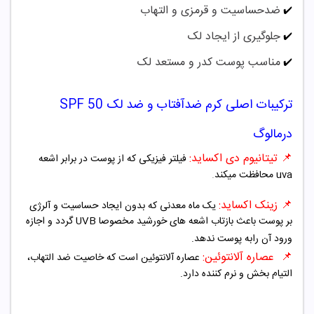
ضدحساسیت و قرمزی و التهاب
✔️
جلوگیری از ایجاد لک
✔️
مناسب پوست کدر و مستعد لک
✔️
ترکیبات اصلی کرم ضدآفتاب و ضد لک SPF 50
درمالوگ
📌 تیتانیوم دی اکساید
:
فیلتر فیزیکی که از پوست در برابر اشعه
uva محافظت میکند
.
📌
زینک اکساید:
یک ماه معدنی که بدون ایجاد حساسیت و آلرژی
بر پوست باعث بازتاب اشعه های خورشید مخصوصا UVB گردد و اجازه
ورود آن رابه پوست ندهد.
📌
عصاره آلانتوئین:
عصاره آلانتوئین است که خاصیت ضد التهاب،
التیام بخش و نرم کننده دارد.