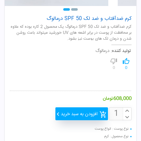
کرم ضدآفتاب و ضد لک SPF 50 درمالوگ
کرم ضدآفتاب و ضد لک SPF 50 درمالوگ یک محصول 2 کاره بوده که علاوه
بر محافظت از پوست در برابر اشعه های UV خورشید میتواند باعث روشن
شدن و درمان لک های پوست نیز بشود.
تولید کننده:
درمالوگ
0
0
608,000
تومان
افزودن به سبد خرید
نوع پوست : انواع پوست
نوع محصول : کرم