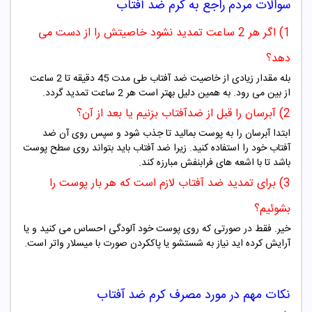
سوالات مردم راجع به
کرم ضد آفتاب
1) اگر هر 2 ساعت تمدید نشود خاصیتش را از دست می
دهد؟
بله مقدار زیادی از خاصیت ضد آفتاب طی مدت 45 دقیقه تا 2 ساعت
از بین می رود. به همین دلیل بهتر است هر 2 ساعت تمدید گردد.
2) آبرسان را قبل از ضدآفتاب بزنیم یا بعد از آن؟
ابتدا آبرسان را به پوست بمالید تا جذب شود و سپس روی آن ضد
آفتاب خود را استفاده کنید. زیرا ضد آفتاب باید بتواند روی سطح پوست
باشد تا با اشعه های فرابنفش مبارزه کند.
3) برای تمدید ضد آفتاب لازم است که هر بار پوست را
بشوئیم؟
خیر. فقط در صورتی که روی پوست خود آلودگی احساس می کنید و یا
آرایش کرده اید نیاز به شستشو یا پاککردن صورت با میسلار واتر است.
نکات مهم در مورد مصرف
کرم ضد آفتاب