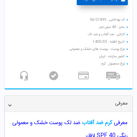
کد بهداشتی : 56/21895
سایز : 40 میلی لیتر
کارائی : ضد آفتاب و ضد لک
تاریخ انقضا : 1405/03
نوع پوست : پوست های خشک و معمولی
کشور سازنده : ایران
نوع محصول : کرم
معرفی
معرفی
کرم ضد آفتاب
ضد لک پوست خشک و معمولی
رنگی SPF 40 لافارر