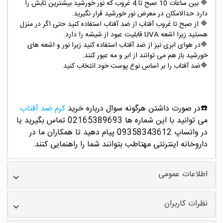
🔷 بین ساعات 10 صبح تا 4 غروب که نور خورشید بیشترین تابش را
دارد حدالامکان در معرض نور خورشید قرار نگیرید.
🔷 از صبح تا غروب آفتاب از ضد آفتاب استفاده کنید حتی اگر در منزل
هستید زیرا اشعه UVA قابلیت عبود از شیشه را دارد.
🔷در هوای ابری نیز از ضد آفتاب استفاده کنید زیرا نور و اشعه های
خورشید باز هم می توانند از ابر و مه عبور کنند.
🔷ضد آفتاب را بر اساس نوع پوست خود انتخاب کنید.
☎️در صورت داشتن هرگونه سوال درباره خرید
کرم ضد آفتاب
می توانید با این شماره ها 02165389693
تماس بگیرید یا
در واتساپ
09358343612 پیام دهید
تا همکاران ما در
داروخانه اینترنتی مهتاطب بتوانند شما را راهنمایی کنند.
اطلاعات عمومی
نظرات کاربران