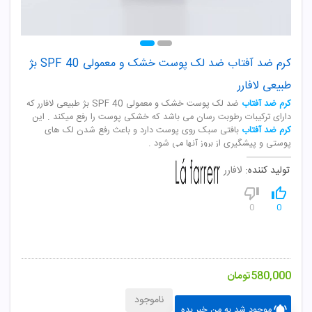
کرم ضد آفتاب ضد لک پوست خشک و معمولی SPF 40 بژ
طبیعی لافارر
کرم ضد آفتاب
ضد لک پوست خشک و معمولی SPF 40 بژ طبیعی لافارر که
دارای ترکیبات رطوبت رسان می باشد که خشکی پوست را رفع میکند . این
کرم ضد آفتاب
بافتی سبک روی پوست دارد و باعث رفع شدن لک های
پوستی و پیشگیری از بروز آنها می شود .
تولید کننده:
لافارر
0
0
580,000
تومان
ناموجود
موجود شد به من خبر بده