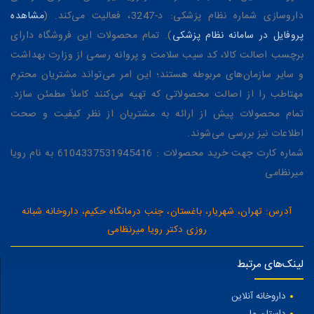
داروسازی شماره نظام پزشکی: د-3247، فعالیت می‌کند. (
مشاهده
پروفایل در سامانه نظام پزشکی
). تمام محصولات این فروشگاه دارای
برچسب اصالت کالا، کد سیب سلامت و پروانه رسمی از وزارت بهداشت
و سایر سازمان‌های مربوطه هستند؛ این امر می‌تواند مشتریان محترم
مهتاطب را از اصالت محصولاتی که تهیه می‌کنند کاملاً مطمئن سازد.
تمام محصولات پیش از ارائه به مشتریان از نظر کیفیت و صحت
اطلاعات نیز بررسی می‌شوند.
شماره کارت جهت خرید محصولات : 6104337531945416 به نام رویا
میرنظامی
آدرس: تهران، شهریار، باغستان، جنب درمانگاه حکیم، داروخانه شبانه
روزی دکتر رویا میرنظامی
لینک‌های مرتبط
داروخانه آنلاین
داستان ما