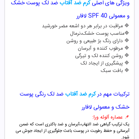
ویژگی های اصلی
کرم ضد آفتاب
ضد لک پوست خشک
و معمولی SPF 40 لافارر
🔷 مراقبت در برابر هر دو اشعه مضر خورشید
🔷مناسب پوست خشک،نرمال
🔷 دارای رنگ بژ طبیعی و روشن
🔷 مرطوب کننده و آبرسان
🔷 روشن کننده لک و تیرگی
🔷 پیشگیری از ایجاد لک
🔷 بافت سبک
ترکیبات مهم در
کرم ضد آفتاب
ضد لک رنگی پوست
خشک و معمولی لافارر
📌 عصاره آلوئه ورا:
یک ترکیب گیاهی ضد التهاب،آبرسان و ضد باکتری است که ضمن
آبرسانی و حفظ رطوبت در پوست باعث جلوگیری از ایجاد جوش می
شود.