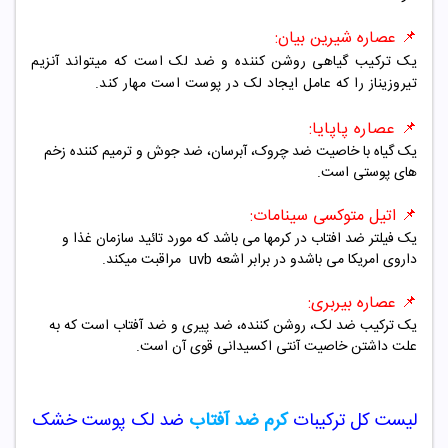
📌 عصاره شیرین بیان:
یک ترکیب گیاهی روشن کننده و ضد لک است که میتواند آنزیم
تیروزیناز را که عامل ایجاد لک در پوست است مهار کند.
📌 عصاره پاپایا:
یک گیاه با خاصیت ضد چروک، آبرسان، ضد جوش و ترمیم کننده زخم
های پوستی است.
📌 اتیل متوکسی سینامات:
یک فیلتر ضد افتاب در کرمها می باشد که مورد تائید سازمان غذا و
داروی امریکا می باشدو در برابر اشعه uvb مراقبت میکند.
📌 عصاره بیربری:
یک ترکیب ضد لک، روشن کننده، ضد پیری و ضد آفتاب است که به
علت داشتن خاصیت آنتی اکسیدانی قوی آن است.
لیست کل ترکیبات
کرم ضد آفتاب
ضد لک پوست خشک