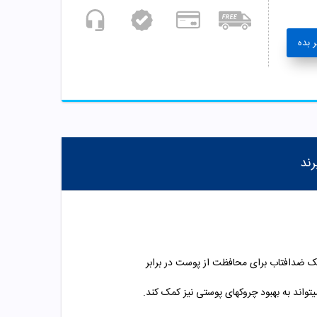
 بده
رند
ک ضدافتاب برای محافظت از پوست در برابر
اند به بهبود چروکهای پوستی نیز کمک کند.