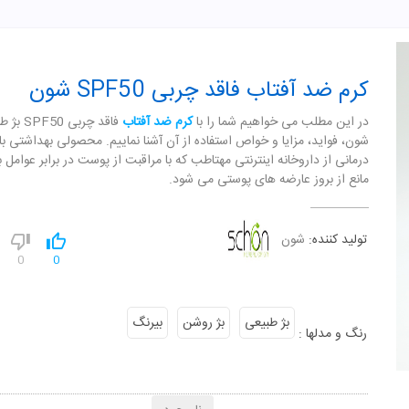
کرم ضد آفتاب فاقد چربی SPF50 شون
در این مطلب می خواهیم شما را با
کرم ضد آفتاب
فاقد چربی 50
شون، فواید، مزایا و خواص استفاده از آن آشنا نماییم. محصولی بهداشتی ب
درمانی از داروخانه اینترنتی مهتاطب که با مراقبت از پوست در برابر عوامل ب
مانع از بروز عارضه های پوستی می شود.
تولید کننده:
شون
0
0
بژ طبیعی
بژ روشن
بیرنگ
رنگ و مدلها :