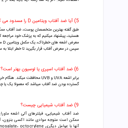
استفاده کنید. اگر به شنا رفته اید باید بعد از 2 ساعت دوباره
5) آیا ضد آفتاب ویتامین D را مسدود می کند؟
طبق گفته بهترین متخصصان پوست، ضد آفتاب مم
هستید، پیشنهاد میکنیم که به پزشک خود مراجعه ک
معرض اشعه های خطرناک، یک مکمل ویتامین D مصرف کنید، زیرا قرار گرفتن در معرض آفتاب با
سپس در معرض آفتاب قرار بگیرید تا خطر ابتلا به
6) ضد آفتاب اسپری یا لوسیون بهتر است؟
گسترده بودن ضد آفتاب میباشد که معمولا یک یا چند + ک
9) ضد آفتاب شیمیایی چیست؟
ضد آفتاب شیمیایی، فیلترهای آلی اشعه ماورا