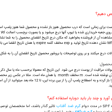
وست برای زمانی است که درب محصول هنوز باز نشده و محصول شما هنوز پلمپ ا
وی جعبه خریداری شده یا تیوپ آنها درج میشود و یا بصورت برچسب اصالت کالا 
ده آن از فروشنده بخواهید که مکان درج تاریخ انقضای محصول را به شما نشان ده
روی محصولات خد درج میکنند که حروف Prd یا Mfd نشان دهنده 
 بر روی توضیحات یا بروشور محصول تاریخ انقضای آن را به شکل (3سال-5سال و... بعد از تولید) درج میکنن
ات مراقبت از پوست درج می شود. این تاریخ که معمولا برحسب ماه یا سال ذکر م
کرم ضد آفتاب
م
تاثیر گذار باشند، اما متخصصان توصیه