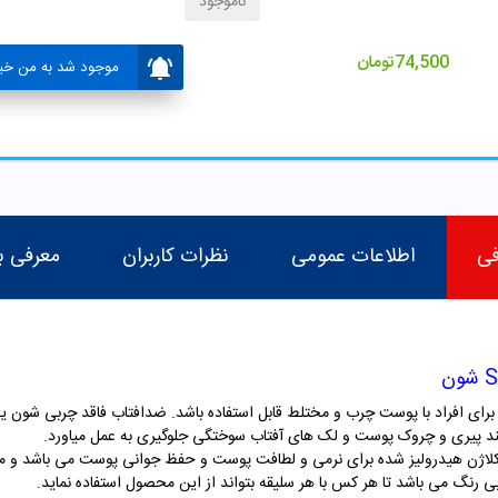
ناموجود
74,500
تومان
موجود شد به من خبر
فی
اطلاعات عمومی
نظرات کاربران
معرفی ب
رای افراد با پوست چرب و مختلط قابل استفاده باشد. ضدافتاب فاقد چربی شون ی
اژن هیدرولیز شده برای نرمی و لطافت پوست و حفظ جوانی پوست می باشد و میتو