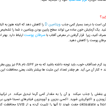
کرم ضدآفتاب
خود را تجدید کنید.
ویتامین D
کن است با درصد بسیار کمی جذب
نید. یک آزمایش خون ساده می تواند سطح پایین بودن ویتامین د شما را تشخیص د
سرطان پوست
 سرطان پوست را کاهش دهید.
نار آن می آید. هر چقدر تعداد این مثبت ها بیشتر باشد، یعنی محافظت این کرم در برابر 
ی بنفش را جذب میکند و آن را به مقدار کمی گرما تبدیل میکند. در ترکی
آنها با عوامل دیگری octocrylene