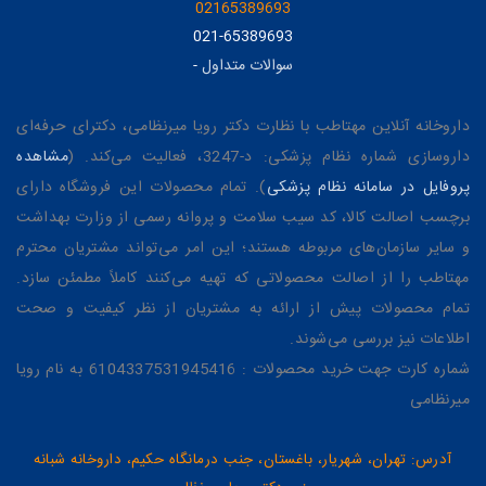
02165389693
021-65389693
سوالات متداول
-
داروخانه آنلاین مهتاطب با نظارت دکتر رویا میرنظامی، دکترای حرفه‌ای
داروسازی شماره نظام پزشکی: د-3247، فعالیت می‌کند. (
مشاهده
پروفایل در سامانه نظام پزشکی
). تمام محصولات این فروشگاه دارای
برچسب اصالت کالا، کد سیب سلامت و پروانه رسمی از وزارت بهداشت
و سایر سازمان‌های مربوطه هستند؛ این امر می‌تواند مشتریان محترم
مهتاطب را از اصالت محصولاتی که تهیه می‌کنند کاملاً مطمئن سازد.
تمام محصولات پیش از ارائه به مشتریان از نظر کیفیت و صحت
اطلاعات نیز بررسی می‌شوند.
شماره کارت جهت خرید محصولات : 6104337531945416 به نام رویا
میرنظامی
آدرس: تهران، شهریار، باغستان، جنب درمانگاه حکیم، داروخانه شبانه