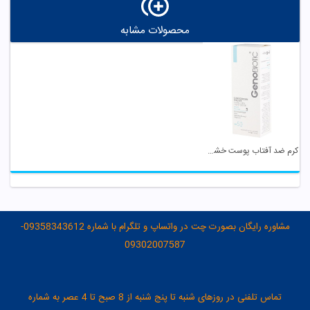
محصولات مشابه
کرم ضد آفتاب پوست خشک و معمولی SPF 50 بژ روشن ...
مشاوره رایگان بصورت چت در واتساپ و تلگرام با شماره 09358343612-
09302007587
تماس تلفنی در روزهای شنبه تا پنج شنبه از 8 صبح تا 4 عصر به شماره