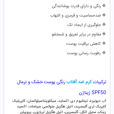
🔷
رنگی و دارای قدرت پوشانندگی
🔷
ضدحساسیت و قرمزی و التهاب
🔷
جلوگیری از ایجاد لک
🔷
مقاوم در برابر تعریق و شستشو
🔷
کاهش براقیت پوست
🔷
رطوبت رسانی پوست
ترکیبات
کرم ضد آفتاب
رنگی پوست خشک و نرمال
SPF50 ژیناژن
آب دیونیزه، تیتانیوم دی اکساید، سیکلوپنتاسیلوکسان، کاپریلیک
کاپریک تری گلیسرید، اتیل هگزیل متوکسی سینامات، اکسید
زینک، ستیل الکل، گلیسرین، اتیل هگزیل تریازون، پروپیلن