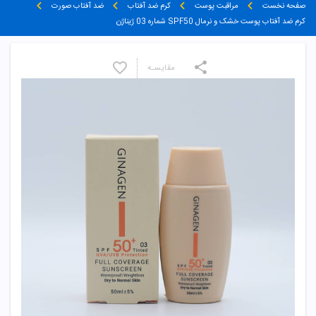
صفحه نخست
مراقبت پوست
کرم ضد آفتاب
ضد آفتاب صورت
کرم ضد آفتاب پوست خشک و نرمال SPF50 شماره 03 ژیناژن
مقایسـه