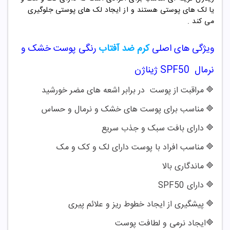
یا لک های پوستی هستند و از ایجاد لک های پوستی جلوگیری
می کند .
ویژگی های اصلی
کرم ضد آفتاب
رنگی پوست خشک و
نرمال SPF50 ژیناژن
🔷
مراقبت از پوست در برابر اشعه های مضر خورشید
🔷
مناسب برای پوست های خشک و نرمال و حساس
🔷
دارای بافت سبک و جذب سریع
🔷
مناسب افراد با پوست دارای لک و کک و مک
🔷
ماندگاری بالا
🔷
دارای
SPF50
🔷
پیشگیری از ایجاد خطوط ریز و علائم پیری
🔷
ایجاد نرمی و لطافت پوست