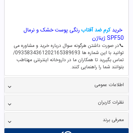
خرید
کرم ضد آفتاب
رنگی پوست خشک و نرمال
SPF50 ژیناژن
📞
در صورت داشتن هرگونه سوال درباره خرید و مشاوره می
توانید با این شماره ها 02165389693
/09358343612
تماس بگیرید تا همکاران ما در داروخانه اینترنتی مهتاطب
بتوانند شما را راهنمایی کنند
.
اطلاعات عمومی
نظرات کاربران
معرفی برند