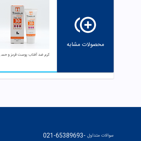
محصولات مشابه
کرم ضد آفتاب پوست ق
021-65389693
-
سوالات متداول