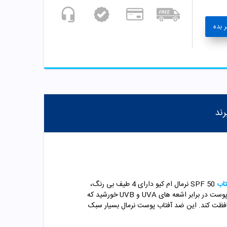
 بده
رند
تاب
SPF 50 نرمال ام کیو دارای 4 طیف بی رنگ،
نرمال ام کیو میتواند از پوست در برابر اشعه های UVA و UVB خورشید که
حافظت کند. این ضد آفتاب پوست نرمال بسیار سبک