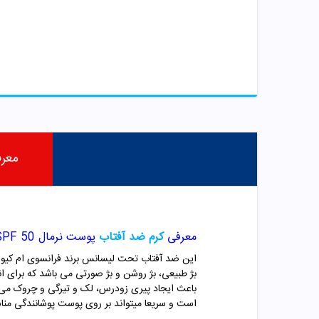
معر
معرفی
کرم ضد آفتاب
پوست نرمال SPF 50 ام کیو
این ضد آفتاب تحت لیسانس برند فرانسوی ام کیو در تیوپ های 55 میلی لیتری برای افراد با پ
بژ طبیعی، بژ روشن و بژ صورتی می باشد که برای 
باعث ایجاد پیری زودرس، لک و تیرگی و چروک می شو
است و سریعا میتواند بر روی پوست پوشانندگی منا