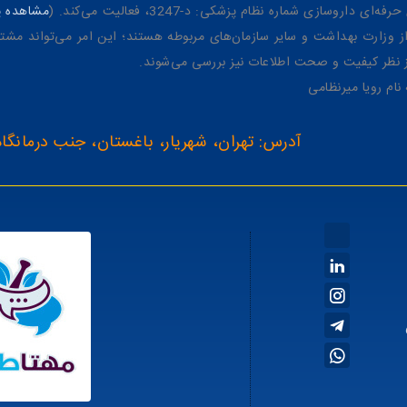
وسازی شماره نظام پزشکی: د-3247، فعالیت می‌کند. (
مشاهده پر
وزارت بهداشت و سایر سازمان‌های مربوطه هستند؛ این امر می‌تواند مشتر
از نظر کیفیت و صحت اطلاعات نیز بررسی می‌شوند.
آدرس: تهران، شهریار، باغستان، جنب درمانگاه