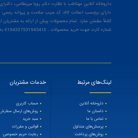
داروخانه آنلاین مهتاطب با نظارت دکتر رویا میرنظامی، دکترای حرفه‌ای دار
دارای برچسب اصالت کالا، کد سیب سلامت و پروانه رسمی از 
کاملاً مطمئن سازد. تمام محصولات پیش از ارائه به مشتریان 
شماره کارت جهت خرید محصولات : 6104337531945416 به نام رویا میرنظامی
لینک‌های مرتبط
خدمات مشتریان
داروخانه آنلاین
حساب کاربری
داستان ما
روش‌های ارسال سفارش
تماس با ما
سبد خرید
پرسش‌های متداول
قوانین و مقررات
روش‌های پرداخت
رعایت حریم خصوصی