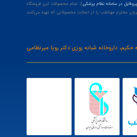
وفایل در سامانه نظام پزشکی
). تمام محصولات این فروشگاه
یان محترم مهتاطب را از اصالت محصولاتی که تهیه می‌کنند
 حکیم، داروخانه شبانه روزی دکتر رویا میرنظامی