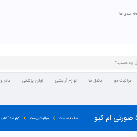
اقه مندی ها
مراقبت مو
مکمل ها
لوازم آرایشی
لوازم پزشکی
مادر و
صفحه نخست
مراقبت پوست
کرم ضد آفتاب