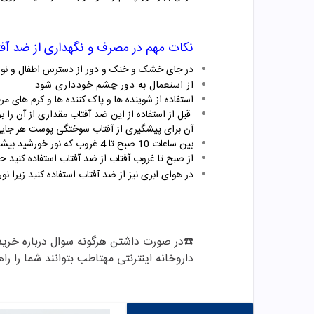
نکات مهم در مصرف و نگهداری از ضد آف
در جای خشک و خنک و دور از دسترس اطفال و نور
از استعمال به دور چشم خودداری شود.
استفاده از شوینده ها و پاک کننده ها و کرم های م
آن برای پیشگیری از آفتاب سوختگی پوست هر جایی 
بین ساعات 10 صبح تا 4 غروب که نور خورشید بیشترین تابش را دارد حدالامکان در معرض نور خورشید قرار نگیرید.
از صبح تا غروب آفتاب از ضد آفتاب استفاده کنید حتی اگر در منزل هستی
در هوای ابری نیز از ضد آفتاب استفاده کنید زیرا نور
☎️در صورت داشتن هرگونه سوال درباره خری
داروخانه اینترنتی مهتاطب بتوانند شما را را