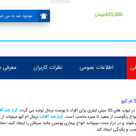
635,000
تومان
موجود شد به من خبر
فی
اطلاعات عمومی
نظرات کاربران
معرفی ب
وست نرمال تولید می گردد.
کرم ضد آف
انواع رنگوست از سفید تا سبزه مناسب است.
کرم ضد آفتاب
ند و در دراز مدت میتوانند انواع بیماری پوستی مانند سرطان را ایجاد کنند؛ م
سب و یکرنگی ایجاد کند.