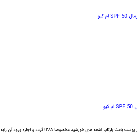
S ام کیو
کیو
شعه های خورشید مخصوصا UVA گردد و اجازه ورود آن رابه پوست ندهد.