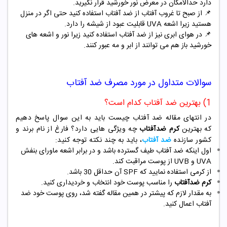
دارد حدالامکان در معرض نور خورشید قرار نگیرید.
📌
از صبح تا غروب آفتاب از ضد آفتاب استفاده کنید حتی اگر در منزل
هستید زیرا اشعه UVA قابلیت عبود از شیشه را دارد.
📌
در هوای ابری نیز از ضد آفتاب استفاده کنید زیرا نور و اشعه های
خورشید باز هم می توانند از ابر و مه عبور کنند.
سوالات متداول در مورد مصرف ضد آفتاب
1) بهترین ضد آفتاب کدام است؟
در انتهای مقاله ضد آفتاب چیست باید به این سوال پاسخ دهیم
که
بهترین
کرم ضدآفتاب
چه ویژگی هایی دارد؟ فارغ از نام برند و
کشور سازنده
ضد آفتاب
، باید به چند نکته توجه کنید:
اول اینکه ضد آفتاب طیف گسترده باشد و در برابر اشعه ماورای بنفش
UVA و UVB از پوست مراقبت کند.
از کرمی استفاده نمایید که SPF آن حداقل 30 باشد.
کرم ضدآفتاب
را مناسب پوست خود انتخاب و خردیداری کنید.
به مقدار لازم که پیشتر در همین مقاله گفته شد، روی پوست خود ضد
آفتاب اعمال کنید.