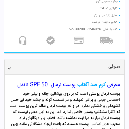
نوع محصول: کرم
کارائی: ضدافتاب
سایز: 50 میلی لیتر
کشور سازنده: فرانسه
کد بهداشتی: 5273020817246326
معرفی
معرفی
کرم ضد آفتاب
پوست نرمال SPF 50 ناندل
پوست نرمال پوستی است که بر روی پیشانی، چانه و بینی خود
احساس چربی و براقی نمیکند و در قسمت گونه و چشم خود نیز حس
کشیدگی و خشکی ندارد. در واقع پوست نرمال سالم ترین پوست است
که اکثرا مشکلپ وستی خاصی ندارد. اما این به این معنی نیست که
پوست نرمال نیاز به مراقبت نداشته باشد. آفتاب و رادیکالهای آزاد
مخرب های اساسی پوست هستند که باعث ایجاد مشکلاتی مانند چین