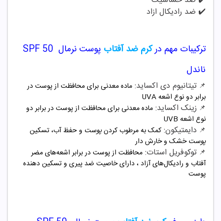
✔️ ضد حساسیت
✔️ ضد رادیکال ازاد
ترکیبات مهم در
کرم ضد آفتاب
پوست نرمال SPF 50
ناندل
تیتانیوم دی اکساید:
📌
ماده معدنی برای محافظت از پوست در
برابر
دو نوع اشعه UVA
زینک اکساید:
📌
ماده معدنی برای محافظت از پوست در برابر
دو
نوع اشعه UVB
دایمتیکون:
📌
کمک
به مرطوب کردن
پوست
و حفظ آب، تسکین
پوست
خشک و خارش دار
توکوفریل استات:
📌
محافظت از
پوست در برابر اشعه‌های مضر
آفتاب و رادیکال‌های آزاد ، دارای خاصیت ضد پیری و تسکین دهنده
پوست