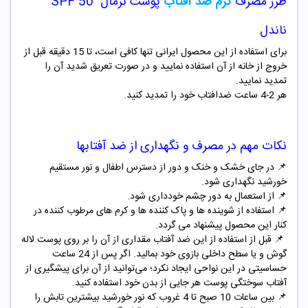
طرز مصرف
کرم ضد آفتاب
پوست نرمال SPF 50
ناندل
برای استفاده از این محصول ایرانی تنها کافی است، تا 15 دقیقه قبل از
خروج از خانه از آن استفاده نمایید و در صورت تعریق شدید آن را
تمدید نمایید.
هر 2-4 ساعت ضدافتاب خود را تمدید کنید.
نکات مهم در مصرف و نگهداری از ضد آفتابها
📌
در جای خشک و خنک و دور از دسترس اطفال و نور مستقیم
خورشید نگهداری شود.
📌
از استعمال به دور چشم خودداری شود.
📌
استفاده از شوینده ها و پاک کننده ها و کرم های مرطوب کننده در
کنار این محصول پیشنهاد می گردد.
📌
قبل از استفاده از این ضد آفتاب مقداری از آن را بر روی پوست لاله
گوش و یا سطح داخلی بازوی خود بمالید. اگر پس از 24 ساعت
حساسیتی در این نواحی ایجاد نکرد؛ می‌توانید از آن برای پیشگیری از
آفتاب سوختگی پوست هر جایی از بدن خود استفاده کنید.
📌
بین ساعات 10 صبح تا 4 غروب که نور خورشید بیشترین تابش را