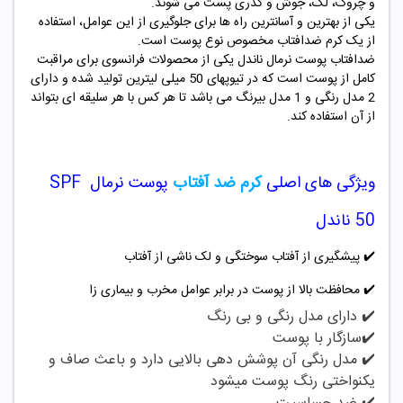
و چروک، لک، جوش و کدری پست می شوند.
یکی از بهترین و آسانترین راه ها برای جلوگیری از این عوامل، استفاده
از یک کرم ضدافتاب مخصوص نوع پوست است.
ضدافتاب پوست نرمال ناندل یکی از محصولات فرانسوی برای مراقبت
کامل از پوست است که در تیوپهای 50 میلی لیترین تولید شده و دارای
2 مدل رنگی و 1 مدل بیرنگ می باشد تا هر کس با هر سلیقه ای بتواند
از آن استفاده کند.
ویژگی های اصلی
کرم ضد آفتاب
پوست نرمال SPF
50 ناندل
✔️
پیشگیری از آفتاب سوختگی و لک ناشی از آفتاب
✔️
محافظت بالا از پوست در برابر عوامل مخرب و بیماری زا
✔️ دارای مدل رنگی و بی رنگ
✔️سازگار با پوست
✔️ مدل رنگی آن پوشش دهی بالایی دارد و باعث صاف و
یکنواختی رنگ پوست میشود