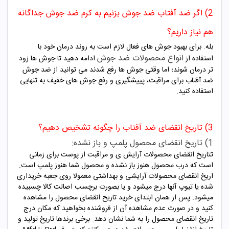
2) اگر ضد آفتاب ضد جوش بزنیم به کرم ضد جوش جداگانه
هم نیاز داریم؟
بله. برای بهبود جوش های فعال لازم است به روند درمان خود با
انواع محصولات ضد جوش
استفاده از
ادامه دهید تا جوش ها زود
تر درمان شوند؛ اما وقتی جوش ها رفع شدند می توانید از ضد جوش
ضد آفتاب برای مراقبت، پییشگیری و رفع جوش های خفیف به تنهایی
استفاده کنید.
3) تاریخ انقضای ضد آفتاب را چگونه تشخیص دهیم؟
1) تاریخ انقضای محصول پلمپ و باز نشده:
تتاریخ انقضای محصولات آرایش ی و مراقبت از پوست برای زمانی
است که درب محصول هنوز باز نشده و محصول شما هنوز پلمپ است.
اریخ انقضای محصولات آرایشی و بهداشتی معمولا روی جعبه خریداری
شده یا تیوپ آنها درج میشود و یا بصورت برچسب اصالت کالا چسبیده
میشود. پس از همان ابتدای خرید تاریخ انقضای محصول را مشاهده
کنید و در صورت عدم مشاهده آن از فروشنده بخواهید که مکان درج
تاریخ انقضای محصول را به شما نشان دهد. برخی برندها تاریخ تولید و