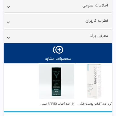
اطلاعات عمومی
نظرات کاربران
معرفی برند
محصولات مشابه
کرم ضد آفتاب پوست خشک و معمولی SPF 50 بژ روشن ...
ژل ضد آفتاب SPF50 سبیکتا