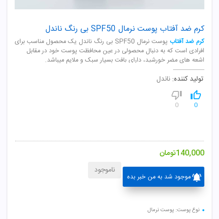
کرم ضد آفتاب پوست نرمال SPF50 بی رنگ ناندل
کرم ضد آفتاب
پوست نرمال SPF50 بی رنگ ناندل یک محصول مناسب برای
افرادی است که به دنبال محصولی در عین محافظت پوست خود در مقابل
اشعه های مضر خورشید، دارای بافت بسیار سبک و ملایم میباشد.
تولید کننده:
ناندل
0
0
140,000
تومان
ناموجود
موجود شد به من خبر بده
نوع پوست: پوست نرمال