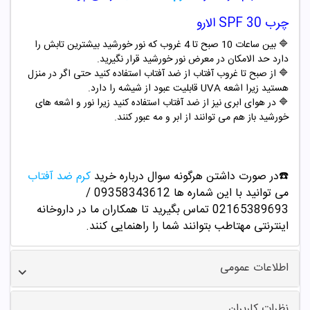
چرب SPF 30 الارو
🔷 بین ساعات 10 صبح تا 4 غروب که نور خورشید بیشترین تابش را
دارد حد الامکان در معرض نور خورشید قرار نگیرید.
🔷 از صبح تا غروب آفتاب از ضد آفتاب استفاده کنید حتی اگر در منزل
هستید زیرا اشعه UVA قابلیت عبود از شیشه را دارد.
🔷 در هوای ابری نیز از ضد آفتاب استفاده کنید زیرا نور و اشعه های
خورشید باز هم می توانند از ابر و مه عبور کنند.
☎️در صورت داشتن هرگونه سوال درباره خرید
کرم ضد آفتاب
می توانید با این شماره ها 09358343612 /
02165389693
تماس بگیرید تا همکاران ما در داروخانه
اینترنتی مهتاطب بتوانند شما را راهنمایی کنند.
اطلاعات عمومی
نظرات کاربران