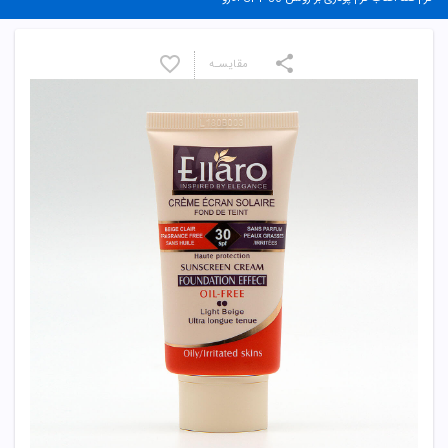
مقایسـه