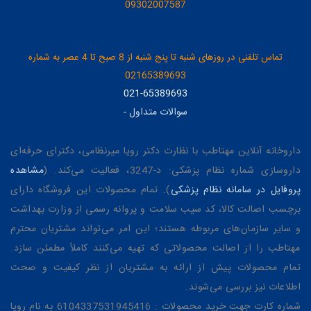
09302007587
تماس تلفنی در روزهای شنبه تا پنج شنبه از 8 صبح تا 4 عصر به شماره
02165389693
021-65389693
سوالات متداول
-
داروخانه آنلاین مهتاطب با نظارت دکتر رویا میرنظامی، دکترای حرفه‌ای
داروسازی شماره نظام پزشکی: د-3247، فعالیت می‌کند. (
مشاهده
پروفایل در سامانه نظام پزشکی
). تمام محصولات این فروشگاه دارای
برچسب اصالت کالا، کد سیب سلامت و پروانه رسمی از وزارت بهداشت
و سایر سازمان‌های مربوطه هستند؛ این امر می‌تواند مشتریان محترم
مهتاطب را از اصالت محصولاتی که تهیه می‌کنند کاملاً مطمئن سازد.
تمام محصولات پیش از ارائه به مشتریان از نظر کیفیت و صحت
اطلاعات نیز بررسی می‌شوند.
شماره کارت جهت خرید محصولات : 6104337531945416 به نام رویا