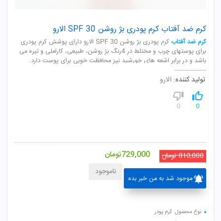
کرم ضد آفتاب کرم پودری بژ روشن SPF 30 الارو
کرم ضد آفتاب
کرم پودری بژ روشن SPF 30 الارو دارای پوشش کرم پودری
برای پوستهای چرب و مختلط در 4رنگ بژ روشن، طبیعی، کاراملی و تیره می
باشد و در برابر اشعه های خورشید نیز محافظت خوبی برای پوست دارد.
تولید کننده:
الارو
0
0
729,000
تومان
810,000
تومان
ناموجود
موجود شد به من خبر بده
نوع محصول: کرم پودر