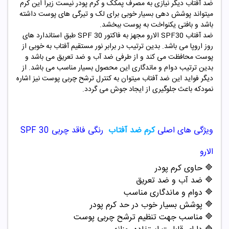
ضد آفتاب دیگر نیازی به مصرف پمکک و کرم پودر نیست زیرا این کرم
میتواند پوشش دهی بسیار خوبی برای لک و تیرگی های پوست داشته
باشد و بافتی یکنواخت به پوست ببخشد.
ضد آفتاب
SPF30
الارو مجهز به فاکتور SPF 30 طبق استاندارد های
روز اروپا می باشد. بدین ترتیب در برابر نور مستقیم آفتاب به خوبی از
پوست محافظت می کند و از طرفی ضد آب و ضد تعریق می باشد و
بدین ترتیب دوام و ماندگاری این محصول بسیار مناسب می باشد. از
دیگر فواید این ضد آفتاب میتوان به کنترل ترشح چربی پوست نیز اشاره
نمودکه باعث جلوگیری از ایجاد جوش می گردد.
ویژگی های اصلی
کرم ضد آفتاب
رنگی فاقد چربی SPF 30
الارو
🔷
حاوی کرم پودر
🔷
ضد آب و ضد تعریق
🔷
دوام و ماندگاری مناسب
🔷
پوشش بسیار خوب در حد کرم پودر
🔷
مناسب جهت تنظیم ترشح چربی پوست