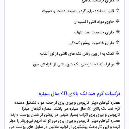
🔷
دارای ترکیبات گیاهی
🔷
قابل استفاده برای گردن، سینه، دست و صورت
🔷
حاوی مواد آنتی اکسیدان
🔷
دارای خاصیت ضد التهاب
🔷
دارای خاصیت روشن کنندگی
🔷
کمک به از بین رفتن لک های ناشی از نور آفتاب
🔷
برطرف کننده تدریجی لک های ناشی از افزایش سن
ترکیبات کرم ضد لک بالای 40 سال سینره
عصاره گیاهان میترا کارپوس و بیری بری از جمله مواد تشکیل دهنده
کرم ضد لک بالای 40 سال سینره می باشند. عصاره گیاهان میترا
کارپوس و بیری بری اثرات بسیار مثبتی در روشن تر شدن پوست دارند.
عصاره گیاهان میترا کارپوس و بیری بری می تواند آنزیم تیروزیناز را مهار
کرده و این کار باعث پیشگیری از تولید ملانین در سلول های پوست می