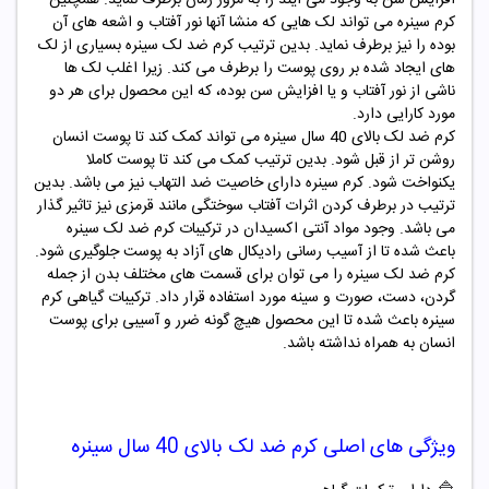
کرم سینره می تواند لک هایی که منشا آنها نور آفتاب و اشعه های آن
بوده را نیز برطرف نماید. بدین ترتیب کرم ضد لک سینره بسیاری از لک
های ایجاد شده بر روی پوست را برطرف می کند. زیرا اغلب لک ها
ناشی از نور آفتاب و یا افزایش سن بوده، که این محصول برای هر دو
مورد کارایی دارد.
کرم ضد لک بالای 40 سال سینره می تواند کمک کند تا پوست انسان
روشن تر از قبل شود. بدین ترتیب کمک می کند تا پوست کاملا
یکنواخت شود. کرم سینره دارای خاصیت ضد التهاب نیز می باشد. بدین
ترتیب در برطرف کردن اثرات آفتاب سوختگی مانند قرمزی نیز تاثیر گذار
می باشد. وجود مواد آنتی اکسیدان در ترکیبات کرم ضد لک سینره
باعث شده تا از آسیب رسانی رادیکال های آزاد به پوست جلوگیری شود.
کرم ضد لک سینره را می توان برای قسمت های مختلف بدن از جمله
گردن، دست، صورت و سینه مورد استفاده قرار داد. ترکیبات گیاهی کرم
سینره باعث شده تا این محصول هیچ گونه ضرر و آسیبی برای پوست
انسان به همراه نداشته باشد.
ویژگی های اصلی کرم ضد لک بالای 40 سال سینره