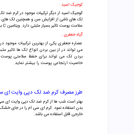
کوجیک اسید :
کوجیک اسید از دیگر ترکیبات موجود در کرم ضد لک
سلامت پوست تاثیر بسیار مثبتی دارد. ویتامین C به عنوان آنتی اکسیدان عمل می کند و می تواند به راحتی رادیکال های آزاد را از بین ببرد.
گیاه جعفری :
عصاره جعفری یکی از بهترین ترکیبات موجود د
می تواند در از بین بردن انواع لک ها تاثیر مث
بردن لک می تواند برای حفظ سلامتی پوست نیز 
خاصیت ارتجاعی پوست را بیشتر نماید.
طرز مصرف
کرم ضد لک دپی وایت ای س
بهتر است شب ها از کرم ضد لک دپی وایت ای سی ا
بدن استفاده نمود. کرم ای سی ام را در جای خشک
خارجی قابل استفاده می باشد.