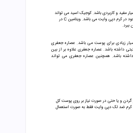
ر مفید و کاربردی باشد. کوجیک اسید می تواند
لک های ناشی از افزایش سن و همچنین لک های به وجود آمده بر اثر نور مستقیم آفتاب را از بین ببرد. ویتامین C از دیگر ترکیبات موجود در کرم دپی وایت می باشد. ویتامین C در
یار زیادی برای پوست می باشد. عصاره جعفری
بتی داشته باشد. عصاره جعفری علاوه بر از بین
ی داشته باشد. همچنین عصاره جعفری می تواند
ردن و یا حتی در صورت نیاز بر روی پوست کل
د. کرم ضد لک دپی وایت فقط به صورت استعمال