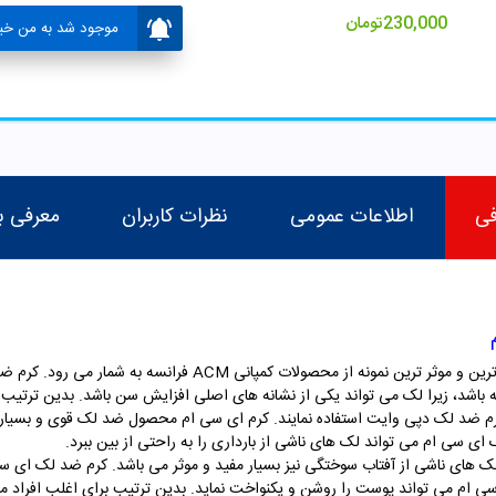
230,000
تومان
موجود شد به من خبر
فی
اطلاعات عمومی
نظرات کاربران
معرفی ب
کرم ضد لک دپی وایت ای سی ام یکی از کاربردی ترین و موثر ترین نم
ه باشد، زیرا لک می تواند یکی از نشانه های اصلی افزایش سن باشد. بدین ترتیب 
م ضد لک دپی وایت استفاده نمایند. کرم ای سی ام محصول ضد لک قوی و بسیار قدر
ای سی ام می تواند لک های ناشی از بارداری را به راحتی از بین ببرد.
 های ناشی از آفتاب سوختگی نیز بسیار مفید و موثر می باشد. کرم ضد لک ای سی
ی ام می تواند پوست را روشن و یکنواخت نماید. بدین ترتیب برای اغلب افراد می ت