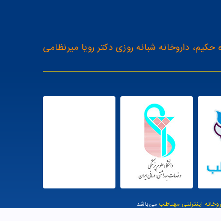
 حکیم، داروخانه شبانه روزی دکتر رویا میرنظامی
روخانه اینترنتی مهتاطب
می‌باشد
یت توسط وب وان |