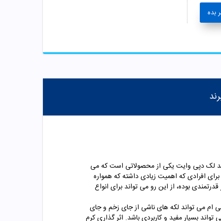
 بده
رند
ونه از محصولات کمپانی ACM فرانسه به شمار می رود. کرم ضد لک دپی وایت یکی از محصولاتی است که می
برای افرادی که اهمیت زیادی داشته که همواره
تمندی بوده، از این رو می تواند برای انواع
 ام می تواند لکه های ناشی از جای زخم و جای
واند بسیار مفید و کاربردی باشد. اثر گذاری کرم