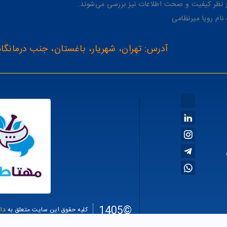
از نظر کیفیت و صحت اطلاعات نیز بررسی می‌شوند.
آدرس: تهران، شهریار، باغستان، جنب درمانگاه
©1405
کلیه حقوق این سایت متعلق به
دا
سئو سا
طراحی سایت فروشگاهی