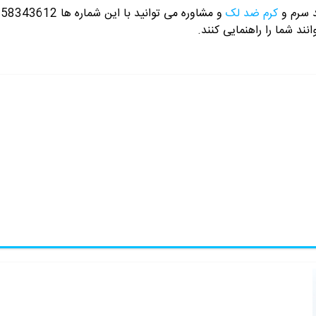
د سرم و
کرم ضد لک
و مشاوره می توانید با این شماره ها 09358343612 / 02165389693
انند شما را راهنمایی کنند.