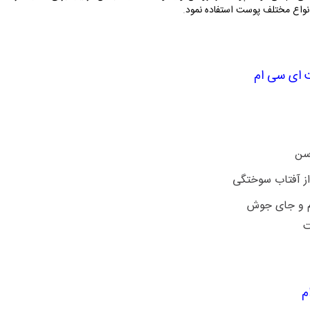
انواع مختلف پوست استفاده نمود
.
 ای سی ام
 سن
از آفتاب سوختگی
خم و جای جوش
ت
م