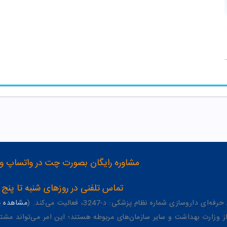
نده صورت ژیل بوته
مشاوره رایگان بصورت چت در واتساپ و تلگرام با شماره 12
تماس تلفنی در روزهای شنبه تا پنج شنبه از 8 صبح تا 4 عصر به شمار
وسازی شماره نظام پزشکی: د-3247، فعالیت می‌کند. (
مشاهده پر
وزارت بهداشت و سایر سازمان‌های مربوطه هستند؛ این امر می‌تواند مشتر