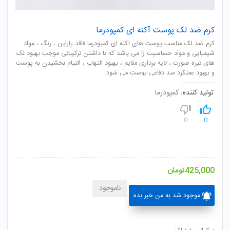
کرم ضد لک پوست آکنه ای کمپودرما
کرم ضد لک مناسب پوست های اکنه ای کمپودرما فاقد پاراین ، رنگ ، مواد
شیمیایی و مواد حساسیت زا می باشد که با داشتن ترکیباتی موجب بهبود لک
های تیره صورت ، لایه برداری ملایم ، بهبود التهاب ، التیام بخشیدن به پوست
و بهبود عملکرد سد دفاعی پوست می شود.
تولید کننده:
کمپودرما
0
0
425,000
تومان
ناموجود
موجود شد به من خبر بده