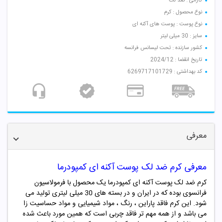
کارائی : ضد لک
نوع محصول : کرم
نوع پوست : پوست های آکنه ای
سایز : 30 میلی لیتر
کشور سازنده : تحت لیسانس فرانسه
تاریخ انقضا : 2024/12
کد بهداشتی : 6269717101729
معرفی
معرفی کرم ضد لک پوست آکنه ای کمپودرما
کرم ضد لک پوست آکنه ای کمپودرما یک محصول با فرمولاسیون
فرانسوی بوده که در ایران و در بسته های 30 میلی لیتری تولید می
شود. این کرم فاقد پاراین ، رنگ ، مواد شیمیایی و مواد حساسیت زا
می باشد و از همه مهم تر فاقد چربی است که همین مورد باعث شده