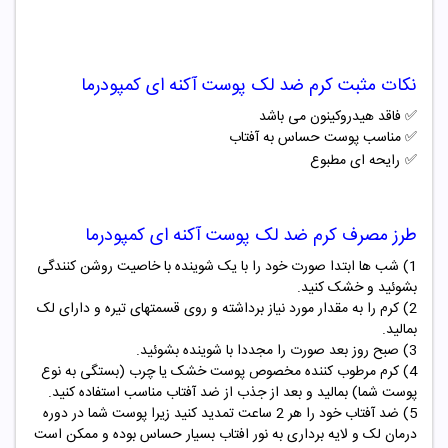
نکات مثبت
کرم ضد لک پوست آکنه ای کمپودرما
✅ فاقد هیدروکینون می باشد
✅ مناسب پوست حساس به آفتاب
✅
رایحه ای مطبوع
طرز مصرف
کرم ضد لک پوست آکنه ای کمپودرما
1) شب ها ابتدا صورت خود را با یک شوینده با خاصیت روشن کنندگی
بشوئید و خشک کنید.
2) کرم را به مقدار مورد نیاز برداشته و روی قسمتهای تیره و دارای لک
بمالید.
3) صبح روز بعد صورت را مجددا با شوینده بشوئید.
4) کرم مرطوب کننده مخصوص پوست خشک یا چرب (بستگی به نوع
پوست شما) بمالید و بعد از جذب از ضد آفتاب مناسب استفاده کنید.
5) ضد آفتاب خود را هر 2 ساعت تمدید کنید زیرا پوست شما در دوره
درمان لک و لایه برداری به نور افتاب بسیار حساس بوده و ممکن است