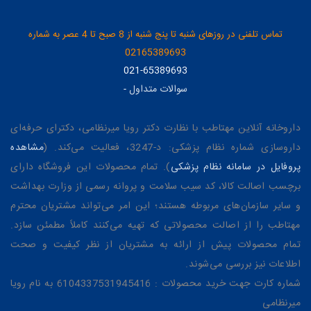
تماس تلفنی در روزهای شنبه تا پنج شنبه از 8 صبح تا 4 عصر به شماره
02165389693
021-65389693
سوالات متداول
-
داروخانه آنلاین مهتاطب با نظارت دکتر رویا میرنظامی، دکترای حرفه‌ای
داروسازی شماره نظام پزشکی: د-3247، فعالیت می‌کند. (
مشاهده
پروفایل در سامانه نظام پزشکی
). تمام محصولات این فروشگاه دارای
برچسب اصالت کالا، کد سیب سلامت و پروانه رسمی از وزارت بهداشت
و سایر سازمان‌های مربوطه هستند؛ این امر می‌تواند مشتریان محترم
مهتاطب را از اصالت محصولاتی که تهیه می‌کنند کاملاً مطمئن سازد.
تمام محصولات پیش از ارائه به مشتریان از نظر کیفیت و صحت
اطلاعات نیز بررسی می‌شوند.
شماره کارت جهت خرید محصولات : 6104337531945416 به نام رویا
میرنظامی