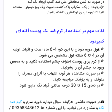
در صورت نداشتن محافظی مثل ضد آفتاب ایجاد لک کند.
6)ترجیحا از یک اسکراب پاک کننده بصورت یک روز درمیان استفاده
کنید تا دوره درمان کوتاهتری داشته باشید.
نکات مهم در استفاده از
کرم ضد لک پوست آکنه ای
کمپودرما
🔷
طول دوره درمان با این کرم 4-6 ماه است و اثرات اولیه
آن در 4 تا 6 هفته اول مشخص می شود.
🔷
از کرم برای پوست اطراف چشم استفاده نکنید و به محض
ورود به چشم آن را بشوئید.
🔷
در صورت مشاهده هر گونه التهاب یا آلرژی مصرف را
متوقف و به پزشک مراجعه کنید.
🔷
در دمای 15 تا 30 درجه سانتی گراد نگه داری شود.
☎️در صورت داشتن هرگونه سوال درباره خرید سرم و
کرم ضد
لک
و مشاوره می توانید با این شماره ها 09358343612 /