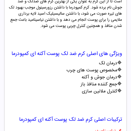
است تا از این کرم به عنوان یکی از بهترین کرم های ضدلک و ضد
جوش نام برده شود. کرم کمپودرما با داشتن رزورسینول موجب بهبود لک
های تیره صورت می شود، با داشتن سالیسیلیک اسید لایه برداری
ملایمی را برای پوست انجام می دهد و با داشتن نیاسینامید باعث جمع
شدن منافذ و همچنین کنترل چربی پوست می شود.
ویژگی های اصلی
کرم ضد لک پوست آکنه ای کمپودرما
🔷درمان لک
🔷مخصوص پوست های چرب
🔷درمان جوش و آکنه
🔷جمع کننده منافذ باز
🔷کنترل ملانین سازی
ترکیبات اصلی
کرم ضد لک پوست آکنه ای کمپودرما