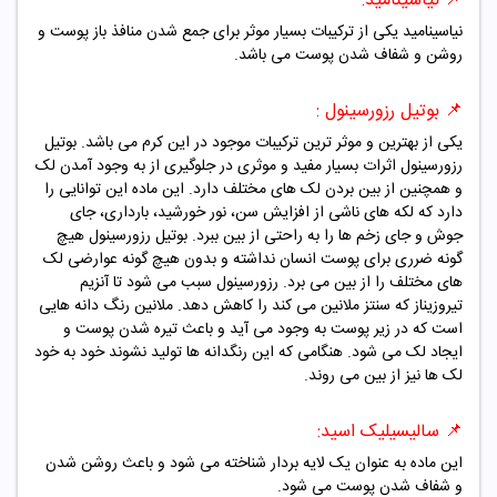
📌
نیاسینامید:
نیاسینامید یکی از ترکیبات بسیار موثر برای جمع شدن منافذ باز پوست و
روشن و شفاف شدن پوست می باشد.
📌 بوتیل رزورسینول :
یکی از بهترین و موثر ترین ترکیبات موجود در این کرم می باشد. بوتیل
رزورسینول اثرات بسیار مفید و موثری در جلوگیری از به وجود آمدن لک
و همچنین از بین بردن لک های مختلف دارد. این ماده این توانایی را
دارد که لکه های ناشی از افزایش سن، نور خورشید، بارداری، جای
جوش و جای زخم ها را به راحتی از بین ببرد. بوتیل رزورسینول هیچ
گونه ضرری برای پوست انسان نداشته و بدون هیچ گونه عوارضی لک
های مختلف را از بین می برد.
رزورسینول سبب می شود تا آنزیم
تیروزیناز که سنتز ملانین می کند را کاهش دهد. ملانین رنگ دانه هایی
است که در زیر پوست به وجود می آید و باعث تیره شدن پوست و
ایجاد لک می شود. هنگامی که این رنگدانه ها تولید نشوند خود به خود
لک ها نیز از بین می روند.
📌
سالیسیلیک اسید:
این ماده به عنوان یک لایه بردار شناخته می شود و باعث روشن شدن
و شفاف شدن پوست می شود.