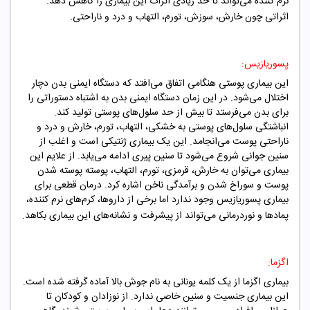
نرم کننده می‌تواند تا حد زیادی اثرات این بیماری را کاهش دهد.
اثراتی چون خارش، سوزش، تورم، التهاب و درد و ناراحتی.
پسوریازیس:
این بیماری پوستی هنگامی اتفاق می‌افتد که دستگاه ایمنی بدن دچار
اختلال می‌شود. در این زمان دستگاه ایمنی بدن به اشتباه دستوراتی را
برای بدن می‌فرستد تا بیش از حد سلول‌های پوستی تولید کند.
انباشتگی سلول‌های پوستی به خشکی، التهاب، تورم، خارش و درد و
ناراحتی پوست می‌انجامد. این یک بیماری ژنتیکی است و اغلب از
سنین جوانی شروع می‌شود تا سنین پیری ادامه می‌یابد. از علایم این
بیماری می‌توان به خارش، قرمزی، تورم، التهاب، پوسته پوسته شدن
پوست و سوراخ شدن و برآمدگی ناخن اشاره کرد. درمان قطعی برای
بیماری پسوریازیس وجود ندارد اما برخی از داروها، کرم‌های نرم کننده،
پمادها و نوردرمانی می‌تواند از پیشرفت و نشانه‌های این بیماری بکاهد.
اگزما:
بیماری اگزما از یک کلمه یونانی به نام جوش بالا آماده گرفته شده است.
این بیماری جنسیت و سنین خاصی ندارد. از نوزادان و کودکان تا