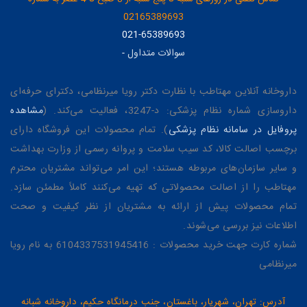
02165389693
021-65389693
سوالات متداول
-
داروخانه آنلاین مهتاطب با نظارت دکتر رویا میرنظامی، دکترای حرفه‌ای
داروسازی شماره نظام پزشکی: د-3247، فعالیت می‌کند. (
مشاهده
پروفایل در سامانه نظام پزشکی
). تمام محصولات این فروشگاه دارای
برچسب اصالت کالا، کد سیب سلامت و پروانه رسمی از وزارت بهداشت
و سایر سازمان‌های مربوطه هستند؛ این امر می‌تواند مشتریان محترم
مهتاطب را از اصالت محصولاتی که تهیه می‌کنند کاملاً مطمئن سازد.
تمام محصولات پیش از ارائه به مشتریان از نظر کیفیت و صحت
اطلاعات نیز بررسی می‌شوند.
شماره کارت جهت خرید محصولات : 6104337531945416 به نام رویا
میرنظامی
آدرس: تهران، شهریار، باغستان، جنب درمانگاه حکیم، داروخانه شبانه