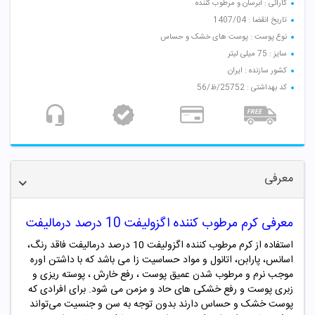
کارائی : آبرسان و مرطوب کننده
تاریخ انقضا : 1407/04
نوع پوست : پوست های خشک و حساس
سایز : 75 میلی لیتر
کشور سازنده : ایران
کد بهداشتی : 25752/ظ/56
معرفی
معرفی کرم مرطوب کننده اگزولیفت 10 درصد درمالیفت
استفاده از کرم مرطوب کننده اگزولیفت 10 درصد درمالیفت فاقد رنگ،
اسانس، پارابن، اتانول و مواد حساسیت زا می باشد که با داشتن اوره
موجب نرم و مرطوب شدن عمیق پوست ، رفع خارش ، پوسته ریزی و
زبری پوست و رفع خشکی های حاد و مزمن می شود. برای افرادی که
پوست خشک و حساس دارند بدون توجه به سن و جنسیت می‌تواند