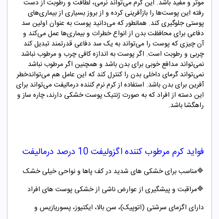
موثر و مفید باشد. این کرم می‌تواند نرمی، لطافت و رطوبت از دست
رفته این پوست‌ها را بازآفرینی کرده و از بروز بسیاری از بیماری‌های
پوستی جلوگیری کند. همانطور که می‌دانید پوست به عنوان اولین سد
دفاعی برای محافظت بدن از انواع خطرات و بیماری‌ها عمل می‌کند و
آن چیزی که پوست را می‌تواند به یک سد دفاعی قدرتمند تبدیل کند
چربی و رطوبت است. اگر پوست به اندازه کافی چرب و مرطوب نباشد
نمی‌تواند مدافع خوبی برای بدن باشد و همچنین اگر مرطوب نباشد
نمی‌تواند گرمای داخلی بدن را کنترل کند که این عامل هم می‌تواندخطر
آفرین برای بدن باشد. استفاده از کرم نرم کننده درمالیفت می‌تواند برای
این دسته از افراد که به صورت ژنتیک پوست خشکی دارند، چاره ساز و
راهگشا باشد.
فواید
کرم مرطوب کننده اگزولیفت 10 درصد درمالیفت
🔷
مناسب برای خشکی های شدید در کف پاها و نواحی خیلی خشک
🔷
مراقبت و پیشگیری از عوارض ناشی از خشکی پوست های افراد
دارای اگزمای سرشتی (اتوپیک)،
سن بالا، ایکتیوز، پسوریازیس و