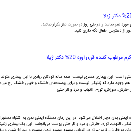
مورد نظر بمالید و در طی روز در صورت نیاز تکرار نمائید.
رم مرطوب کننده قوی اوره 20% دکتر ژیلا
بی هم وجود دارد که ژنتیکی نیست و برای پوست‌های خشک و خیلی خشک رخ می‌دهد. 
 خارش، سوزش، تورم، التهاب و درد و ناراحتی.
 ایمنی بدن دچار اختلال می‌شود. در این زمان دستگاه ایمنی بدن به اشتباه دستورا
شکی، التهاب، تورم، خارش و درد و ناراحتی پوست می‌انجامد. این یک بیماری ژنت
ی‌توان به خارش، قرمزی، تورم، التهاب، پوسته پوسته شدن پوست و سوراخ شدن و برآ