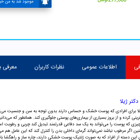
277,000
تومان
موجود شد به من خبر
فی
اطلاعات عمومی
نظرات کاربران
معرفی ب
کرم مرطوب کننده قوی اوره 20% دکتر ژیلا برای افرادی که پوست خشک و حساس دارند بدون توجه به سن و ج
رینی کرده و از بروز بسیاری از بیماری‌های پوستی جلوگیری کند. همانطور که می‌د
 چیزی که پوست را می‌تواند به یک سد دفاعی قدرتمند تبدیل کند چربی و رطوبت ا
ین اگر مرطوب نباشد نمی‌تواند گرمای داخلی بدن را کنترل کند که این عامل هم می‌ت