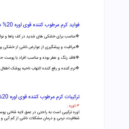
فواید
کرم مرطوب کننده قوی اوره 20% دکتر ژیلا
🔷
مناسب برای خشکی های شدید در کف پاها و ن
🔷
مراقبت و پیشگیری از عوارض ناشی از خشکی پو
🔷
فاقد رنگ و عطر بوده و مناسب افراد با پوست 
🔷
نرم کننده و رفع کننده التهاب ناحیه پوشک اطفال
ترکیبات
کرم مرطوب کننده قوی اوره 20% دکتر ژیلا
📌
اوره :
اوره ترکیبی است به راحتی در عمق لایه شاخی پوست
شفافیت، نرمی و درمان مشکلات ناشی از کم آبی 