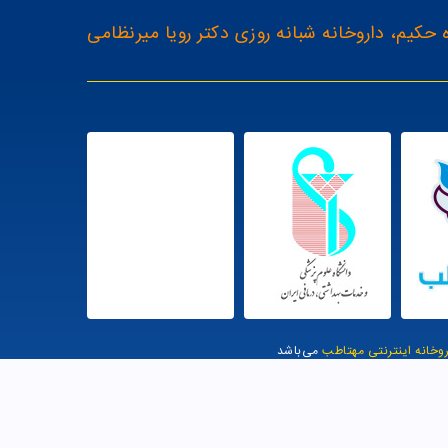
 حکیم، داروخانه شبانه روزی دکتر رویا میرنظامی
روخانه اینترنتی مهتاطب
می‌باشد
یت توسط وب وان |