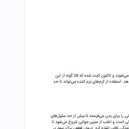
بیماری‌ای ژنتیکی که عامل اصلی ترک و التهابات پوستی است. این بیماری مسری نیست. همه ساله کودکان زیادی با این بیماری متولد می‌شوند و تاکنون ثابت شده که 28 گونه از این
استفاده از کرم‌های نرم کننده می‌تواند تا حد
تی را برای بدن می‌فرستد تا بیش از حد سلول‌های
یکی است و اغلب از سنین جوانی شروع می‌شود تا
مدگی ناخن اشاره کرد. درمان قطعی برای بیماری