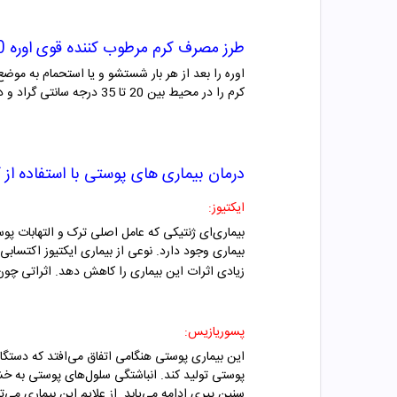
طرز مصرف
کرم مرطوب کننده قوی اوره 20% دکتر ژیلا
اوره را بعد از هر بار شستشو و یا استحمام به موضع 
کرم را در محیط بین 20 تا 35 درجه سانتی گراد و دور از دسترس اطفال نگه داری کنید.
درمان بیماری های پوستی با استفاده از
ک
ایکتیوز:
بیماری وجود دارد. نوعی از بیماری ایکتیوز اکتسا
زیادی اثرات این بیماری را کاهش دهد. اثراتی چون
پسوریازیس:
این بیماری پوستی هنگامی اتفاق می‌افتد که دستگاه
پوستی تولید کند. انباشتگی سلول‌های پوستی به خ
سنین پیری ادامه می‌یابد. از علایم این بیماری م