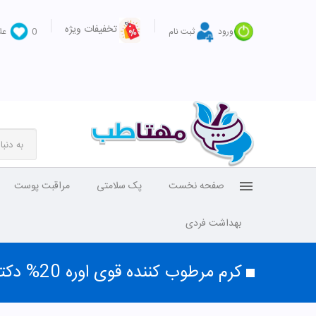
تخفیفات ویژه
ورود
ثبت نام
0
عل
صفحه نخست
پک سلامتی
مراقبت پوست
بهداشت فردی
کرم مرطوب کننده قوی اوره 20% دکتر ژیلا