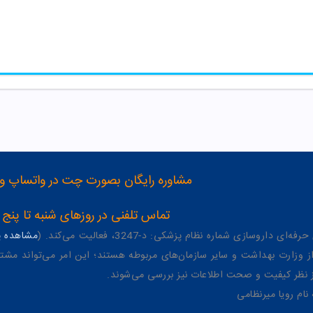
مشاوره رایگان بصورت چت در واتساپ و تلگرام با شماره 12
تماس تلفنی در روزهای شنبه تا پنج شنبه از 8 صبح تا 4 عصر به شمار
وسازی شماره نظام پزشکی: د-3247، فعالیت می‌کند. (
مشاهده پر
وزارت بهداشت و سایر سازمان‌های مربوطه هستند؛ این امر می‌تواند مشتر
از نظر کیفیت و صحت اطلاعات نیز بررسی می‌شوند.