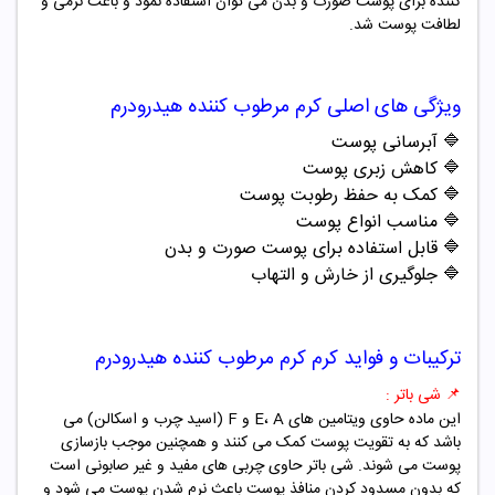
کننده برای پوست صورت و بدن می توان استفاده نمود و باعث نرمی و
لطافت پوست شد.
ویژگی های اصلی کرم مرطوب کننده هیدرودرم
🔷 آبرسانی پوست
🔷 کاهش زبری پوست
🔷 کمک به حفظ رطوبت پوست
🔷 مناسب انواع پوست
🔷 قابل استفاده برای پوست صورت و بدن
🔷 جلوگیری از خارش و التهاب
ترکیبات و فواید کرم کرم مرطوب کننده هیدرودرم
📌 شی باتر :
این ماده حاوی ویتامین های E، A و F (اسید چرب و اسکالن) می
باشد که به تقویت پوست کمک می کنند و همچنین موجب بازسازی
پوست می شوند. شی باتر حاوی چربی های مفید و غیر صابونی است
که بدون مسدود کردن منافذ پوست باعث نرم شدن پوست می شود و