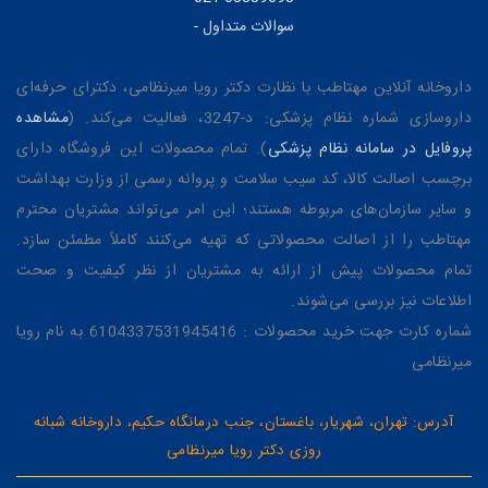
سوالات متداول
-
داروخانه آنلاین مهتاطب با نظارت دکتر رویا میرنظامی، دکترای حرفه‌ای
داروسازی شماره نظام پزشکی: د-3247، فعالیت می‌کند. (
مشاهده
پروفایل در سامانه نظام پزشکی
). تمام محصولات این فروشگاه دارای
برچسب اصالت کالا، کد سیب سلامت و پروانه رسمی از وزارت بهداشت
و سایر سازمان‌های مربوطه هستند؛ این امر می‌تواند مشتریان محترم
مهتاطب را از اصالت محصولاتی که تهیه می‌کنند کاملاً مطمئن سازد.
تمام محصولات پیش از ارائه به مشتریان از نظر کیفیت و صحت
اطلاعات نیز بررسی می‌شوند.
شماره کارت جهت خرید محصولات : 6104337531945416 به نام رویا
میرنظامی
آدرس: تهران، شهریار، باغستان، جنب درمانگاه حکیم، داروخانه شبانه
روزی دکتر رویا میرنظامی