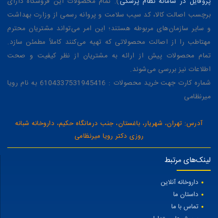
پروفایل در سامانه نظام پزشکی
). تمام محصولات این فروشگاه دارای
برچسب اصالت کالا، کد سیب سلامت و پروانه رسمی از وزارت بهداشت
و سایر سازمان‌های مربوطه هستند؛ این امر می‌تواند مشتریان محترم
مهتاطب را از اصالت محصولاتی که تهیه می‌کنند کاملاً مطمئن سازد.
تمام محصولات پیش از ارائه به مشتریان از نظر کیفیت و صحت
اطلاعات نیز بررسی می‌شوند.
شماره کارت جهت خرید محصولات : 6104337531945416 به نام رویا
میرنظامی
آدرس: تهران، شهریار، باغستان، جنب درمانگاه حکیم، داروخانه شبانه
روزی دکتر رویا میرنظامی
لینک‌های مرتبط
داروخانه آنلاین
داستان ما
تماس با ما