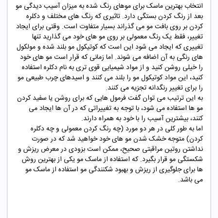
انتخاب بهترین ماسک برای موهای رنگ شده به میزان آسیب دیدگی مو
بعد از رنگ کردن بستگی دارد. تاثیری که رنگ های مختلف و دکلره
کردن بر روی بافت مو می گذراند بسیار متفاوت است. وقتی برای ایجاد
تغییر، فقط یک رنگ معمولی بر روی مو های خود می گذارید تنها
تغییری که ایجاد می شود این است که کوتیکول مو بلند شده و مولکول
های رنگی به آن اضافه می شوند. اما زمانی که قرار است مو های خود
را خیلی روشن کنید و از مواد شیمیایی قوی تری به نام دکلره استفاده
کنید، این مواد کوتیکول مو را بلند می کنند و اسیدهای چرب طبیعی مو
را برای تغییر رنگدانه تجزیه می کنند.
به این ترتیب می توان گفت فرمول هایی که برای روشن یا سفید کردن
مو ها استفاده می شود، با توجه به تغییراتی که در آن ها ایجاد می
کنند، بیشترین آسیب را با خود به همراه دارند.
اما به طور کلی در هر دو مورد (چه رنگ کردن معمولی و چه دکلره
کردن) متوجه خشک شدن مو های خود خواهید شد که در صورت
نداشتن روتین مراقبتی صحیح، ممکن است بزودی در معرض ریزش و
شکستگی مو قرار بگیرد. که استفاده از ماسک مو یکی از بهترین روش
ها برای جلوگیری از ریزش و بهبود شکنندگی مو استفاده از ماسک مو
می باشد.