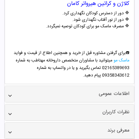
کلاژن و کراتین هیرواتر کامان
🔷 دور از دسترس کودکان نگهداری کرد.
🔷 دور از نور آفتاب نگهداری شود.
🔷 مصرف ماسک مو برای کودکان توصیه نمیگردد.
☎️برای گرفتن مشاوره قبل از خرید و همچنین اطلاع از قیمت و فواید
ماسک مو
میتوانید با مشاوران متخصص داروخانه مهتاطب به شماره
02165389693 تماس بگیرید و یا در واتساپ به شماره
09358343612 پیام دهید.
اطلاعات عمومی
نظرات کاربران
معرفی برند