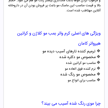
و مرطوب کردن موها باعث ماندگاری بیشتر رنگ مو هم می شود. حجم
بالا و قیمت مناسب این ماسک مو باعث پر فروش بودن آن در داروخانه
آنلاین مهتاطب شده است.
ویژگی های اصلی
کرم واتر بمب
مو کلاژن و کراتین
هیرواتر کامان
🔷 ترمیم کننده تارهای آسیب دیده مو
🔷
مخصوص مو دکلره شده
🔷
مناسب مو کراتین شده
🔷
نرم کننده فوق العاده مو
🔷 مخصوص مو رنگ شده
🔷
مناسب برای انواع مو
چرا موی رنگ شده آسیب می ‌بیند؟