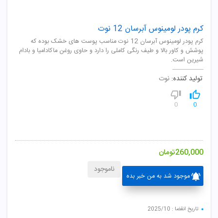
کرم پودر لومینوس آبرسان 12 نوت
کرم پودر لومینوس آبرسان 12 نوت مناسب پوست های خشک بوده که
پوشش و کاور بالا و طیف رنگی کاملی را دارد و حاوی روغن ماکادامیا و بادام
شیرین است.
تولید کننده:
نوت
0
0
260,000
تومان
ناموجود
موجود شد به من خبر بده
تاریخ انقضا : 2025/10