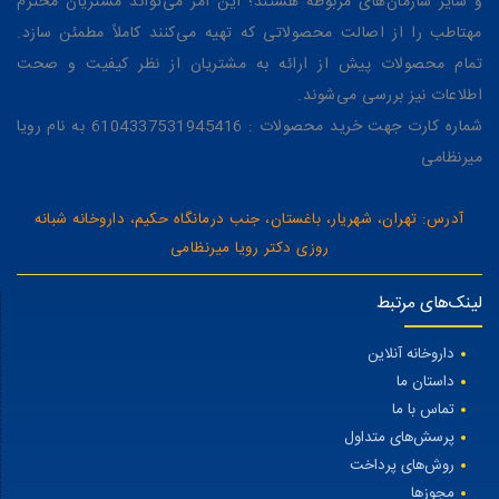
و سایر سازمان‌های مربوطه هستند؛ این امر می‌تواند مشتریان محترم
مهتاطب را از اصالت محصولاتی که تهیه می‌کنند کاملاً مطمئن سازد.
تمام محصولات پیش از ارائه به مشتریان از نظر کیفیت و صحت
اطلاعات نیز بررسی می‌شوند.
شماره کارت جهت خرید محصولات : 6104337531945416 به نام رویا
میرنظامی
آدرس: تهران، شهریار، باغستان، جنب درمانگاه حکیم، داروخانه شبانه
روزی دکتر رویا میرنظامی
لینک‌های مرتبط
داروخانه آنلاین
داستان ما
تماس با ما
پرسش‌های متداول
روش‌های پرداخت
مجوزها