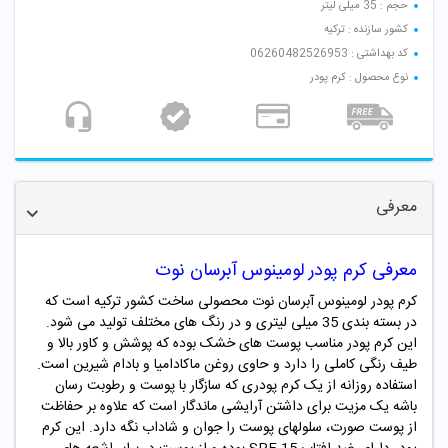
حجم : 35 میلی لیتر
کشور سازنده : ترکیه
کد بهداشتی : 06260482526953
نوع محصول : کرم پودر
معرفی
معرفی کرم پودر لومینوس آبرسان نوت
کرم پودر لومینوس آبرسان نوت محصولی ساخت کشور ترکیه است که
در بسته بندی 35 میلی لیتری و در رنگ های مختلف تولید می شود.
این کرم پودر مناسب پوست های خشک بوده که پوشش و کاور بالا و
طیف رنگی کاملی را دارد و حاوی روغن ماکادامیا و بادام شیرین است.
استفاده روزانه از یک کرم پودری که سازگار با پوست و رطوبت رسان
باشه یک مزیت برای داشتن آرایشی ماندگار است که علاوه بر حفاظت
از پوست صورت، سلولهای پوست را جوان و شاداب نگه دارد. این کرم