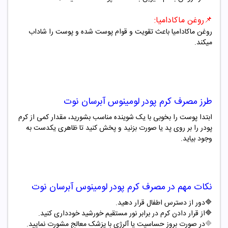
📌
روغن ماکادامیا
:
روغن ماکادامیا باعث تقویت و قوام پوست شده و
پوست را شاداب
میکند
.
طرز مصرف
کرم پودر لومینوس آبرسان نوت
ابتدا پوست را بخوبی با یک شوینده مناسب بشورید، مقدار کمی از کرم
پودر را بر روی پد یا صورت بزنید و پخش کنید تا ظاهری یکدست به
وجود بیاید
.
نکات مهم در مصرف
کرم پودر لومینوس آبرسان نوت
🔷
دور از دسترس اطفال قرار دهید
.
🔷
از قرار دادن کرم در برابر نور مستقیم خورشید خودداری کنید
.
🔷
در صورت بروز حساسیت یا آلرژی با پزشک معالج مشورت نمایید.