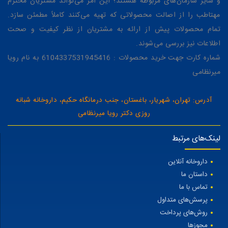
و سایر سازمان‌های مربوطه هستند؛ این امر می‌تواند مشتریان محترم
مهتاطب را از اصالت محصولاتی که تهیه می‌کنند کاملاً مطمئن سازد.
تمام محصولات پیش از ارائه به مشتریان از نظر کیفیت و صحت
اطلاعات نیز بررسی می‌شوند.
شماره کارت جهت خرید محصولات : 6104337531945416 به نام رویا
میرنظامی
آدرس: تهران، شهریار، باغستان، جنب درمانگاه حکیم، داروخانه شبانه
روزی دکتر رویا میرنظامی
لینک‌های مرتبط
داروخانه آنلاین
داستان ما
تماس با ما
پرسش‌های متداول
روش‌های پرداخت
مجوزها