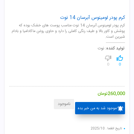
کرم پودر لومینوس آبرسان 14 نوت
کرم پودر لومینوس آبرسان 14 نوت مناسب پوست های خشک بوده که
پوشش و کاور بالا و طیف رنگی کاملی را دارد و حاوی روغن ماکادامیا و بادام
شیرین است.
تولید کننده:
نوت
0
0
260,000
تومان
ناموجود
موجود شد به من خبر بده
تاریخ انقضا : 2025/10