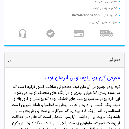
حجم : 35 میلی لیتر
کشور سازنده : ترکیه
کد بهداشتی : 06260482526953
نوع محصول : کرم پودر
معرفی
معرفی کرم پودر لومینوس آبرسان نوت
کرم پودر لومینوس آبرسان نوت محصولی ساخت کشور ترکیه است که
در بسته بندی 35 میلی لیتری و در رنگ های مختلف تولید می شود.
این کرم پودر مناسب پوست های خشک بوده که پوشش و کاور بالا و
طیف رنگی کاملی را دارد و حاوی روغن ماکادامیا و بادام شیرین است.
استفاده روزانه از یک کرم پودری که سازگار با پوست و رطوبت رسان
باشه یک مزیت برای داشتن آرایشی ماندگار است که علاوه بر حفاظت
از پوست صورت، سلولهای پوست را جوان و شاداب نگه دارد. این کرم