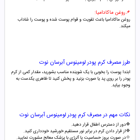
📌
روغن ماکادامیا
:
روغن ماکادامیا باعث تقویت و قوام پوست شده و
پوست را شاداب
میکند
.
طرز مصرف
کرم پودر لومینوس آبرسان نوت
ابتدا پوست را بخوبی با یک شوینده مناسب بشورید، مقدار کمی از کرم
پودر را بر روی پد یا صورت بزنید و پخش کنید تا ظاهری یکدست به
وجود بیاید
.
نکات مهم در مصرف
کرم پودر لومینوس آبرسان نوت
🔷
دور از دسترس اطفال قرار دهید
.
🔷
از قرار دادن کرم در برابر نور مستقیم خورشید خودداری کنید
.
🔷
در صورت بروز حساسیت یا آلرژی با پزشک معالج مشورت نمایید.