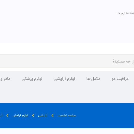
اقه مندی ها
مراقبت مو
مکمل ها
لوازم آرایشی
لوازم پزشکی
مادر و
صفحه نخست
آرایشی
لوازم آرایش
آر