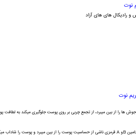
م نوت
 و رادیکال های های آزاد
ریم نوت
وش ها را از بین میبرد، از تجمع چربی بر روی پوست جلوگیری میکند به لطافت 
تامین
B
و
A
قرمزی ناشی از حساسیت پوست را از بین میبرد و پوست را شاداب میک