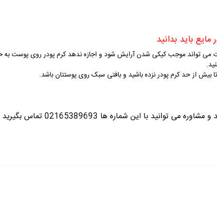
 مایع باید بدانید
ی تواند موجب کیکی شدن آرایش شود و اجازه ندهد کرم پودر روی پوست به خوبی قر
ید.
د تا بیش از حد کرم پودر نزده باشید و بافتی سبک روی پوستتان باشد.
ره می توانید با این شماره ها 02165389693
تماس بگیرید ت