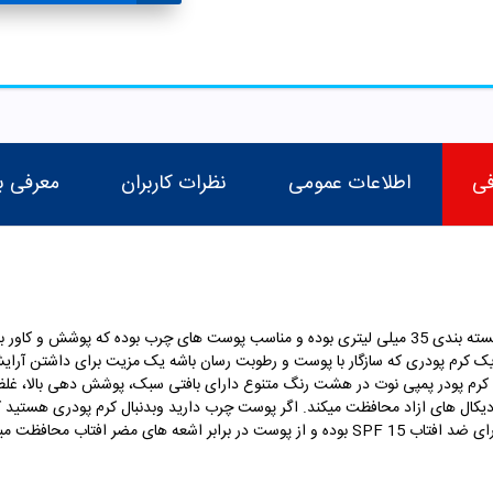
فی
اطلاعات عمومی
نظرات کاربران
معرفی ب
کرم پودر مات اکستریم نوت محصولی ترکیه ای در بسته بندی 35 میلی لیتری بوده و مناسب پوست های چرب ب
 یک کرم پودری که سازگار با پوست و رطوبت رسان باشه یک مزیت برای داشتن آرای
. کرم پودر پمپی نوت در هشت رنگ متنوع دارای بافتی سبک، پوشش دهی بالا، غ
ادیکال های ازاد محافظت میکند. اگر پوست چرب دارید وبدنبال کرم پودری هستید که
رای ضد افتاب
SPF 15
بوده و از پوست در برابر اشعه های مضر افتاب محافظت می