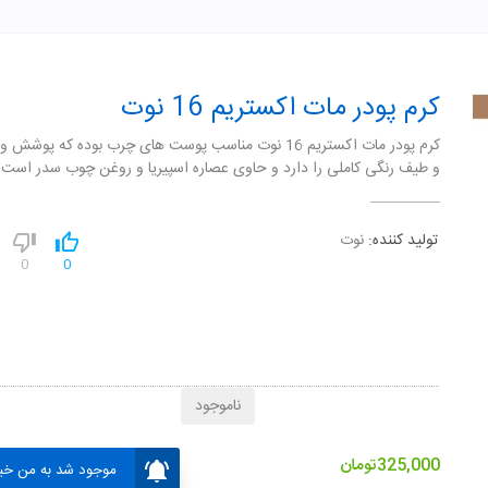
کرم پودر مات اکستریم 16 نوت
کرم پودر مات اکستریم 16 نوت مناسب پوست های چرب بوده که پوشش و
و طیف رنگی کاملی را دارد و حاوی عصاره اسپیریا و روغن چوب سدر است.
تولید کننده:
نوت
0
0
ناموجود
325,000
تومان
موجود شد به من خبر