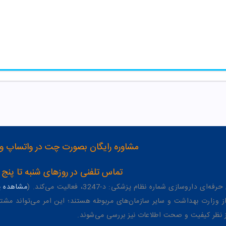
مشاوره رایگان بصورت چت در واتساپ و تلگرام با شماره 12
تماس تلفنی در روزهای شنبه تا پنج شنبه از 8 صبح تا 4 عصر به شمار
وسازی شماره نظام پزشکی: د-3247، فعالیت می‌کند. (
مشاهده پر
وزارت بهداشت و سایر سازمان‌های مربوطه هستند؛ این امر می‌تواند مشتر
از نظر کیفیت و صحت اطلاعات نیز بررسی می‌شوند.