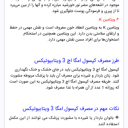
موجود در اشعه‌های مضر نور خورشید مبارزه کرده و آنها را از بین می‌برد
تا از پیری و فرسودگی پوست جلوگیری شود.
📌
ویتامین K:
ویتامین K به ویتامین انعقاد خون معروف است و نقش مهمی در حفظ
و ارتقای سلامتی بدن دارد. این ویتامین همچنین در استحکام
استخوان‌ها برای افراد مسن نقش مهمی دارد.
طرز مصرف
کپسول امگا اچ 3 ویتابیوتیکس
کپسول امگا اچ 3 ویتابیوتیکس باید در جای خشک و خنک نگهداری
شود. زنان باردار و شیرده برای مصرف آن باید با پزشک مربوطه مشورت
کنند. طریقه مصرف کپسول امگا اچ 3 ویتابیوتیکس به این صورت است
که روزانه 1 عدد از آن همراه با غذا مصرف شود.
نکات مهم در مصرف کپسول امگا 3 ویتابیوتیکس
🔷 بانوان باردار یا شیرده با مشورت پزشک می توانند از این مکمل
استفاده کنند.