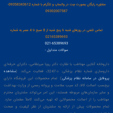
مشاوره رایگان بصورت چت در واتساپ و تلگرام با شماره 09358343612-
09302007587
تماس تلفنی در روزهای شنبه تا پنج شنبه از 8 صبح تا 4 عصر به شماره
02165389693
021-65389693
سوالات متداول
-
داروخانه آنلاین مهتاطب با نظارت دکتر رویا میرنظامی، دکترای حرفه‌ای
داروسازی شماره نظام پزشکی: د-3247، فعالیت می‌کند. (
مشاهده
پروفایل در سامانه نظام پزشکی
). تمام محصولات این فروشگاه دارای
برچسب اصالت کالا، کد سیب سلامت و پروانه رسمی از وزارت بهداشت
و سایر سازمان‌های مربوطه هستند؛ این امر می‌تواند مشتریان محترم
مهتاطب را از اصالت محصولاتی که تهیه می‌کنند کاملاً مطمئن سازد.
تمام محصولات پیش از ارائه به مشتریان از نظر کیفیت و صحت