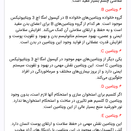
سلامتی چشم بسیار مفید است.
📌
ویتامین B:
گروه خانواده ویتامین‌های خانواده B در کپسول امگا اچ 3 ویتابیوتیکس
موجود است. هر کدام از گروه ویتامین‌های B برای اعضای بدن مفید
است و به حفظ و ارتقای سلامتی آن کمک می‌کند. افزایش سلامتی
ایمنی و عصبی، بهبود سیستم متابولیسم بدن و بهبود و تقویت پوست و
افزایش قدرت عضلانی از فواید وجود این ویتامین در بدن است.
📌
ویتامین C:
یکی دیگر از ویتامین‌های مهم موجود در کپسول امگا اچ 3 ویتابیوتیکس
ویتامین C است. این ویتامین نقش مهمی در بهبود و تقویت سیستم
ایمنی دارد و از بروز بیماری‌های مختلف و سرماخوردگی در افراد
جلوگیری می‌کند.
📌ویتامین D:
اگر کلسیم برای استخوان سازی و استحکام آنها لازم است، بدون وجود
ویتامین D کلسیم هم تاثیری در ساخت و استحکام استخوان‌ها ندارد.
نور خورشید منبع بسیار عالی از این ویتامین است.
📌
ویتامین E:
این ویتامین نقش مهمی در حفظ سلامت و ارتقای پوست انسان دارد.
آنتی اکسیدان‌های موجود در این ویتامین با رادیکال‌های آزاد مخرب