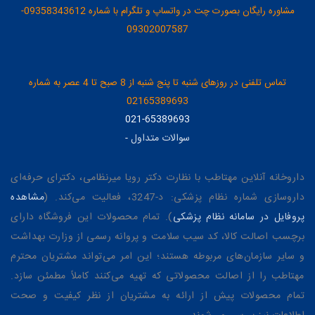
مشاوره رایگان بصورت چت در واتساپ و تلگرام با شماره 09358343612-
09302007587
تماس تلفنی در روزهای شنبه تا پنج شنبه از 8 صبح تا 4 عصر به شماره
02165389693
021-65389693
سوالات متداول
-
داروخانه آنلاین مهتاطب با نظارت دکتر رویا میرنظامی، دکترای حرفه‌ای
داروسازی شماره نظام پزشکی: د-3247، فعالیت می‌کند. (
مشاهده
پروفایل در سامانه نظام پزشکی
). تمام محصولات این فروشگاه دارای
برچسب اصالت کالا، کد سیب سلامت و پروانه رسمی از وزارت بهداشت
و سایر سازمان‌های مربوطه هستند؛ این امر می‌تواند مشتریان محترم
مهتاطب را از اصالت محصولاتی که تهیه می‌کنند کاملاً مطمئن سازد.
تمام محصولات پیش از ارائه به مشتریان از نظر کیفیت و صحت