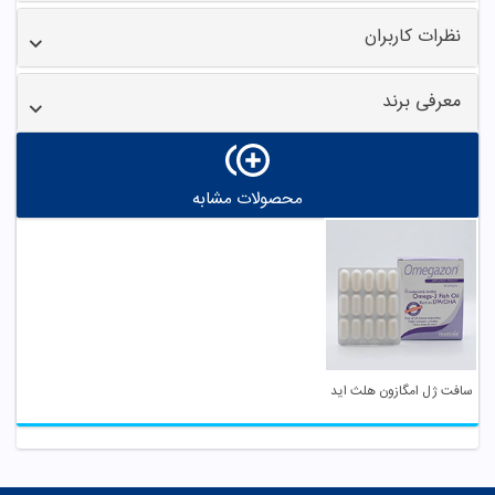
نظرات کاربران
معرفی برند
محصولات مشابه
سافت ژل امگازون هلث اید