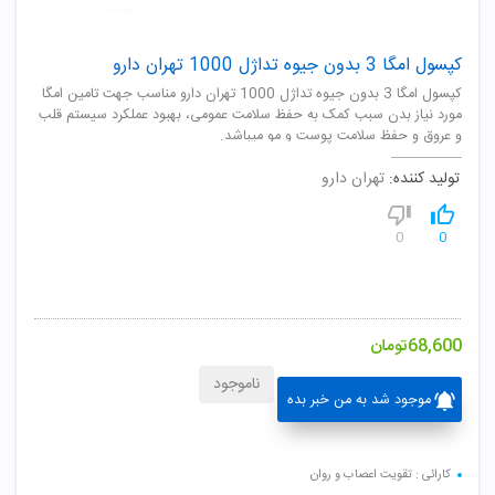
کپسول امگا 3 بدون جیوه تداژل 1000 تهران دارو
کپسول امگا 3 بدون جیوه تداژل 1000 تهران دارو مناسب جهت تامین امگا
مورد نیاز بدن سبب کمک به حفظ سلامت عمومی، بهبود عملکرد سیستم قلب
و عروق و حفظ سلامت پوست و مو میباشد.
تولید کننده:
تهران دارو
0
0
68,600
تومان
ناموجود
موجود شد به من خبر بده
کارائی : تقویت اعصاب و روان