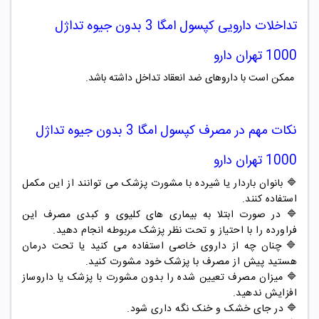
تداخلات دارویی کپسول امگا 3 بدون جیوه
تداژل
1000 تهران دارو
ممکن است با داروهای ضد انعقاد تداخل داشته باشد.
نکات مهم در مصرف کپسول امگا 3 بدون جیوه
تداژل
1000 تهران دارو
🔷 بانوان باردار یا شیرده با مشورت پزشک می توانند از این مکمل
استفاده کنند.
🔷 در صورت ابتلا به بیماری های کلیوی و کبدی مصرف این
فراورده را با احتیاز و تحت نظر پزشک مربوطه انجام دهید.
🔷 چنان چه از داروی خاصی استفاده می کنید یا تحت درمان
هستید پیش از مصرف با پزشک خود مشورت کنید.
🔷 میزان مصرف تعیین شده را بدون مشورت با پزشک یا داروساز
افزایش ندهید.
🔷 در جای خشک و خنک نگه داری شود.