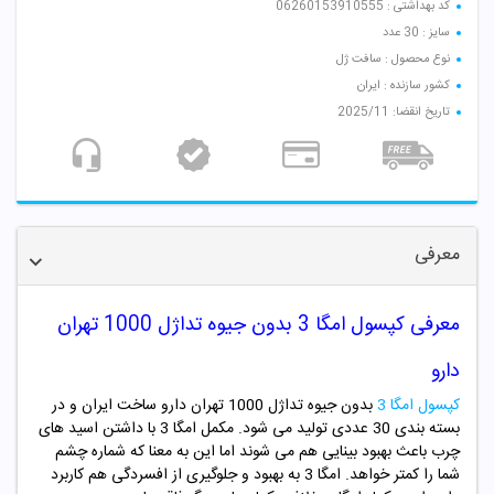
کد بهداشتی : 06260153910555
سایز : 30 عدد
نوع محصول : سافت ژل
کشور سازنده : ایران
تاریخ انقضا: 2025/11
معرفی
معرفی کپسول امگا 3 بدون جیوه تداژل 1000 تهران
دارو
کپسول امگا 3
بدون جیوه تداژل 1000 تهران دارو ساخت ایران و در
بسته بندی 30 عددی تولید می شود.
مکمل امگا 3 با داشتن اسید های
چرب باعث بهبود بینایی هم می شوند اما این به معنا که شماره چشم
شما را کمتر خواهد. امگا 3 به بهبود و جلوگیری از افسردگی هم کاربرد