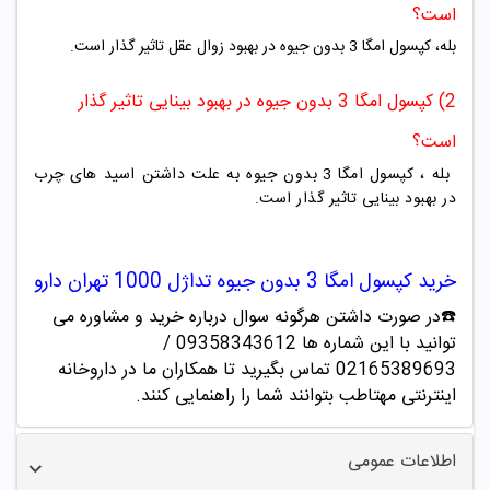
است؟
بله، کپسول امگا 3 بدون جیوه در بهبود زوال عقل تاثیر گذار است.
2) کپسول امگا 3 بدون جیوه در بهبود بینایی تاثیر گذار
است؟
بله ، کپسول امگا 3 بدون جیوه به علت داشتن اسید های چرب
در بهبود بینایی تاثیر گذار است.
خرید
کپسول امگا 3 بدون جیوه
تداژل 1000 تهران دارو
☎️در صورت داشتن هرگونه سوال درباره خرید و مشاوره می
توانید با این شماره ها 09358343612 /
02165389693
تماس بگیرید تا همکاران ما در داروخانه
اینترنتی مهتاطب بتوانند شما را راهنمایی کنند.
اطلاعات عمومی