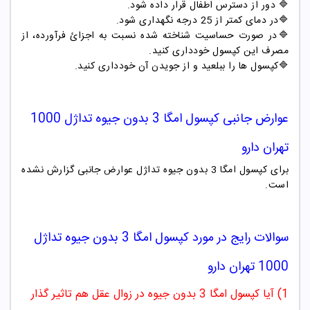
🔷 دور از دسترس اطفال قرار داده شود.
🔷
در دمای کمتر از 25 درجه نگهداری شود.
🔷در صورت حساسیت شناخته شده نسبت به اجزائ فرآورده، از
مصرف این کپسول خودداری کنید.
🔷
کپسول ها را ببلعید و از جویدن آن خودداری کنید.
عوارض جانبی کپسول امگا 3 بدون جیوه
تداژل 1000
تهران دارو
برای کپسول امگا 3 بدون جیوه تداژل عوارض جانبی گزارش نشده
است.
سوالات رایج در مورد کپسول امگا 3 بدون جیوه
تداژل
1000 تهران دارو
1) آیا کپسول امگا 3 بدون جیوه در زوال عقل هم تاثیر گذار