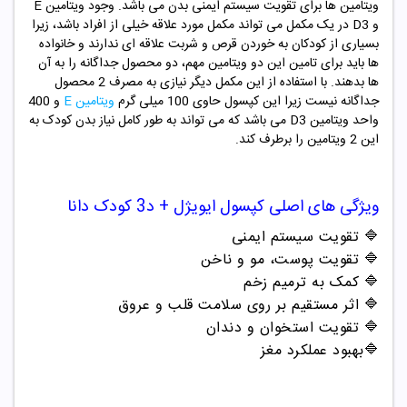
ویتامین ها برای تقویت سیستم ایمنی بدن می باشد. وجود ویتامین E
و D3 در یک مکمل می تواند مکمل مورد علاقه خیلی از افراد باشد، زیرا
بسیاری از کودکان به خوردن قرص و شربت علاقه ای ندارند و خانواده
ها باید برای تامین این دو ویتامین مهم، دو محصول جداگانه را به آن
ها بدهند. با استفاده از این مکمل دیگر نیازی به مصرف 2 محصول
جداگانه نیست زیرا این کپسول حاوی 100 میلی گرم
ویتامین E
و 400
واحد ویتامین D3 می باشد که می تواند به طور کامل نیاز بدن کودک به
این 2 ویتامین را برطرف کند.
ویژگی های اصلی
کپسول
ایویژل + د3
کودک
دانا
🔷
تقویت سیستم ایمنی
🔷 تقویت پوست، مو و ناخن
🔷 کمک به ترمیم زخم
🔷 اثر مستقیم بر روی سلامت قلب و عروق
🔷 تقویت استخوان و دندان
🔷بهبود عملکرد مغز