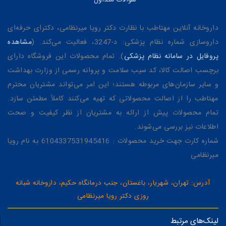
داروخانه آنلاین مهتاطب با نظارت دکتر رویا میرنظامی، دکترای حرفه‌ای
داروسازی شماره نظام پزشکی: د-3247، فعالیت می‌کند. (
مشاهده
پروفایل در سامانه نظام پزشکی
). تمام محصولات این فروشگاه دارای
برچسب اصالت کالا، کد سیب سلامت و پروانه رسمی از وزارت بهداشت
و سایر سازمان‌های مربوطه هستند؛ این امر می‌تواند مشتریان محترم
مهتاطب را از اصالت محصولاتی که تهیه می‌کنند کاملاً مطمئن سازد.
تمام محصولات پیش از ارائه به مشتریان از نظر کیفیت و صحت
اطلاعات نیز بررسی می‌شوند.
شماره کارت جهت خرید محصولات : 6104337531945416 به نام رویا
میرنظامی
آدرس: تهران، شهریار، باغستان، جنب درمانگاه حکیم، داروخانه شبانه
روزی دکتر رویا میرنظامی
لینک‌های مرتبط