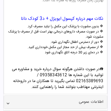
بهترین زمان مصرف روزها به همراه غذا است.
نکات مهم درباره
کپسول
ایویژل + د3
کودک
دانا
🔷 بدون مشورت با پزشک این مکمل را نباید مصرف کرد.
🔷 در صورت مصرف داروهای درمانی بهتر است قبل از مصرف با پزشک
مشورت شود.
🔷 دور از دسترس اطفال نگهداری شود.
🔷 از مصرف بیش از حد مجاز این مکمل خودداری کنید.
🔷 در دمای زیر 30 درجه اتاق نگهداری شود
☎️در صورت داشتن هرگونه سوال درباره خرید و مشاوره می
توانید با این شماره ها 09358343612 /
02165389693
تماس بگیرید تا همکاران ما در داروخانه
اینترنتی مهتاطب بتوانند شما را راهنمایی کنند.
اطلاعات عمومی