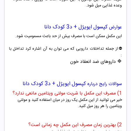
وعده غذایی میل شود.
کپسول
ایویژل + د3
کودک
دانا
عوارض
این مکمل ممکن است با مصرف بیش از حد باعث مسمومیت شود.
⛔️از جمله تداخلات دارویی که می توان به آن اشاره کرد تداخل با
:
🔷 داروهای ضد انعقاد خون
کپسول
ایویژل + د3
کودک
دانا
سوالات رایج درباره
1) مصرف این مکمل با شربت مولتی ویتامین مانعی ندارد؟
خیر می توانید از این مکمل یک روز در میان استفاده کنید و مولتی
ویتامین را هر روز میل کنید.
2) بهترین زمان مصرف این مکمل چه زمانی است؟