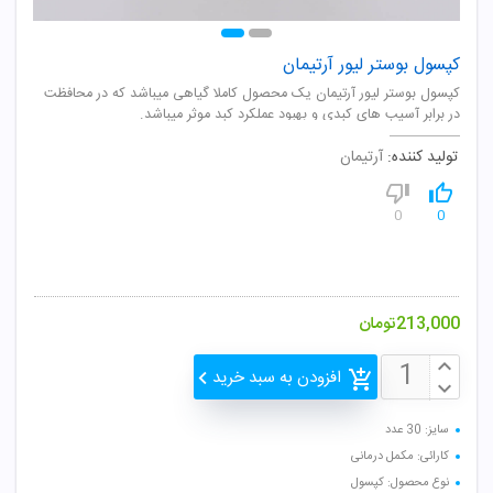
کپسول بوستر لیور آرتیمان
کپسول بوستر لیور آرتیمان یک محصول کاملا گیاهی میباشد که در محافظت
در برابر آسیب های کبدی و بهبود عملکرد کبد موثر میباشد.
تولید کننده:
آرتیمان
0
0
213,000
تومان
افزودن به سبد خرید
سایز: 30 عدد
کارائی: مکمل درمانی
نوع محصول: کپسول