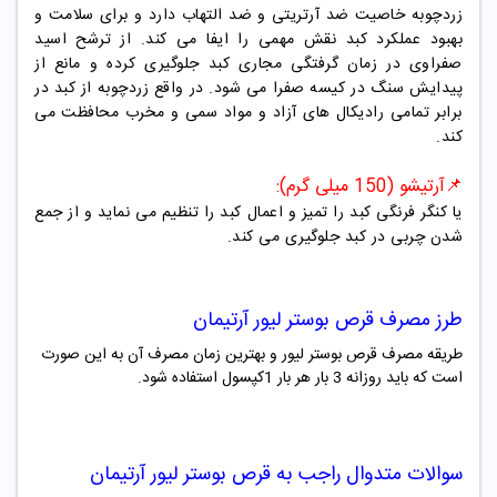
زردچوبه خاصیت ضد آرتریتی و ضد التهاب دارد و برای سلامت و
بهبود عملکرد کبد نقش مهمی را ایفا می کند. از ترشح اسید
صفراوی در زمان گرفتگی مجاری کبد جلوگیری کرده و مانع از
پیدایش سنگ در کیسه صفرا می شود. در واقع زردچوبه از کبد در
برابر تمامی رادیکال های آزاد و مواد سمی و مخرب محافظت می
کند.
📌آرتیشو (150 میلی گرم):
یا کنگر فرنگی کبد را تمیز و اعمال کبد را تنظیم می نماید و از جمع
شدن چربی در کبد جلوگیری می کند.
طرز مصرف قرص بوستر لیور آرتیمان
طریقه مصرف قرص بوستر لیور و بهترین زمان مصرف آن به این صورت
است که باید روزانه 3 بار هر بار 1کپسول استفاده شود.
سوالات متدوال راجب به قرص بوستر لیور آرتیمان