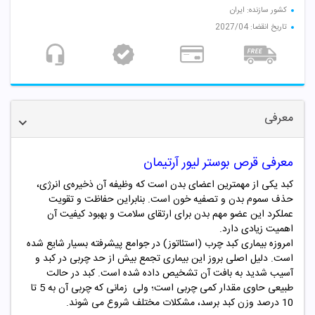
کشور سازنده: ایران
تاریخ انقضا: 2027/04
معرفی
معرفی قرص بوستر لیور آرتیمان
کبد یکی از مهمترین اعضای بدن است که وظیفه آن ذخیره‌ی انرژی،
حذف سموم بدن و تصفیه خون است. بنابراین حفاظت و تقویت
عملکرد این عضو مهم بدن برای ارتقای سلامت و بهبود کیفیت آن
اهمیت زیادی دارد.
امروزه بیماری کبد چرب (استئاتوز) در جوامع پیشرفته بسیار شایع شده
است. دلیل اصلی بروز این بیماری تجمع بیش از حد چربی در کبد و
آسیب شدید به بافت آن تشخیص داده شده است. کبد در حالت
طبیعی حاوی مقدار کمی چربی است؛ ولی زمانی که چربی آن به 5 تا
10 درصد وزن کبد برسد، مشکلات مختلف شروع می شوند.