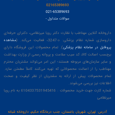
02165389693
021-65389693
سوالات متداول
-
داروخانه آنلاین مهتاطب با نظارت دکتر رویا میرنظامی، دکترای حرفه‌ای
داروسازی شماره نظام پزشکی: د-3247، فعالیت می‌کند. (
مشاهده
پروفایل در سامانه نظام پزشکی
). تمام محصولات این فروشگاه دارای
برچسب اصالت کالا، کد سیب سلامت و پروانه رسمی از وزارت بهداشت
و سایر سازمان‌های مربوطه هستند؛ این امر می‌تواند مشتریان محترم
مهتاطب را از اصالت محصولاتی که تهیه می‌کنند کاملاً مطمئن سازد.
تمام محصولات پیش از ارائه به مشتریان از نظر کیفیت و صحت
اطلاعات نیز بررسی می‌شوند.
شماره کارت جهت خرید محصولات : 6104337531945416 به نام رویا
میرنظامی
آدرس: تهران، شهریار، باغستان، جنب درمانگاه حکیم، داروخانه شبانه