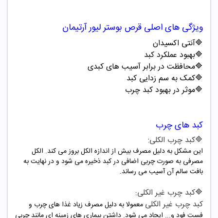
ویژگی های اصلی قرص بوستر لیور آرتیمان
🔷آنتی اکسیدان
🔷بهبود عملکرد کبد
🔷محافظت در برابر آسیب های کبدی
🔷کمک به سم زدایی کبد
🔷موثر در بهبود کبد چرب
کبد های چرب
🔷کبد چرب الکلی:
این مشکل به دلیل مصرف بیش از اندازه الکل بروز می کند. الکل
مصرفی به صورت چربی اضافی در کبد ذخیره می شود و در نهایت به
بافت سالم آن آسیب می رساند.
🔷
کبد چرب غیر الکلی
:
کبد چرب غیر الکلی
معمولا به دلیل مصرف زیاد غذا های چرب و
فست فود و... ایجاد می شود. داشتن بیماری های زمینه ای مانند چربی