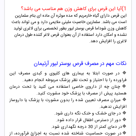
1)آیا این قرص برای کاهش وزن هم مناسب می باشد؟
این قرص دارای گیاه خارمریم که مده موثره آن ماده ای بنام سلمارین
است می باشد. سلمارین خاصیت ملینی ملایمی دارد و می تواند باعث
کاهش وزن شوداما قرص
بوستر لیور
بطور تخصصی برای لاغری تولید
نشده و امکان دارد استفاده از آن بعنوان قرص لاغر کننده طول درمان
لاغری را افزایش دهد.
نکات مهم در مصرف
قرص بوستر لیور آرتیمان
🔷 در صورت ابتلا به بیماری های کلیوی و کبدی مصرف این
فراورده را با احتیاز و تحت نظر پزشک مربوطه انجام دهید.
🔷 چنان چه از داروی خاصی استفاده می کنید یا تحت درمان
هستید پیش از مصرف با پزشک خود مشورت کنید.
🔷 میزان مصرف تعیین شده را بدون مشورت با پزشک یا داروساز
افزایش ندهید.
🔷 در جای خشک و خنک نگه داری شود.
🔷 دور از دسترس اطفال قرار داده شود.
🔷
در دمای کمتر از 30 درجه نگهداری شود.
🔷در صورت حساسیت شناخته شده نسبت به اجزائ فرآورده، از