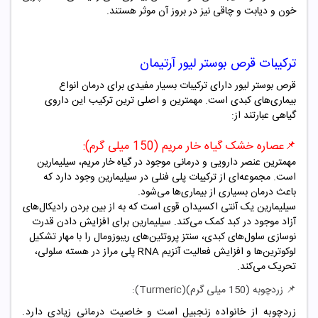
خون و دیابت و چاقی نیز در بروز آن موثر هستند.
ترکیبات قرص بوستر لیور آرتیمان
قرص بوستر لیور دارای ترکیبات بسیار مفیدی برای درمان انواع
بیماری‌های کبدی است. مهمترین و اصلی ترین ترکیب این داروی
گیاهی عبارتند از:
📌عصاره خشک گیاه خار مریم (150 میلی گرم):
مهمترین عنصر دارویی و درمانی موجود در گیاه خار مریم، سیلیمارین
است. مجموعه‌ای از ترکیبات پلی فنلی در سیلیمارین وجود دارد که
باعث درمان بسیاری از بیماری‌ها می‌شود.
سیلیمارین یک آنتی اکسیدان قوی است که به از بین بردن رادیکال‌های
آزاد موجود در کبد کمک می‌کند. سیلیمارین برای افزایش دادن قدرت
نوسازی سلول‌های کبدی، سنتز پروتئین‌های ریبوزومال را با مهار تشکیل
لوکوترین‌ها و افزایش فعالیت آنزیم RNA پلی مراز در هسته سلولی،
تحریک می‌کند.
📌 زردچوبه (150 میلی گرم)(Turmeric):
زردچوبه از خانواده زنجبیل است و خاصیت درمانی زیادی دارد.