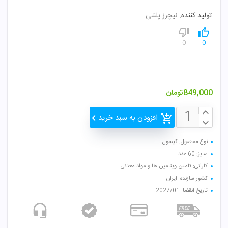
تولید کننده:
نیچرز پلنتی
0
0
849,000
تومان
افزودن به سبد خرید
نوع محصول: کپسول
سایز: 60 عدد
کارائی: تامین ویتامین ها و مواد معدنی
کشور سازنده: ایران
تاریخ انقضا: 2027/01