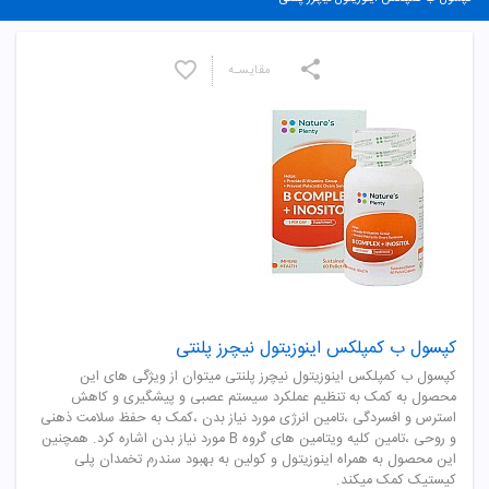
مقایسـه
کپسول ب کمپلکس اینوزیتول نیچرز پلنتی
کپسول ب کمپلکس اینوزیتول نیچرز پلنتی میتوان از ویژگی های این
محصول به کمک به تنظیم عملکرد سیستم عصبی و پیشگیری و کاهش
استرس و افسردگی ،تامین انرژی مورد نیاز بدن ،کمک به حفظ سلامت ذهنی
و روحی ،تامین کلیه ویتامین های گروه B مورد نیاز بدن اشاره کرد. همچنین
این محصول به همراه اینوزیتول و کولین به بهبود سندرم تخمدان پلی
کیستیک کمک میکند.