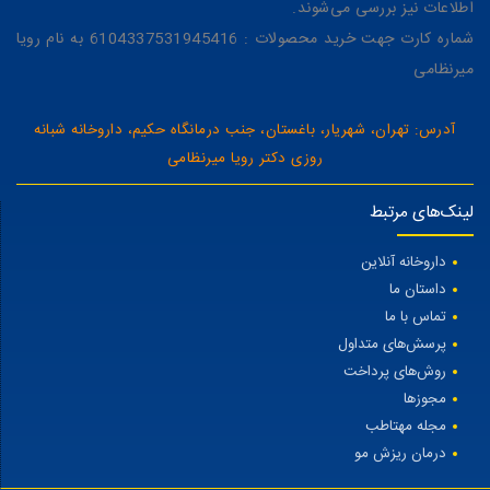
اطلاعات نیز بررسی می‌شوند.
شماره کارت جهت خرید محصولات : 6104337531945416 به نام رویا
میرنظامی
آدرس: تهران، شهریار، باغستان، جنب درمانگاه حکیم، داروخانه شبانه
روزی دکتر رویا میرنظامی
لینک‌های مرتبط
داروخانه آنلاین
داستان ما
تماس با ما
پرسش‌های متداول
روش‌های پرداخت
مجوزها
مجله مهتاطب
درمان ریزش مو