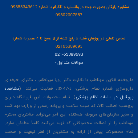
مشاوره رایگان بصورت چت در واتساپ و تلگرام با شماره 09358343612-
09302007587
تماس تلفنی در روزهای شنبه تا پنج شنبه از 8 صبح تا 4 عصر به شماره
02165389693
021-65389693
سوالات متداول
-
داروخانه آنلاین مهتاطب با نظارت دکتر رویا میرنظامی، دکترای حرفه‌ای
داروسازی شماره نظام پزشکی: د-3247، فعالیت می‌کند. (
مشاهده
پروفایل در سامانه نظام پزشکی
). تمام محصولات این فروشگاه دارای
برچسب اصالت کالا، کد سیب سلامت و پروانه رسمی از وزارت بهداشت
و سایر سازمان‌های مربوطه هستند؛ این امر می‌تواند مشتریان محترم
مهتاطب را از اصالت محصولاتی که تهیه می‌کنند کاملاً مطمئن سازد.
تمام محصولات پیش از ارائه به مشتریان از نظر کیفیت و صحت