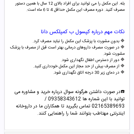
بله. این مکمل را می توانید برای افراد بالای 12 سال با همین دستور
مصرف کنید. دوره مصرف این مکمل حداقل 4 تا 6 ماه است.
نکات مهم درباره
کپسول ب کمپلکس دانا
🔷 بدون مشورت با پزشک این مکمل را نباید مصرف کرد.
🔷 در صورت مصرف داروهای درمانی بهتر است قبل از مصرف با پزشک
مشورت شود.
🔷 دور از دسترس اطفال نگهداری شود.
🔷 از مصرف بیش از حد مجاز این مکمل خودداری کنید.
🔷 در دمای زیر 30 درجه اتاق نگهداری شود
.
☎️در صورت داشتن هرگونه سوال درباره خرید و مشاوره می
توانید با این شماره ها 09358343612 /
02165389693
تماس بگیرید تا همکاران ما در داروخانه
اینترنتی مهتاطب بتوانند شما را راهنمایی کنند.