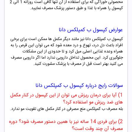
محصولی خوراکی که برای استفاده از آن تنها کافی است روزانه 1 الی 2
کپسول را همراه با غذا و طبق دستور پزشک مصرف نمایید.
عوارض
کپسول ب کمپلکس دانا
کپسول ب کمپلکس دانا نیز مانند دیگر مکمل ها ممکن است برای برخی
افراد باعث دل درد، تهوع و درد معده شود که می توان این قرص را به
همراه وعده غذایی اصلی میل کرد و تا حدودی از این مشکلات
جلوگیری کرد. این محصول تداخل دارویی ندارد اما اگر دارویی مصرف
می کنید بهتر است قبل از مصرف با پزشک مشورت کنید.
سوالات رایج درباره
کپسول ب کمپلکس دانا
1) آیا برای درمان ریزش می توان از این کپسول در کنار مکمل
های ضد ریزش مو استفاده کرد؟
بله مصرف ب کمپلکس منع مصرفی در کنار مکمل های تقویت مو ندارد.
2) برای فردی 14 ساله نیز با همین دستور مصرف شود؟ دوره
مصرف آن چند وقت است؟