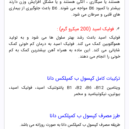
هستند یا سیگاری ، الکی هستند و یا مشکل افزایش وزن دارند
بیشتر با کمبود B6 مواجه می شوند. B6 باعث جلوگیری از بیماری
های قلبی و سرطان می شود.
📌
فولیک اسید (200 میکرو گرم) :
فولیک اسید باعث رشد بهتر سلول ها می شود و به تولید
هموگلوبین کمک می کند. فولیک اسید به درمان کم خونی کمک
شایانی می کند. این ماده به همراه آهن بیشترین کمک به کم
خونی را انجام می دهند.
کپسول ب کمپلکس دانا
ترکیبات کامل
ویتامین B1 ،B2 ،B6 ،B12 پانتوتنیک اسید، فولیک اسید،
بیوتین، نیکوتینامید و مخمر
طرز مصرف کپسول ب کمپلکس دانا
طریقه مصرف کپسول ب کمپلکس دانا به صورت روزانه می باشد.