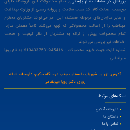
پروفایل در سامانه نظام پزشکی
). تمام محصولات این فروشگاه دارای
برچسب اصالت کالا، کد سیب سلامت و پروانه رسمی از وزارت بهداشت
و سایر سازمان‌های مربوطه هستند؛ این امر می‌تواند مشتریان محترم
مهتاطب را از اصالت محصولاتی که تهیه می‌کنند کاملاً مطمئن سازد.
تمام محصولات پیش از ارائه به مشتریان از نظر کیفیت و صحت
اطلاعات نیز بررسی می‌شوند.
شماره کارت جهت خرید محصولات : 6104337531945416 به نام رویا
میرنظامی
آدرس: تهران، شهریار، باغستان، جنب درمانگاه حکیم، داروخانه شبانه
روزی دکتر رویا میرنظامی
لینک‌های مرتبط
داروخانه آنلاین
داستان ما
تماس با ما