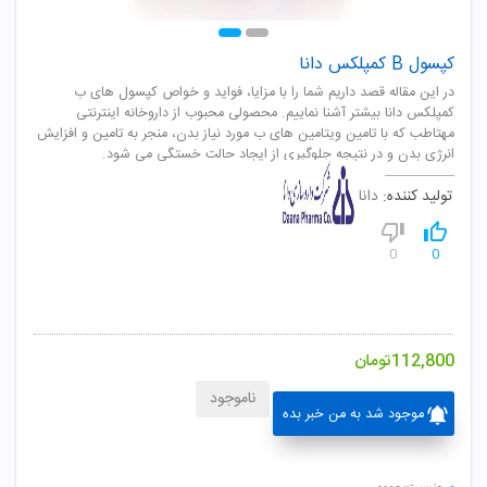
کپسول B کمپلکس دانا
در این مقاله قصد داریم شما را با مزایا، فواید و خواص کپسول های ب
کمپلکس دانا بیشتر آشنا نماییم. محصولی محبوب از داروخانه اینترنتی
مهتاطب که با تامین ویتامین های ب مورد نیاز بدن، منجر به تامین و افزایش
انرژی بدن و در نتیجه جلوگیری از ایجاد حالت خستگی می شود.
تولید کننده:
دانا
0
0
112,800
تومان
ناموجود
موجود شد به من خبر بده