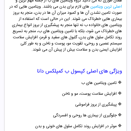
همان طوری که می دانید گروه ویتامین های ب از جمله مهم ترین و
اصلی ترین ویتامین
های لازم برای بدن می باشند. ویتامین هایی که در
صورت تامین نشدن آن ها و کمبود میزان آن ها در بدن، منجر به بروز
بیماری هایی خطرناک می شوند. این در حالی است که استفاده از
ویتامین های خانواده ب نه تنها منجر به پیشگیری از بروز انواع بیماری
های خطرناک می شود، بلکه با تامین ویتامین های ب، منجر به تسریع
روند تکامل سلول های بدن، گلبول های سفید و قرمز، افزایش سلامت
سیستم عصبی و روحی، تقویت مو، پوست و ناخن و به طور کلی
افزایش ایمنی بدن و سلامت بیش از پیش آن می شوند.
ویژگی های اصلی کپسول ب کمپلکس دانا
🔷
تامین ویتامین های ب
🔷
افزایش سلامت پوست، مو و ناخن
🔷
پیشگیری از بروز فراموشی
🔷
جلوگیری از بیماری ها روحی و افسردگی
🔷
موثر در افزایش روند تکامل سلول های خونی و بدن