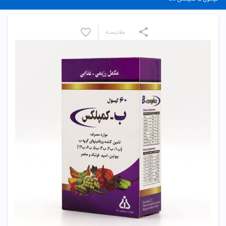
مقایسـه