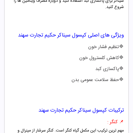
سیناکر برای پاکسازی کبد استفاده کنید و دوباره مصرف ویتامین ها را
شروع کنید.
ویژگی های اصلی
کپسول سیناکر حکیم تجارت سهند
🔷
تنظیم فشار خون
🔷
کاهش کلسترول خون
🔷
پاکسازی کبد
🔷
حفظ سلامت عمومی بدن
ترکیبات
کپسول سیناکر حکیم تجارت سهند
📌 کنگر :
مهم ترین ترکیب این مکمل گیاه کنگر است.
کنگر سرشار از مینرال و