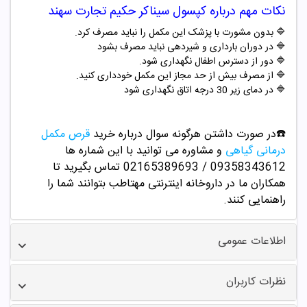
نکات مهم درباره
کپسول سیناکر حکیم تجارت سهند
🔷 بدون مشورت با پزشک این مکمل را نباید مصرف کرد.
🔷 در دوران بارداری و شیردهی نباید مصرف بشود
🔷 دور از دسترس اطفال نگهداری شود.
🔷 از مصرف بیش از حد مجاز این مکمل خودداری کنید.
🔷 در دمای زیر 30 درجه اتاق نگهداری شود
☎️در صورت داشتن هرگونه سوال درباره خرید
قرص مکمل
درمانی گیاهی
و مشاوره می توانید با این شماره ها
09358343612 / 02165389693
تماس بگیرید تا
همکاران ما در داروخانه اینترنتی مهتاطب بتوانند شما را
راهنمایی کنند.
اطلاعات عمومی
نظرات کاربران