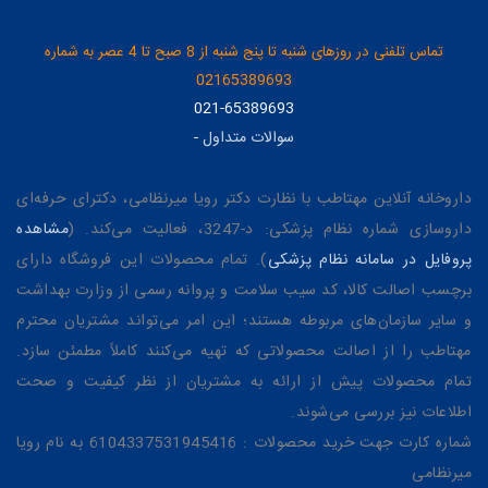
تماس تلفنی در روزهای شنبه تا پنج شنبه از 8 صبح تا 4 عصر به شماره
02165389693
021-65389693
سوالات متداول
-
داروخانه آنلاین مهتاطب با نظارت دکتر رویا میرنظامی، دکترای حرفه‌ای
داروسازی شماره نظام پزشکی: د-3247، فعالیت می‌کند. (
مشاهده
پروفایل در سامانه نظام پزشکی
). تمام محصولات این فروشگاه دارای
برچسب اصالت کالا، کد سیب سلامت و پروانه رسمی از وزارت بهداشت
و سایر سازمان‌های مربوطه هستند؛ این امر می‌تواند مشتریان محترم
مهتاطب را از اصالت محصولاتی که تهیه می‌کنند کاملاً مطمئن سازد.
تمام محصولات پیش از ارائه به مشتریان از نظر کیفیت و صحت
اطلاعات نیز بررسی می‌شوند.
شماره کارت جهت خرید محصولات : 6104337531945416 به نام رویا
میرنظامی