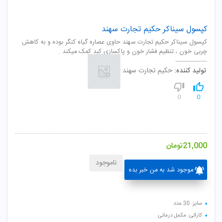
کپسول سیناکر حکیم تجارت سهند
کپسول سیناکر حکیم تجارت سهند حاوی عصاره گیاه کنگر بوده و به کاهش
چربی خون ، تنظیم فشار خون و پاکسازی کبد کمک میکند .
تولید کننده:
حکیم تجارت سهند
0
0
21,000
تومان
ناموجود
موجود شد به من خبر بده
سایز: 30 عدد
کارائی: مکمل درمانی