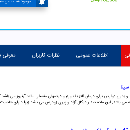
182,000
تومان
موجود شد به من خبر
فی
اطلاعات عمومی
نظرات کاربران
معرفی ب
سینا
 می باشد. این ماده ضد رادیکال آزاد و پیری زودرس می باشد زیرا دارای خاصیت آ