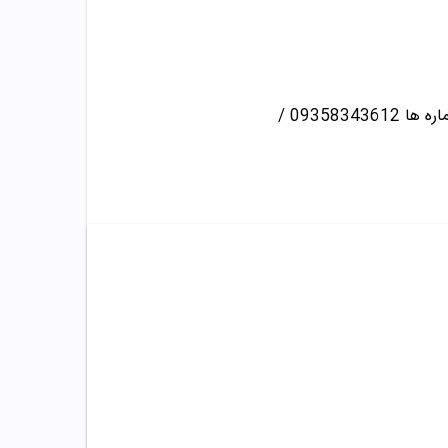
و مشاوره می توانید با این شماره ها 09358343612 /