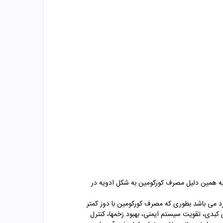
وبه را تشکیل می دهد. دور مورد مصرف کورکومین 1 گرم در طی روز است. به همین دلیل مصرف کورکومین به شکل ادویه در
د می باشد بطوری که مصرف کورکومین با دوز کمتر
های کبدی، تقویت سیستم ایمنی، بهبود زخمها، کنترل