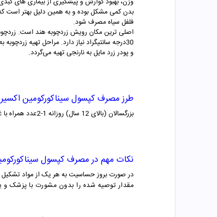
وزن، بهبود گوارش و پیشگیری از بیماری های کبدی
بدن کمی مشکل بوده و به همین دلیل بهتر است که 
فلفل سیاه مصرف شود.
30درجه سانتیگراد نیاز دارد. مراحل تهیه زرد
و پودر زرد مایل به نارنجی تهیه می‌گردد.
طرز مصرف
کپسول سیناکورکومین اکسیر ن
بزرگسالان (بالای 12 سال) روزانه 1-2عدد همراه با غذا میل کنند.
نکات مهم در مصرف
کپسول سیناکورکومین
در صورت بروز حساسیت به هر یک از مواد تشکیل د
مقدار توصیه شده را بدون مشورت با پزشک و یا