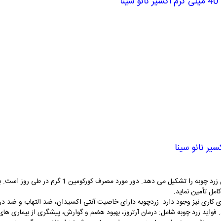
ا
یر نانو سینا
کورکومین ترکیب اصلی زردچوبه میباشد و 3% از کل زرد چ
کامل تأمین نماید.
 کاری نیز وجود دارد. زردچوبه دارای خاصیت آنتی اکسیدان، ضد التهاب و ضد در
 می کند. فواید زرد چوبه شامل: درمان آرتروز، بهبود هضم و گوارش، پیشگری از بیماری 