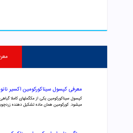
معر
معرفی کپسول سیناکورکومین اکسیر نانو 
میشود. کورکومین همان ماده تشکیل دهنده زردچوبه