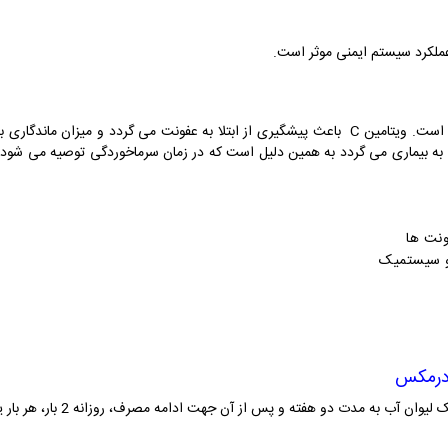
ملکرد سیستم ایمنی موثر است.
ویتامین C بزرگترین ویتامین تقویت سیستم ایمنی است. ویتامین C باعث پیشگیری از ابتلا به عفونت
ونت ها
و سیستمیک
درمکس
روزانه 2 بار، هر بار دو عدد کپس