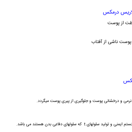
اریس درمکس
فظت از پوست
وست ناشی از آفتاب
مکس
 نرمی و درخشانی پوست و جلوگیری از پیری پوست میگردد.
ای t که سلولهای دفاعی بدن هستند می باشد.