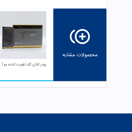
محصولات مشابه
پودر کلاژن گلد تقویت کنن