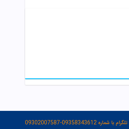
093583436-09302007587