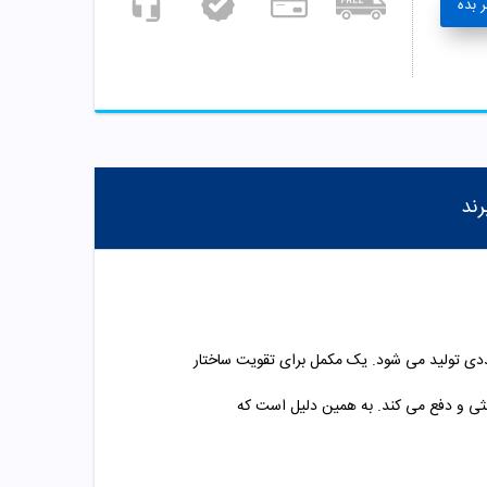
 بده
رند
فتاب سولاریس درمکس به عنوان ضدآفتاب خوراکی شناخته می شود. این مکمل ساخت ایران بوده و در بسته بندی 30 عددی تولید می شود. یک مکمل برای تقویت ساختار
 در اشعه های UV خورشید را همانند یک ضدآفتاب خنثی و دفع می کند. به همین دلیل است که