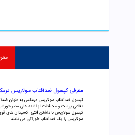
معر
معرفی کپسول ضدآفتاب سولاریس درم
دفاعی پوست و محافظت از اشعه های مضر خورشید ب
سولاریس را یک ضدآفتاب خوراکی می نامند.