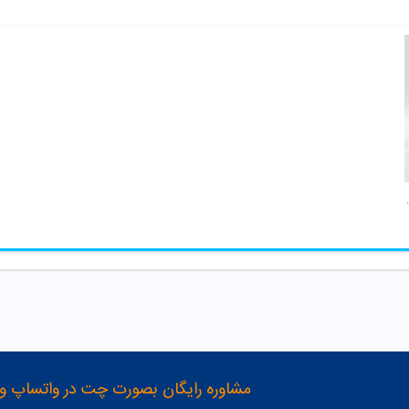
ده مو آدریان
مشاوره رایگان بصورت چت در واتساپ و تلگرام با شماره 12