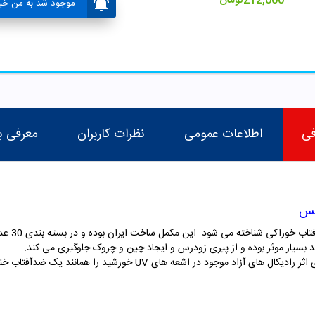
212,000
تومان
موجود شد به من خبر
فی
اطلاعات عمومی
نظرات کاربران
معرفی ب
کس
کپسول ضدآ
سیار موثر بوده و از پیری زودرس و ایجاد چین و چروک جلوگیری می کند.
کپسول سولاریس با داشتن آنتی اکسیدان های قوی اثر رادیکال های آزاد موجود