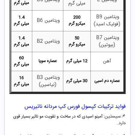
میلی گرم
میلی گرم
ویتامین B9
1.4
200
ویتامین B6
(فولیک اسید)
میکرو گرم
میلی گرم
ویتامین B7
1.4
50
ویتامین B2
(بیوتین)
میکرو گرم
میلی گرم
60
آهن
12 میلی گرم
عصاره سویا
میلی گرم
ویتامین B3
16
عصاره دم اسبی
30 میلی گرم
(نیاسین)
میلی گرم
فواید ترکیبات کپسول فورس کپ مردانه ناتیریس
📌سیستین:
آمینو اسیدی که در ساخت و تقویت مو تاثیر بسیار قوی
دارد.