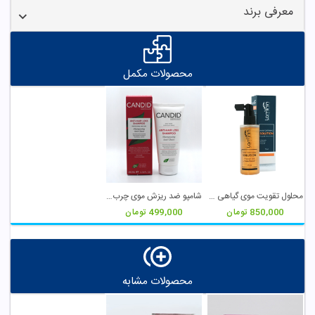
معرفی برند
محصولات مکمل
محلول تقویت موی گیاهی لامینین
شامپو ضد ریزش موی چرب کاندید
850,000
تومان
499,000
تومان
محصولات مشابه