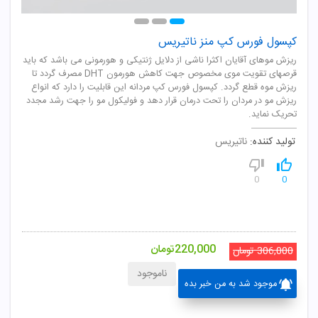
کپسول فورس کپ منز ناتیریس
ریزش موهای آقایان اکثرا ناشی از دلایل ژنتیکی و هورمونی می باشد که باید
قرصهای تقویت موی مخصوص جهت کاهش هورمون DHT مصرف گردد تا
ریزش موه قطع گردد. کپسول فورس کپ مردانه این قابلیت را دارد که انواع
ریزش مو در مردان را تحت درمان قرار دهد و فولیکول مو را جهت رشد مجدد
تحریک نماید.
تولید کننده:
ناتیریس
0
0
220,000
تومان
306,000
تومان
ناموجود
موجود شد به من خبر بده