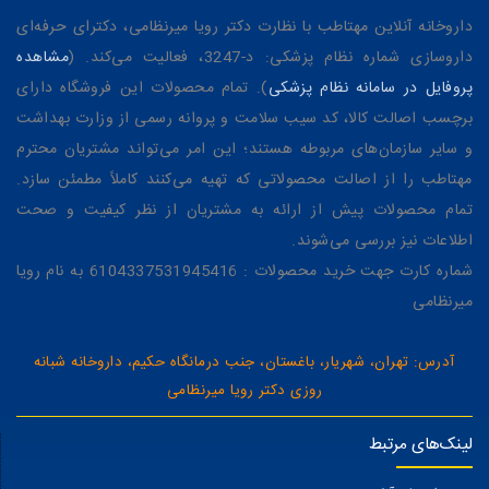
داروخانه آنلاین مهتاطب با نظارت دکتر رویا میرنظامی، دکترای حرفه‌ای
داروسازی شماره نظام پزشکی: د-3247، فعالیت می‌کند. (
مشاهده
پروفایل در سامانه نظام پزشکی
). تمام محصولات این فروشگاه دارای
برچسب اصالت کالا، کد سیب سلامت و پروانه رسمی از وزارت بهداشت
و سایر سازمان‌های مربوطه هستند؛ این امر می‌تواند مشتریان محترم
مهتاطب را از اصالت محصولاتی که تهیه می‌کنند کاملاً مطمئن سازد.
تمام محصولات پیش از ارائه به مشتریان از نظر کیفیت و صحت
اطلاعات نیز بررسی می‌شوند.
شماره کارت جهت خرید محصولات : 6104337531945416 به نام رویا
میرنظامی
آدرس: تهران، شهریار، باغستان، جنب درمانگاه حکیم، داروخانه شبانه
روزی دکتر رویا میرنظامی
لینک‌های مرتبط