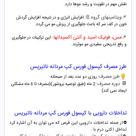
نقش مهم در تقویت و رشد موها دارد.
📌
ویتامینهای گروه B:
افزایش انرژی و در نتیجه افزایش گردش
خون در کف سر که باعث جلوگیری از ریزش مو می گردد.
📌
مس، فولیک اسید و آنتی اکسیدانها:
این ترکیبات در جلوگیری
و رفع تدریجی سفیدی مو موثرند.
طرز مصرف کپسول فورس کپ مردانه ناتیریس
طرز مصرف:
روزی دو عدد بعد از صبحانه
📆 دوره مصرف:
2 ماه (طبق توصیه بروشور)(مصرف تا 6 ماه مشکلی
ایجاد نمی کند)
تداخلات دارویی با کپسول فورس کپ مردانه ناتیریس
⛔️از جمله تداخلات دارویی این قرص که می توان به آن اشاره کرد
تداخل اکتی درم با :