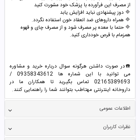
از مصرف این فرآورده با پزشک خود مشورت کنید
🔷
دوز پیشنهادی نباید افزایش یابد
🔷
همراه داروهای ضد انعقاد خون استفاده نگردد.
🔷
حتما با معده پر مصرف شود و از مصرف چای و قهوه
همزمام با قرص خودداری کنید.
☎️در صورت داشتن هرگونه سوال درباره خرید و مشاوره
می توانید با این شماره ها 09358343612 /
02165389693
تماس بگیرید تا همکاران ما در
داروخانه اینترنتی مهتاطب بتوانند شما را راهنمایی کنند.
اطلاعات عمومی
نظرات کاربران