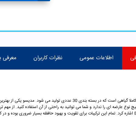
فی
اطلاعات عمومی
نظرات کاربران
معرفی ب
ست که در بسته بندی 30 عددی تولید می شود
. مدیسو یکی از بهترین
 نوع عارضه ای را ندارد و شما می توانید به راحتی از آن استفاده کنید. از مهم تر
فسفاتیدیل سرین، فولیک اسید، ویتامین B6 و B12 اشاره کرد. تمام این ترکیبات برای تقویت و بهبود حافظه بسیار