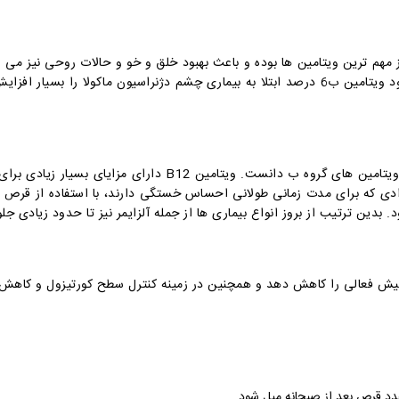
مهم ترین ویتامین ها بوده و باعث بهبود خلق و خو و حالات روحی نیز می 
حافظه و خستگی در بدن می شود. همنین کمبود ویتامین ب6 درصد ابتلا به بیماری چشم دژنراسیو
. بدین ترتیب از بروز انواع بیماری ها از جمله آلزایمر نیز تا حدود زیادی جل
بیش فعالی را کاهش دهد و همچنین در زمینه کنترل سطح کورتیزول و کاهش ن