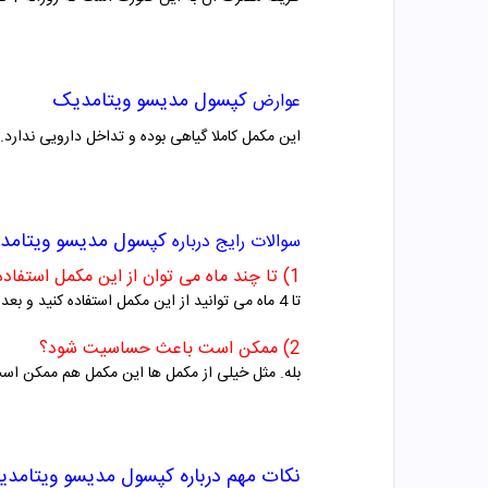
کپسول مدیسو ویتامدیک
عوارض
این مکمل کاملا گیاهی بوده و تداخل دارویی ندارد. بهتر است مدیسو با 3 یا 4 ساعت فاصل
کپسول مدیسو ویتامد
سوالات رایج درباره
1) تا چند ماه می توان از این مکمل استفاده کرد؟
تا 4 ماه می توانید از این مکمل استفاده کنید و بعد از آن بهتر است با پزشک متخصص برای ادامه مصرف مشورت کنید.
2) ممکن است باعث حساسیت شود؟
بله. مثل خیلی از مکمل ها این مکمل هم ممکن اس
نکات مهم درباره
کپسول مدیسو ویتامد