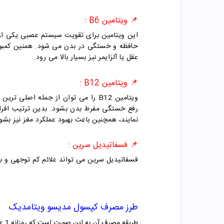
📌 ویتامین B6 :
این ویتامین برای تقویت سیستم عصبی یکی از 
عقل یا آلزایمر نیز بسیار بالا می رود.
📌 ویتامین B12 :
نمایند، همچنین باعث بهبود عملکرد مغز نیز بشود
📌 فسفاتیدیل سرین :
فسفاتیدیل سرین می تواند علائم کم توجهی و 
طرز مصرف
کپسول مدیسو ویتامدیک
طریقه مصرف آن به این صورت است که روزانه 1 عدد قرص بعد از صبحانه میل شود.