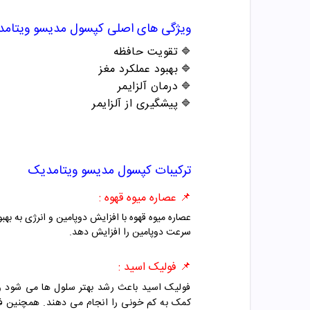
ویژگی های اصلی
کپسول مدیسو ویتام
تقویت حافظه
🔷
بهبود عملکرد مغز
🔷
درمان آلزایمر
🔷
پیشگیری از آلزایمر
🔷
ترکیبات
کپسول مدیسو ویتامدیک
📌 عصاره میوه قهوه :
عصاره میوه قهوه با افزایش دوپامین و انرژی به 
سرعت دوپامین را افزایش دهد.
📌 فولیک اسید :
فولیک اسید باعث رشد بهتر سلول ها می شود و 
کمک به کم خونی را انجام می دهند. همچنین فو