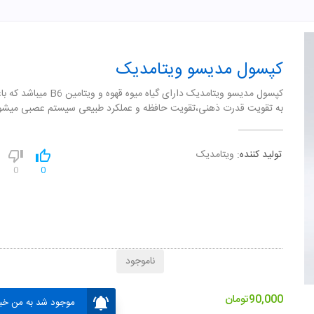
کپسول مدیسو ویتامدیک
کپسول مدیسو ویتامدیک دارای گیاه میوه قهوه و
به تقویت قدرت ذهنی،تقویت حافظه و عملکرد طبیعی سیستم عصبی میشو
تولید کننده:
ویتامدیک
0
0
ناموجود
90,000
تومان
موجود شد به من خبر