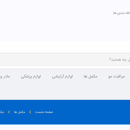
اقه مندی ها
مراقبت مو
مکمل ها
لوازم آرایشی
لوازم پزشکی
مادر و
صفحه نخست
مکمل ها
مکم