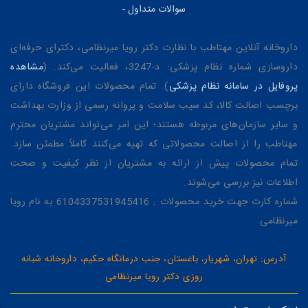
سوالات متداول
-
داروخانه آنلاین مهتاطب با نظارت دکتر رویا میرنظامی، دکترای حرفه‌ای
داروسازی شماره نظام پزشکی: د-3247، فعالیت می‌کند. (
مشاهده
پروفایل در سامانه نظام پزشکی
). تمام محصولات این فروشگاه دارای
برچسب اصالت کالا، کد سیب سلامت و پروانه رسمی از وزارت بهداشت
و سایر سازمان‌های مربوطه هستند؛ این امر می‌تواند مشتریان محترم
مهتاطب را از اصالت محصولاتی که تهیه می‌کنند کاملاً مطمئن سازد.
تمام محصولات پیش از ارائه به مشتریان از نظر کیفیت و صحت
اطلاعات نیز بررسی می‌شوند.
شماره کارت جهت خرید محصولات : 6104337531945416 به نام رویا
میرنظامی
آدرس: تهران، شهریار، باغستان، جنب درمانگاه حکیم، داروخانه شبانه
روزی دکتر رویا میرنظامی