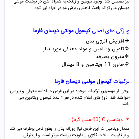
نیز تضمین کند. وجود بیوتین و زینک به همراه آهن در ترکیبات مولتی
دیسان می تواند باعث کاهش ریزش مو در افراد نیز شود.
ویژگی های اصلی
کپسول
مولتی دیسان فارما
🔷
افزایش انرژی بدن
🔷
تامین ویتامین و مواد معدنی مورد نیاز
🔷
مقرون بصرفه
🔷
حاوی 11 ویتامین و 8 مینرال
ترکیبات
کپسول
مولتی دیسان فارما
برخی از مهمترین ترکیبات موجود در این قرص در ادامه معرفی و بررسی
خواهند شد. دوز های اعلام شده در هر 1 عدد کپسول ویتامین می
باشد.
📌 ویتامین C
(60 میلی گرم) :
مقدار ویتامین ث این قرص نیاز روزانه بدن را بطور کامل برطرف می کند
و بر تقویت ساخت کلاژن و تقویت پوست موثر است و از طرفی