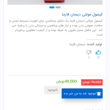
کپسول مولتی دیسان فارما
کپسول مولتی دیسان فارما یک مکمل ویتامینی برای تقویت سیستم ایمنی و
سلامت عمومی بدن بوده و نیاز های ویتامینی و مینرالی بدن را برطرف می
کند. این مکمل بسیار مقرون به صرفه بوده و از کیفیت مطلوبی برخوردار
است.
تولید کننده:
دیسان فارما
0
0
49,000
تومان
78,000
تومان
ناموجود
موجود شد به من خبر بده