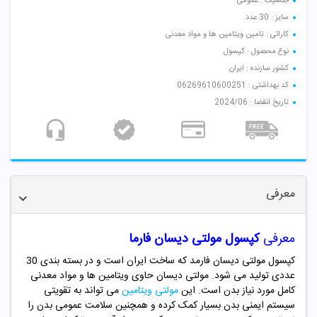
جنسیت : عمومی
سایز : 30 عدد
کارائی : تامین ویتامین ها و مواد معدنی
نوع محصول : کپسول
کشور سازنده : ایران
کد بهداشتی : 06269610600251
تاریخ انقضا : 2024/06
معرفی
معرفی
کپسول مولتی دیسان فارما
کپسول مولتی دیسان فارمد که ساخت ایران است و در بسته بندی 30
عددی تولید می شود. مولتی دیسان حاوی ویتامین ها و مواد معدنی
کامل مورد نیاز بدن است. این
مولتی ویتامین
می تواند به تقویتی
سیستم ایمنی بدن بسیار کمک کرده و همچنین سلامت عمومی بدن را