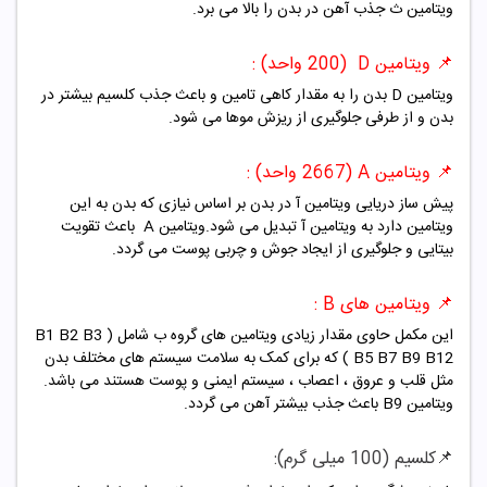
ویتامین ث جذب آهن در بدن را بالا می برد.
📌 ویتامین D (200 واحد) :
ویتامین D بدن را به مقدار کاهی تامین و باعث جذب کلسیم بیشتر در
بدن و از طرفی جلوگیری از ریزش موها می شود.
📌 ویتامین A
(2667 واحد) :
پیش ساز دریایی ویتامین آ در بدن بر اساس نیازی که بدن به این
ویتامین دارد به ویتامین آ تبدیل می شود.ویتامین A باعث تقویت
بیتایی و جلوگیری از ایجاد جوش و چربی پوست می گردد.
📌 ویتامین های B :
این مکمل حاوی مقدار زیادی ویتامین های گروه ب شامل ( B1 B2 B3
B5 B7 B9 B12 ) که برای کمک به سلامت سیستم های مختلف بدن
مثل قلب و عروق ، اعصاب ، سیستم ایمنی و پوست هستند می باشد.
ویتامین B9 باعث جذب بیشتر آهن می گردد.
📌کلسیم (100 میلی گرم):