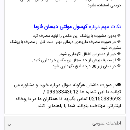
درمانی استفاده نشود.
نکات مهم درباره
کپسول
مولتی دیسان فارما
🔷 بدون مشورت با پزشک این مکمل را نباید مصرف کرد.
🔷 در صورت مصرف داروهای درمانی بهتر است قبل از مصرف با پزشک
مشورت شود.
🔷 دور از دسترس اطفال نگهداری شود.
🔷 از مصرف بیش از حد مجاز این مکمل خودداری کنید.
🔷 در دمای زیر 30 درجه اتاق نگهداری شود
☎️در صورت داشتن هرگونه سوال درباره خرید و مشاوره می
توانید با این شماره ها 09358343612 /
02165389693
تماس بگیرید تا همکاران ما در داروخانه
اینترنتی مهتاطب بتوانند شما را راهنمایی کنند.
اطلاعات عمومی