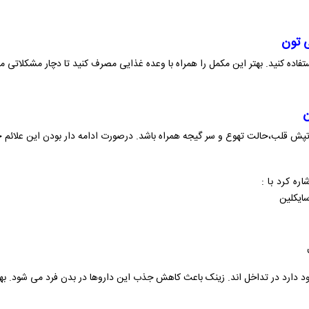
ی تون
ن
ا تپش قلب،حالت تهوع و سر گیجه همراه باشد. درصورت ادامه دار بودن این علائم 
ره کرد با :
ایکلین