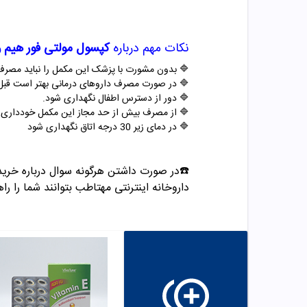
نکات مهم درباره
کپسول مولتی فور هیم و
🔷 بدون مشورت با پزشک این مکمل را نباید مصرف
🔷 در صورت مصرف داروهای درمانی بهتر است قب
🔷 دور از دسترس اطفال نگهداری شود.
🔷 از مصرف بیش از حد مجاز این مکمل خودداری ک
🔷 در دمای زیر 30 درجه اتاق نگهداری شود
☎️در صورت داشتن هرگونه سوال درباره خرید و مشاوره می تو
داروخانه اینترنتی مهتاطب بتوانند شما را راه