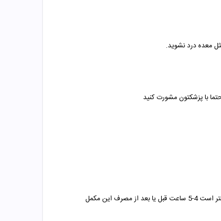
حتما با پزشکتون مشورت کنید
زیرا این مواد با زینک که در داخل اکثر مکمل ها وجود دارد در تداخل اند. زینک باعث کاهش جذب این داروها در بدن فرد می شود. بهتر است 4-5 ساعت قبل یا بعد از مصرف این مکمل