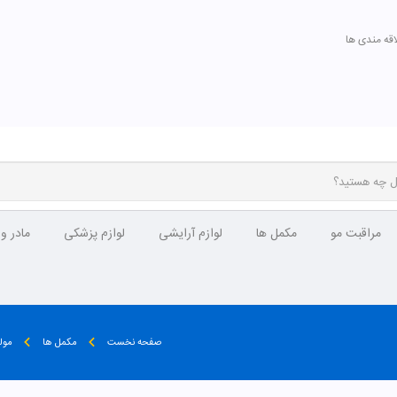
اقه مندی ها
مراقبت مو
مکمل ها
لوازم آرایشی
لوازم پزشکی
مادر و
صفحه نخست
مکمل ها
مول