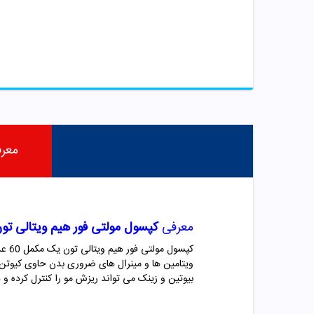
معر
معرفی
کپسول مولتی فور هیم ویتالی تو
کپسول مولتی فور هیم ویتالی تون یک مکمل 60 عددی تحت لیسانس کشور سوئیس است که برای تامین
ویتامین ها و مینرال های ضروری بدن حاوی کیوتن،
بیوتین و زینک می تواند ریزش مو را کنترل کرده و