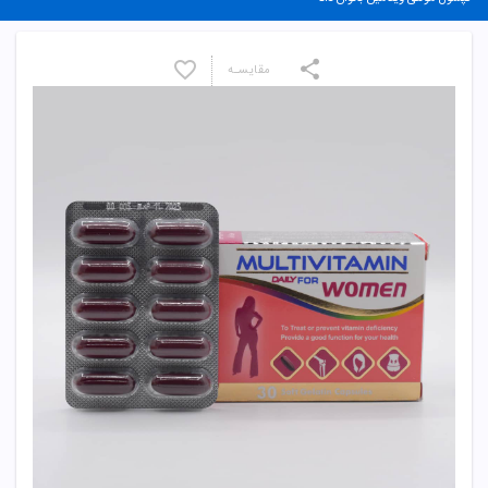
مقایسـه