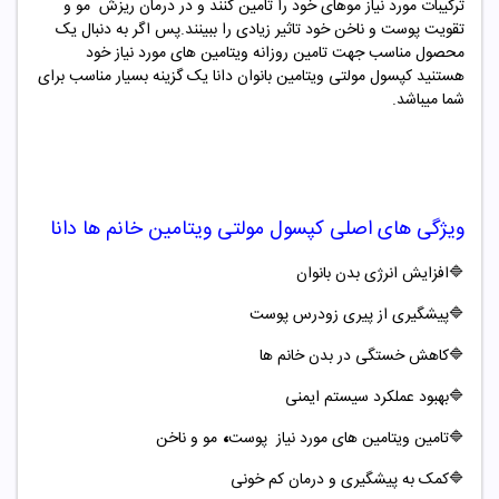
ترکیبات مورد نیاز موهای خود را تامین کنند و در درمان ریزش مو و
تقویت پوست و ناخن خود تاثیر زیادی را ببینند.پس اگر به دنبال یک
محصول مناسب جهت تامین روزانه ویتامین های مورد نیاز خود
هستنید کپسول مولتی ویتامین بانوان دانا یک گزینه بسیار مناسب برای
شما میباشد.
ویژگی های اصلی
کپسول مولتی ویتامین خانم ها دانا
🔷افزایش انرژی بدن بانوان
🔷
پیشگیری از پیری زودرس پوست
🔷
کاهش خستگی در بدن خانم ها
🔷
بهبود عملکرد سیستم ایمنی
،
🔷
تامین ویتامین های مورد نیاز پوست
مو و ناخن
🔷
کمک به پیشگیری و درمان کم خونی