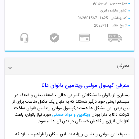
نوع محصول : کپسول نرم
کشور سازنده : ایران
کد بهداشتی : 06260156711425
تاریخ انقضا : 2023/11
معرفی
معرفی کپسول مولتی ویتامین بانوان دانا
بسیاری از بانوان با مشکلاتی نظیر بی حالی
،
ضعف بدنی و ضعف در
سیستم ایمنی خود درگیر هستند که به دنبال یک مکمل مناسب برای از
بین بردن این مشکل ها هستند.کپسول مولتی ویتامین بانوان ساخت
شرکت دانا با دارا بودن
ویتامین و مواد معدنی
مورد نیاز بانوان
،
باعث
افزایش انرژی و کاهش خستگی در بدن آن ها میشود.
مصرف این مولتی ویتامین روزانه به این امکان را فراهم میسازد که