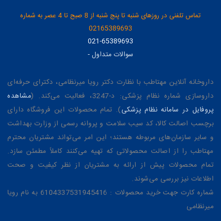
تماس تلفنی در روزهای شنبه تا پنج شنبه از 8 صبح تا 4 عصر به شماره
02165389693
021-65389693
سوالات متداول
-
داروخانه آنلاین مهتاطب با نظارت دکتر رویا میرنظامی، دکترای حرفه‌ای
داروسازی شماره نظام پزشکی: د-3247، فعالیت می‌کند. (
مشاهده
پروفایل در سامانه نظام پزشکی
). تمام محصولات این فروشگاه دارای
برچسب اصالت کالا، کد سیب سلامت و پروانه رسمی از وزارت بهداشت
و سایر سازمان‌های مربوطه هستند؛ این امر می‌تواند مشتریان محترم
مهتاطب را از اصالت محصولاتی که تهیه می‌کنند کاملاً مطمئن سازد.
تمام محصولات پیش از ارائه به مشتریان از نظر کیفیت و صحت
اطلاعات نیز بررسی می‌شوند.
شماره کارت جهت خرید محصولات : 6104337531945416 به نام رویا
میرنظامی