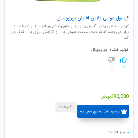
کپسول مولتی پلاس آقایان یوروویتال
کپسول مولتی پلاس آقایان یوروویتال حاوی انواع ویتامین ها و املاح مورد
نیاز بدن بوده که به حفظ سلامت عمومی بدن و افزایش انرژی بدن کمک می
کند.
تولید کننده:
یوروویتال
0
0
396,000
تومان
ناموجود
موجود شد به من خبر بده
سایز: 60 عدد