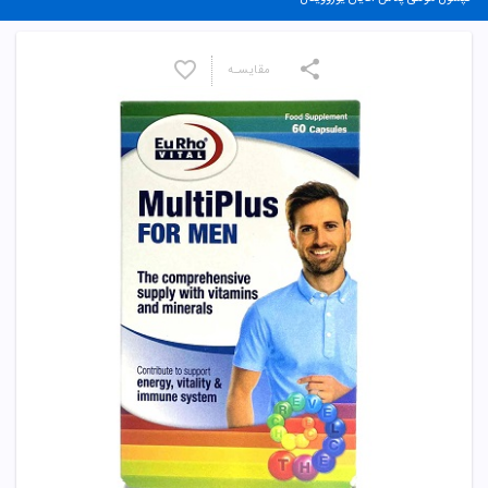
مقایسـه