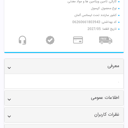
کارائی: تامین ویتامین ها و مواد معدنی
نوع محصول: کپسول
کشور سازنده: تحت لیسانس آلمان
کد بهداشتی: 06260661803943
تاریخ انقضا: 2027/05
معرفی
.
اطلاعات عمومی
نظرات کاربران