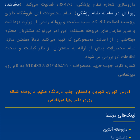
داروسازی شماره نظام پزشکی: د-3247، فعالیت می‌کند. (
مشاهده
پروفایل در سامانه نظام پزشکی
). تمام محصولات این فروشگاه دارای
برچسب اصالت کالا، کد سیب سلامت و پروانه رسمی از وزارت بهداشت
و سایر سازمان‌های مربوطه هستند؛ این امر می‌تواند مشتریان محترم
مهتاطب را از اصالت محصولاتی که تهیه می‌کنند کاملاً مطمئن سازد.
تمام محصولات پیش از ارائه به مشتریان از نظر کیفیت و صحت
اطلاعات نیز بررسی می‌شوند.
شماره کارت جهت خرید محصولات : 6104337531945416 به نام رویا
میرنظامی
آدرس: تهران، شهریار، باغستان، جنب درمانگاه حکیم، داروخانه شبانه
روزی دکتر رویا میرنظامی
لینک‌های مرتبط
داروخانه آنلاین
داستان ما