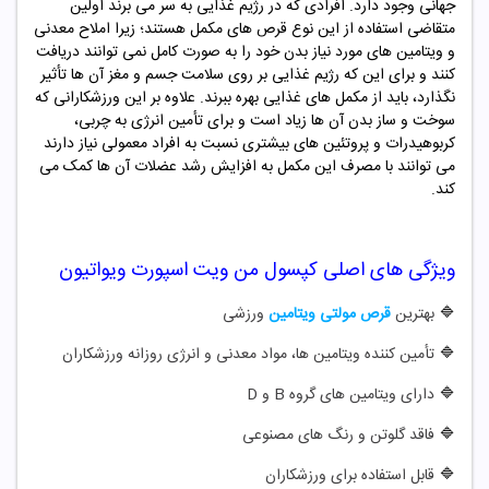
جهانی وجود دارد. افرادی که در رژیم غذایی به سر می برند اولین
متقاضی استفاده از این نوع قرص های مکمل هستند؛ زیرا املاح معدنی
و ویتامین های مورد نیاز بدن خود را به صورت کامل نمی توانند دریافت
کنند و برای این که رژیم غذایی بر روی سلامت جسم و مغز آن ها تأثیر
نگذارد، باید از مکمل های غذایی بهره ببرند. علاوه بر این ورزشکارانی که
سوخت و ساز بدن آن ها زیاد است و برای تأمین انرژی به چربی،
کربوهیدرات و پروتئین های بیشتری نسبت به افراد معمولی نیاز دارند
می توانند با مصرف این مکمل به افزایش رشد عضلات آن ها کمک می
کند.
ویژگی های اصلی
کپسول
من ویت اسپورت ویواتیون
🔷
بهترین
قرص مولتی ویتامین
ورزشی
🔷
تأمین کننده ویتامین ها، مواد معدنی و انرژی روزانه ورزشکاران
🔷
دارای ویتامین های گروه B و D
🔷
فاقد گلوتن و رنگ های مصنوعی
🔷
قابل استفاده برای ورزشکاران