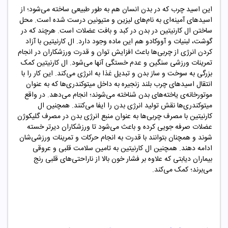
این اسید چرب که در بدن انسان هم به طور طبیعی ساخته می‌شود؛ از
اسیدهای آمینه‌ای به نام‌های لیزین و متیونین درست شده است. محل
ساختن ال کارنیتین در بدن در کبد و بافت عضلات است. هرچند که در
گوشت، لبنیات و آووکادو هم این ماده وجود دارد. ال کارنیتین با آزاد
کردن انرژی از چربی‌ها باعث افزایش توان و قدرت ورزشکاران در انجام
تمرینات ورزشی سنگین و عدم خستگی آنها می‌شود. ال کارنیتین کمک
بزرگی به سوخت و ساز بدن و تبدیل غذا به انرژی می‌کند. این کار را با
انتقال اسیدهای چرب بلند زنجیره به داخل میتوکندری‌ها که به عنوان
موتورخانه‌ی یاخته‌های بدن شناخته می‌شوند؛ انجام می‌دهد. در واقع
میتوکندری‌ها نقش تولید انرژی بدن را ایفا می‌کنند. همچنین ال
کارنیتین با مصرف چربی‌ها به عنوان منبع انرژی بدن در مصرف گلیکوژن
عضلات صرفه جویی کرده و باعث می‌شود تا ورزشکاران دیرتر خسته
شوند و همچنان بتوانند با قدرت به انجام حرکات و تمرینات ورزشی‌شان
ادامه دهند. همچنین ال کارنیتین به تامین سلامت قلبی و عروقی
بیماران دیابتی که علاوه بر فشار خون بالا از ناراحتی‌های قلبی رنج
می‌برند؛ کمک می‌کند.