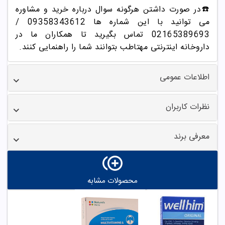
☎️در صورت داشتن هرگونه سوال درباره خرید و مشاوره
می توانید با این شماره ها 09358343612 /
02165389693
تماس بگیرید تا همکاران ما در
داروخانه اینترنتی مهتاطب بتوانند شما را راهنمایی کنند.
اطلاعات عمومی
نظرات کاربران
معرفی برند
محصولات مشابه