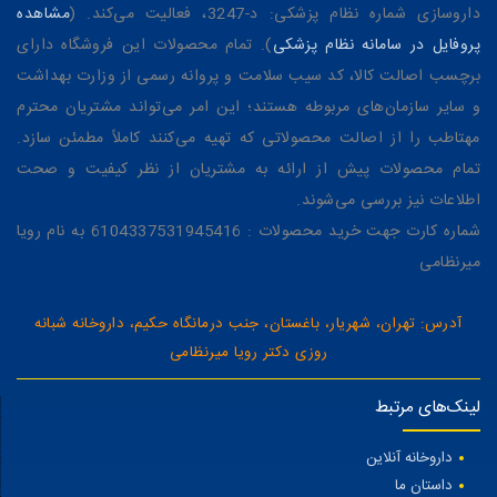
داروسازی شماره نظام پزشکی: د-3247، فعالیت می‌کند. (
مشاهده
پروفایل در سامانه نظام پزشکی
). تمام محصولات این فروشگاه دارای
برچسب اصالت کالا، کد سیب سلامت و پروانه رسمی از وزارت بهداشت
و سایر سازمان‌های مربوطه هستند؛ این امر می‌تواند مشتریان محترم
مهتاطب را از اصالت محصولاتی که تهیه می‌کنند کاملاً مطمئن سازد.
تمام محصولات پیش از ارائه به مشتریان از نظر کیفیت و صحت
اطلاعات نیز بررسی می‌شوند.
شماره کارت جهت خرید محصولات : 6104337531945416 به نام رویا
میرنظامی
آدرس: تهران، شهریار، باغستان، جنب درمانگاه حکیم، داروخانه شبانه
روزی دکتر رویا میرنظامی
لینک‌های مرتبط
داروخانه آنلاین
داستان ما