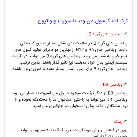
ترکیبات
کپسول
من ویت اسپورت ویواتیون
📌
ویتامین های گروه B :
ویتامین های گروه B در سلامت بدن نقش بسیار تعیین کننده ای
دارند. ویتامین های B6 و B12 از بهترین مواد برای تولید گلبول های
قرمز خون به شمار می روند. ویتامین های گروه B می توانند در تقویت
سیستم ایمنی بدن افراد مختلف نیز تاثیر گذار باشند. بدین ترتیب
ویتامین های گروه B برای بدن انسان بسیار مفید و ضروری می باشند.
📌
ویتامین D3 :
ویتامین D3 از دیگر ترکیبات موجود در ول من اسپرت به شمار می رود.
ویتامین D3 می تواند به راحتی استخوان ها را مستحکم نموده و از
بروز مشکلاتی مانند پوکی استخوان نیز جلوگیری می نماید.
📌
زینک :
روی در کاهش ریزش مو، تقویت بدن، کمک به هضم بهتر و تولید
هورمون تاثیرگذار است.