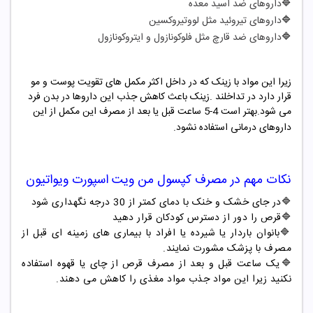
🔷
داروهای ضد اسید معده
🔷
داروهای تیروئید مثل لووتیروکسین
🔷
داروهای ضد قارچ مثل فلوکونازول و ایتروکونازول
زیرا این مواد با زینک که در داخل اکثر مکمل های تقویت پوست و مو
قرار دارد در تداخلند .زینک باعث کاهش جذب این داروها در بدن فرد
می شود.بهتر است 4-5 ساعت قبل یا بعد از مصرف این مکمل از این
داروهای درمانی استفاده نشود.
نکات مهم در مصرف
کپسول
من ویت اسپورت ویواتیون
🔷
در جای خشک و خنک با دمای کمتر از 30 درجه نگهداری شود
🔷
قرص را دور از دسترس کودکان قرار دهید
🔷
بانوان باردار یا شیرده یا افراد با بیماری های زمینه ای قبل از
مصرف با پزشک مشورت نمایند.
🔷یک ساعت قبل و بعد از مصرف قرص از چای یا قهوه استفاده
نکنید زیرا این مواد جذب مواد مغذی را کاهش می دهند.