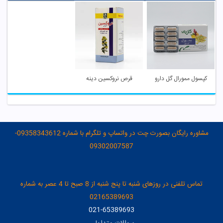
کپسول ممورال گل دارو
قرص نروکسین دینه
مشاوره رایگان بصورت چت در واتساپ و تلگرام با شماره 09358343612-
09302007587
تماس تلفنی در روزهای شنبه تا پنج شنبه از 8 صبح تا 4 عصر به شماره
02165389693
021-65389693