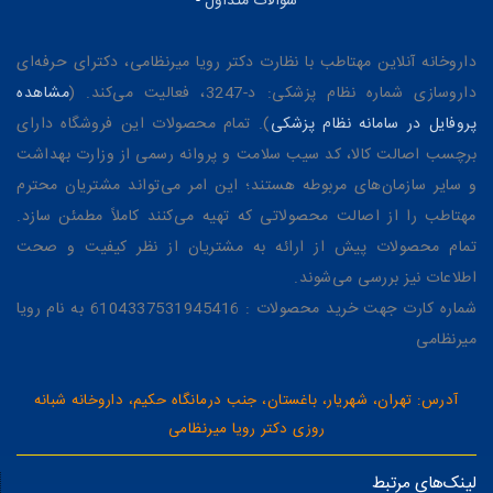
سوالات متداول
-
داروخانه آنلاین مهتاطب با نظارت دکتر رویا میرنظامی، دکترای حرفه‌ای
داروسازی شماره نظام پزشکی: د-3247، فعالیت می‌کند. (
مشاهده
پروفایل در سامانه نظام پزشکی
). تمام محصولات این فروشگاه دارای
برچسب اصالت کالا، کد سیب سلامت و پروانه رسمی از وزارت بهداشت
و سایر سازمان‌های مربوطه هستند؛ این امر می‌تواند مشتریان محترم
مهتاطب را از اصالت محصولاتی که تهیه می‌کنند کاملاً مطمئن سازد.
تمام محصولات پیش از ارائه به مشتریان از نظر کیفیت و صحت
اطلاعات نیز بررسی می‌شوند.
شماره کارت جهت خرید محصولات : 6104337531945416 به نام رویا
میرنظامی
آدرس: تهران، شهریار، باغستان، جنب درمانگاه حکیم، داروخانه شبانه
روزی دکتر رویا میرنظامی
لینک‌های مرتبط