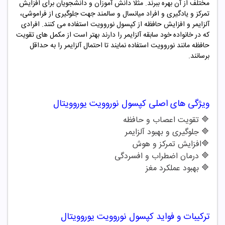
مختلف از آن بهره ببرند. مثلا دانش آموزان و دانشجویان برای افزایش
تمرکز و یادگیری و افراد میانسال و سالمند جهت جلوگیری از فراموشی،
آلزایمر و افزایش حافظه از کپسول نوروویت استفاده می کنند. افرادی
که در خانواده خود سابقه آلزایمر را دارند بهتر است از مکمل های تقویت
حافظه مانند نوروویت استفاده نمایند تا احتمال آلزایمر را به حداقل
برسانند.
ویژگی های اصلی
کپسول نوروویت یوروویتال
🔷 تقویت اعصاب و حافظه
🔷 جلوگیری و بهبود آلزایمر
🔷افزایش تمرکز و هوش
🔷 درمان اضطراب و افسردگی
🔷 بهبود عملکرد مغز
ترکیبات و فواید
کپسول نوروویت یوروویتال