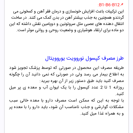
📌B1-B6-B12:
این ترکیبات باعث افزایش خونسازی و درمان فقر آهن و کمخونی می
گردندو همچنین به جذب بیشتر آهن در بدن کمک می کنند.
در ساخت
انتقال دهنده های عصبی مثل سروتونین و دوپامین نقش داشته که این
دو ماده برای ارتقاء هوشیاری و وضعیت روحی و روانی موثر است.
طرز مصرف
کپسول نوروویت یوروویتال
طریقه مصرف این محصول در صورتی که توسط پزشک تجویز شود
به اطلاع بیمار می رسد ولی در صورتی که نمی دانید آن را چگونه
مصرف کنید باید طبق دستور زیر از آن بهره ببرید:
روزانه 1 تا 2 عدد کپسول را با یک لیوان آب و معده ی پر میل
کنید.
با توجه به این که ممکن است مصرف دارو با معده خالی سبب
مشکلات گوارشی و جذب نامناسب آن شود، باید دارو را با معده پر
و به همراه غذا میل کنید.