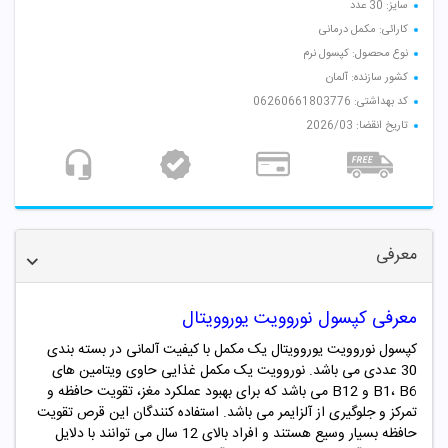
سایز: 30 عدد
کارائی: مکمل درمانی
نوع محصول: کپسول نرم
کشور سازنده: آلمان
کد بهداشتی: 06260661803776
تاریخ انقضا: 2026/03
معرفی
معرفی کپسول نوروویت یوروویتال
کپسول نوروویت یوروویتال یک مکمل با کیفیت آلمانی در بسته بندی
30 عددی می باشد. نوروویت یک مکمل غذایی حاوی ویتامین های
B1، B6 و B12 می باشد که برای بهبود عملکرد مغز، تقویت حافظه و
تمرکز و جلوگیری از آلزایمر می باشد. استفاده کنندگان این قرص تقویت
حافظه بسیار وسیع هستند و افراد بالای 12 سال می توانند با دلایل