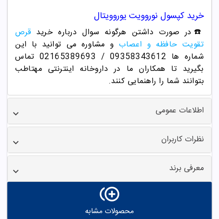
خرید
کپسول نوروویت یوروویتال
☎️در صورت داشتن هرگونه سوال درباره خرید
قرص
تقویت حافظه و اعصاب
و مشاوره می توانید با این
شماره ها 09358343612 / 02165389693
تماس
بگیرید تا همکاران ما در داروخانه اینترنتی مهتاطب
بتوانند شما را راهنمایی کنند.
اطلاعات عمومی
نظرات کاربران
معرفی برند
محصولات مشابه